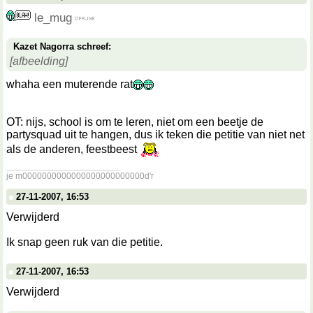
le_mug
Kazet Nagorra schreef:
[afbeelding]
whaha een muterende rat
OT: nijs, school is om te leren, niet om een beetje de
partysquad uit te hangen, dus ik teken die petitie van niet net
als de anderen, feestbeest
__________________
je m0000000000000000000000000d'r
27-11-2007, 16:53
Verwijderd
Ik snap geen ruk van die petitie.
27-11-2007, 16:53
Verwijderd