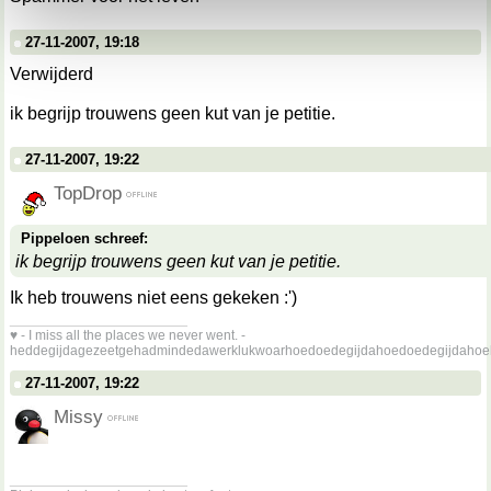
27-11-2007, 19:18
Verwijderd
ik begrijp trouwens geen kut van je petitie.
27-11-2007, 19:22
TopDrop
Pippeloen schreef:
ik begrijp trouwens geen kut van je petitie.
Ik heb trouwens niet eens gekeken :')
__________________
♥ - I miss all the places we never went. -
heddegijdagezeetgehadmindedawerklukwoarhoedoedegijdahoedoedegijdahoe
27-11-2007, 19:22
Missy
__________________