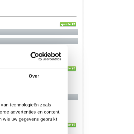
Over
 van technologieën zoals
erde advertenties en content,
en wie uw gegevens gebruikt