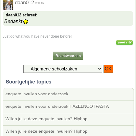
daan012
daan012 schreef:
Bedankt
__________________
Just do what you have never done before!
Beantwoorden
Soortgelijke topics
enquete invullen voor onderzoek
enquete invullen voor onderzoek HAZELNOOTPASTA
Willen jullie deze enquete invullen? Hiphop
Willen jullie deze enquete invullen? Hiphop