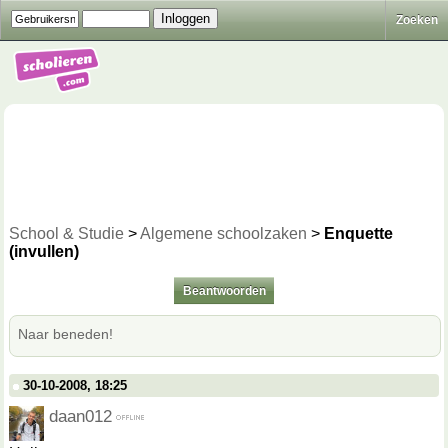
Zoeken
School & Studie
>
Algemene schoolzaken
>
Enquette
(invullen)
Beantwoorden
Naar beneden!
30-10-2008, 18:25
daan012