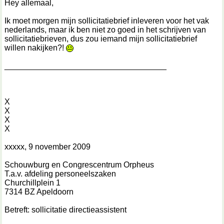
Hey allemaal,
Ik moet morgen mijn sollicitatiebrief inleveren voor het vak
nederlands, maar ik ben niet zo goed in het schrijven van
sollicitatiebrieven, dus zou iemand mijn sollicitatiebrief
willen nakijken?!
____________________________________
X
X
X
X
xxxxx, 9 november 2009
Schouwburg en Congrescentrum Orpheus
T.a.v. afdeling personeelszaken
Churchillplein 1
7314 BZ Apeldoorn
Betreft: sollicitatie directieassistent