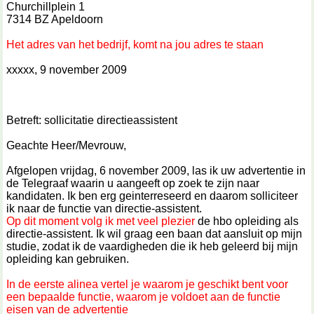
Churchillplein 1
7314 BZ Apeldoorn
Het adres van het bedrijf, komt na jou adres te staan
xxxxx, 9 november 2009
Betreft: sollicitatie directieassistent
Geachte Heer/Mevrouw,
Afgelopen vrijdag, 6 november 2009, las ik uw advertentie in
de Telegraaf waarin u aangeeft op zoek te zijn naar
kandidaten. Ik ben erg geinterreseerd en daarom solliciteer
ik naar de functie van directie-assistent.
Op dit moment volg ik met veel plezier
de hbo opleiding als
directie-assistent. Ik wil graag een baan dat aansluit op mijn
studie, zodat ik de vaardigheden die ik heb geleerd bij mijn
opleiding kan gebruiken.
In de eerste alinea vertel je waarom je geschikt bent voor
een bepaalde functie, waarom je voldoet aan de functie
eisen van de advertentie