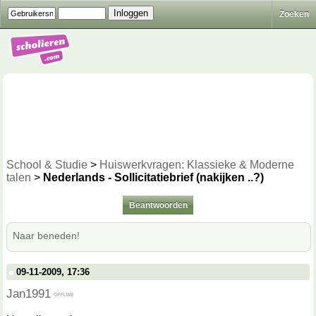
Zoeken
School & Studie
>
Huiswerkvragen: Klassieke & Moderne
talen
>
Nederlands - Sollicitatiebrief (nakijken ..?)
Beantwoorden
Naar beneden!
09-11-2009, 17:36
Jan1991