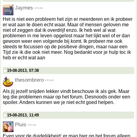
Jaymes
Het is niet een probleem het zijn er meerderen en ik probeer
er wat aan te doen echt waar. Maar of mensen geloven me
niet of zeggen dat ik overdrijf enzo. Ik heb wel al wat
problemen in me leven opgelost maar het lijkt wel of er dan
gewoon weer een volgende bij komt. Ik probeer me ook
steeds te focussen op de positieve dingen, maar naar een
Tijd zie ik die ook niet meer. Nog bedankt voor je hulp toc ik
heb er echt wat aan
19-08-2013, 07:38
thesombrero
Als jij jezelf snijden lekker vindt beschouw ik als gek. Maar
leg die problemen maar op het forum. Desnoods onder een
spoiler. Anders kunnen we je niet echt goed helpen.
19-08-2013, 11:49
Pluis
Even voor de duidelijkheid: er mag hier op het forum alleen