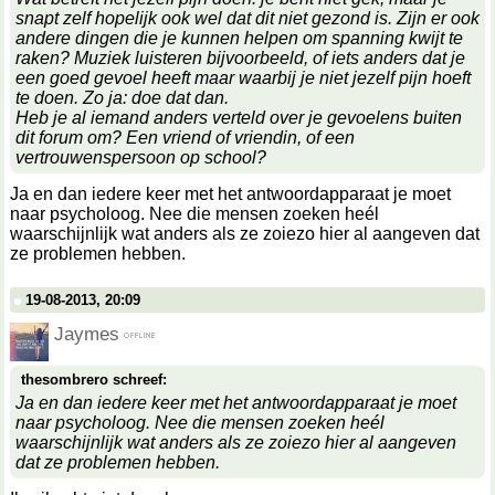
snapt zelf hopelijk ook wel dat dit niet gezond is. Zijn er ook
andere dingen die je kunnen helpen om spanning kwijt te
raken? Muziek luisteren bijvoorbeeld, of iets anders dat je
een goed gevoel heeft maar waarbij je niet jezelf pijn hoeft
te doen. Zo ja: doe dat dan.
Heb je al iemand anders verteld over je gevoelens buiten
dit forum om? Een vriend of vriendin, of een
vertrouwenspersoon op school?
Ja en dan iedere keer met het antwoordapparaat je moet
naar psycholoog. Nee die mensen zoeken heél
waarschijnlijk wat anders als ze zoiezo hier al aangeven dat
ze problemen hebben.
19-08-2013, 20:09
Jaymes
thesombrero schreef:
Ja en dan iedere keer met het antwoordapparaat je moet
naar psycholoog. Nee die mensen zoeken heél
waarschijnlijk wat anders als ze zoiezo hier al aangeven
dat ze problemen hebben.