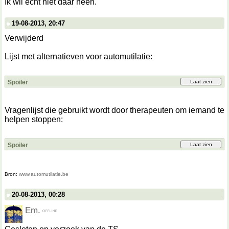
Ik wil echt niet daar heen.
19-08-2013, 20:47
Verwijderd
Lijst met alternatieven voor automutilatie:
Spoiler
Vragenlijst die gebruikt wordt door therapeuten om iemand te
helpen stoppen:
Spoiler
Bron:
www.automutilatie.be
20-08-2013, 00:28
Em.