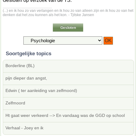
Gesloten op verzoek van de TS.
__________________
(...) en ik hou zo van verlangen en ik hou zo van alleen zijn en ik hou zo van het
denken dat het zou kunnen als het kon. - Tjitske Jansen
Gesloten
Soortgelijke topics
Borderline (BL)
pijn dieper dan angst,
Edwin ( ter aanleiding van zelfmoord)
Zelfmoord
Ht gaat weer verkeerd --> En vandaag was de GGD op school
Verhaal - Joey en ik