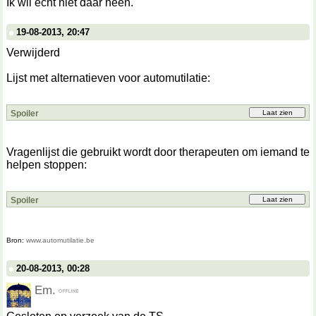
Ik wil echt niet daar heen.
19-08-2013, 20:47
Verwijderd
Lijst met alternatieven voor automutilatie:
Spoiler
Vragenlijst die gebruikt wordt door therapeuten om iemand te
helpen stoppen:
Spoiler
Bron:
www.automutilatie.be
20-08-2013, 00:28
Em.