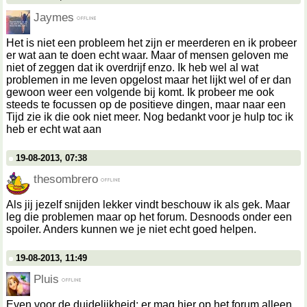
Jaymes
Het is niet een probleem het zijn er meerderen en ik probeer
er wat aan te doen echt waar. Maar of mensen geloven me
niet of zeggen dat ik overdrijf enzo. Ik heb wel al wat
problemen in me leven opgelost maar het lijkt wel of er dan
gewoon weer een volgende bij komt. Ik probeer me ook
steeds te focussen op de positieve dingen, maar naar een
Tijd zie ik die ook niet meer. Nog bedankt voor je hulp toc ik
heb er echt wat aan
19-08-2013, 07:38
thesombrero
Als jij jezelf snijden lekker vindt beschouw ik als gek. Maar
leg die problemen maar op het forum. Desnoods onder een
spoiler. Anders kunnen we je niet echt goed helpen.
19-08-2013, 11:49
Pluis
Even voor de duidelijkheid: er mag hier op het forum alleen