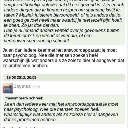
snapt zelf hopelijk ook wel dat dit niet gezond is. Zijn er ook
andere dingen die je kunnen helpen om spanning kwijt te
raken? Muziek luisteren bijvoorbeeld, of iets anders dat je
een goed gevoel heeft maar waarbij je niet jezelf pijn hoeft
te doen. Zo ja: doe dat dan.
Heb je al iemand anders verteld over je gevoelens buiten
dit forum om? Een vriend of vriendin, of een
vertrouwenspersoon op school?
Ja en dan iedere keer met het antwoordapparaat je moet
naar psycholoog. Nee die mensen zoeken heél
waarschijnlijk wat anders als ze zoiezo hier al aangeven dat
ze problemen hebben.
19-08-2013, 20:09
Jaymes
thesombrero schreef:
Ja en dan iedere keer met het antwoordapparaat je moet
naar psycholoog. Nee die mensen zoeken heél
waarschijnlijk wat anders als ze zoiezo hier al aangeven
dat ze problemen hebben.