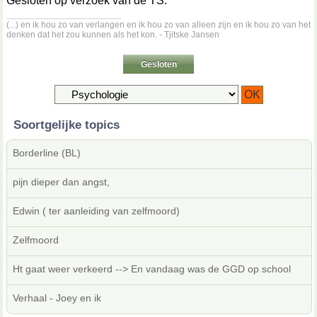
Gesloten op verzoek van de TS.
__________________
(...) en ik hou zo van verlangen en ik hou zo van alleen zijn en ik hou zo van het
denken dat het zou kunnen als het kon. - Tjitske Jansen
Gesloten
Soortgelijke topics
Borderline (BL)
pijn dieper dan angst,
Edwin ( ter aanleiding van zelfmoord)
Zelfmoord
Ht gaat weer verkeerd --> En vandaag was de GGD op school
Verhaal - Joey en ik