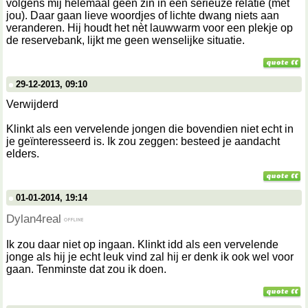
volgens mij helemaal geen zin in een serieuze relatie (met
jou). Daar gaan lieve woordjes of lichte dwang niets aan
veranderen. Hij houdt het nèt lauwwarm voor een plekje op
de reservebank, lijkt me geen wenselijke situatie.
29-12-2013, 09:10
Verwijderd
Klinkt als een vervelende jongen die bovendien niet echt in
je geïnteresseerd is. Ik zou zeggen: besteed je aandacht
elders.
01-01-2014, 19:14
Dylan4real
Ik zou daar niet op ingaan. Klinkt idd als een vervelende
jonge als hij je echt leuk vind zal hij er denk ik ook wel voor
gaan. Tenminste dat zou ik doen.