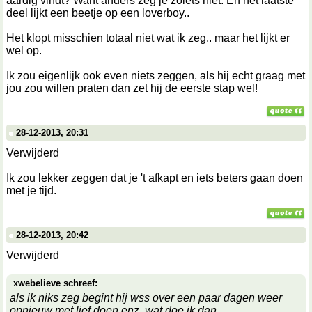
aardig vindt? Want anders zeg je zoiets niet. En het laatste
deel lijkt een beetje op een loverboy..
Het klopt misschien totaal niet wat ik zeg.. maar het lijkt er
wel op.
Ik zou eigenlijk ook even niets zeggen, als hij echt graag met
jou zou willen praten dan zet hij de eerste stap wel!
28-12-2013, 20:31
Verwijderd
Ik zou lekker zeggen dat je 't afkapt en iets beters gaan doen
met je tijd.
28-12-2013, 20:42
Verwijderd
xwebelieve schreef:
als ik niks zeg begint hij wss over een paar dagen weer
opnieuw met lief doen enz, wat doe ik dan