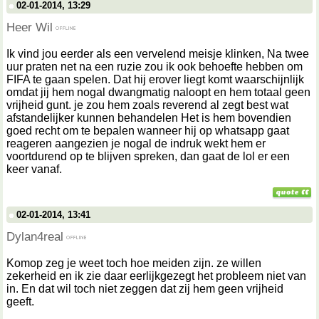
02-01-2014, 13:29
Heer Wil
Ik vind jou eerder als een vervelend meisje klinken, Na twee
uur praten net na een ruzie zou ik ook behoefte hebben om
FIFA te gaan spelen. Dat hij erover liegt komt waarschijnlijk
omdat jij hem nogal dwangmatig naloopt en hem totaal geen
vrijheid gunt. je zou hem zoals reverend al zegt best wat
afstandelijker kunnen behandelen Het is hem bovendien
goed recht om te bepalen wanneer hij op whatsapp gaat
reageren aangezien je nogal de indruk wekt hem er
voortdurend op te blijven spreken, dan gaat de lol er een
keer vanaf.
02-01-2014, 13:41
Dylan4real
Komop zeg je weet toch hoe meiden zijn. ze willen
zekerheid en ik zie daar eerlijkgezegt het probleem niet van
in. En dat wil toch niet zeggen dat zij hem geen vrijheid
geeft.