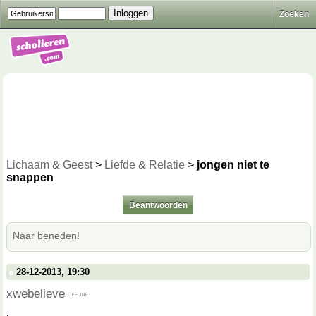
Zoeken
Lichaam & Geest
>
Liefde & Relatie
>
jongen niet te
snappen
Beantwoorden
Naar beneden!
28-12-2013, 19:30
xwebelieve