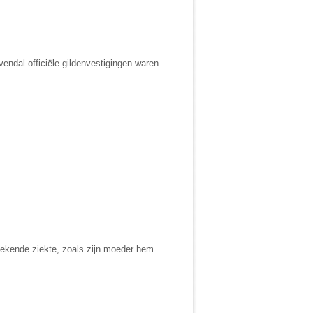
endal officiële gildenvestigingen waren
nbekende ziekte, zoals zijn moeder hem