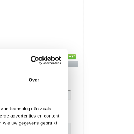
mmentaar:
Over
 van technologieën zoals
erde advertenties en content,
en wie uw gegevens gebruikt