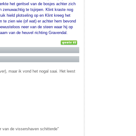
rkte het geritsel van de bosjes achter zich
zenuwachtig te tsjirpen. Klint kraste nog
ik hield plotseling op en Klint kreeg het
 te zien wie (of wat) er achter hem bevond
bewusteloos neer van de steen waar hij op
gzaam van de heuvel richting Gravendal.
er), maar ik vond het nogal saai. Het leest
r van de vissershaven schitterde"