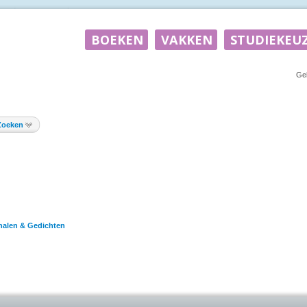
Ge
Zoeken
halen & Gedichten