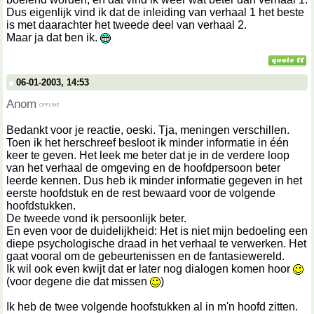
Dus eigenlijk vind ik dat de inleiding van verhaal 1 het beste
is met daarachter het tweede deel van verhaal 2.
Maar ja dat ben ik.
06-01-2003, 14:53
Anom
Bedankt voor je reactie, oeski. Tja, meningen verschillen.
Toen ik het herschreef besloot ik minder informatie in één
keer te geven. Het leek me beter dat je in de verdere loop
van het verhaal de omgeving en de hoofdpersoon beter
leerde kennen. Dus heb ik minder informatie gegeven in het
eerste hoofdstuk en de rest bewaard voor de volgende
hoofdstukken.
De tweede vond ik persoonlijk beter.
En even voor de duidelijkheid: Het is niet mijn bedoeling een
diepe psychologische draad in het verhaal te verwerken. Het
gaat vooral om de gebeurtenissen en de fantasiewereld.
Ik wil ook even kwijt dat er later nog dialogen komen hoor
(voor degene die dat missen
)
Ik heb de twee volgende hoofstukken al in m'n hoofd zitten.