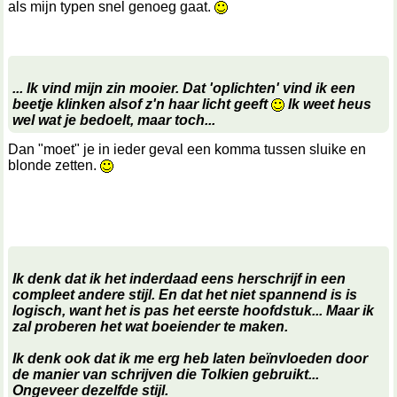
als mijn typen snel genoeg gaat.
... Ik vind mijn zin mooier. Dat 'oplichten' vind ik een
beetje klinken alsof z'n haar licht geeft
Ik weet heus
wel wat je bedoelt, maar toch...
Dan "moet" je in ieder geval een komma tussen sluike en
blonde zetten.
Ik denk dat ik het inderdaad eens herschrijf in een
compleet andere stijl. En dat het niet spannend is is
logisch, want het is pas het eerste hoofdstuk... Maar ik
zal proberen het wat boeiender te maken.
Ik denk ook dat ik me erg heb laten beïnvloeden door
de manier van schrijven die Tolkien gebruikt...
Ongeveer dezelfde stijl.