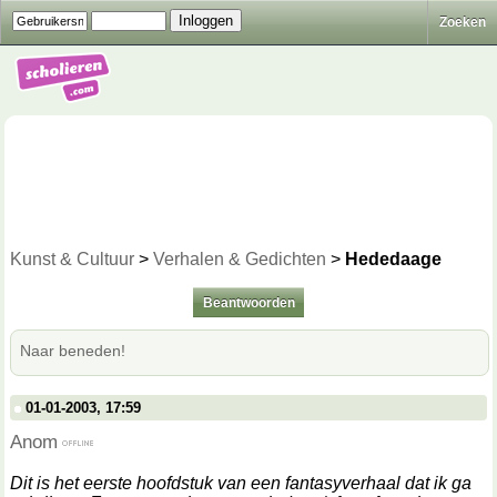
Zoeken
Kunst & Cultuur
>
Verhalen & Gedichten
>
Hededaage
Beantwoorden
Naar beneden!
01-01-2003, 17:59
Anom
Dit is het eerste hoofdstuk van een fantasyverhaal dat ik ga