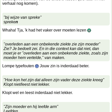
verhaal nog komen).
"bij wijze van spreke"
spreke
n
Whaha! Tja, 'k had het vaker over moeten lezen
"overleden aan een onbekende ziekte zie zijn moeder"
Zie? Je bedoelt zei. En in die context kan dat niet, dan
moet je er "overleden aan een onbekende ziekte, zoals zijn
moeder hem vertelde," van maken.
Lompe typefouten
Jouw zin is inderdaad beter.
"Hoe kon het zijn dat alleen zijn vader deze ziekte kreeg"
Klopt niet/leest niet lekker.
Klopt wel en leest inderdaad niet lekker.
"Zijn moeder en hij leefde arm"
Leefden