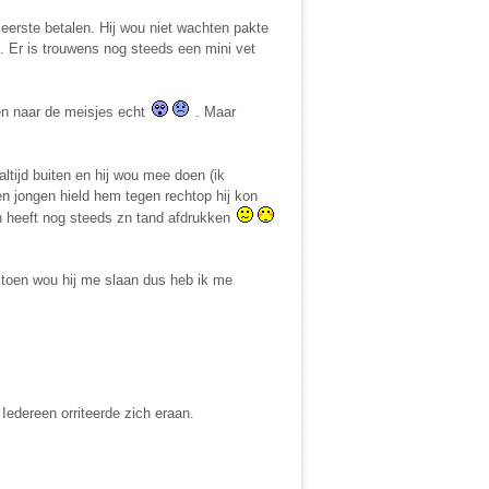
erste betalen. Hij wou niet wachten pakte
. Er is trouwens nog steeds een mini vet
ren naar de meisjes echt
. Maar
ltijd buiten en hij wou mee doen (ik
n jongen hield hem tegen rechtop hij kon
en heeft nog steeds zn tand afdrukken
n toen wou hij me slaan dus heb ik me
Iedereen orriteerde zich eraan.