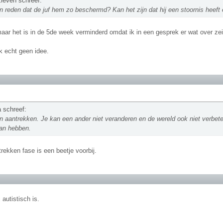
leven schreef:
en reden dat de juf hem zo beschermd? Kan het zijn dat hij een stoornis heeft
aar het is in de 5de week verminderd omdat ik in een gesprek er wat over zei
k echt geen idee.
 schreef:
n aantrekken. Je kan een ander niet veranderen en de wereld ook niet verbeteren
 van hebben.
rekken fase is een beetje voorbij.
j autistisch is.