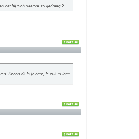
 en dat hij zich daarom zo gedraagt?
.
. Knoop dit in je oren, je zult er later