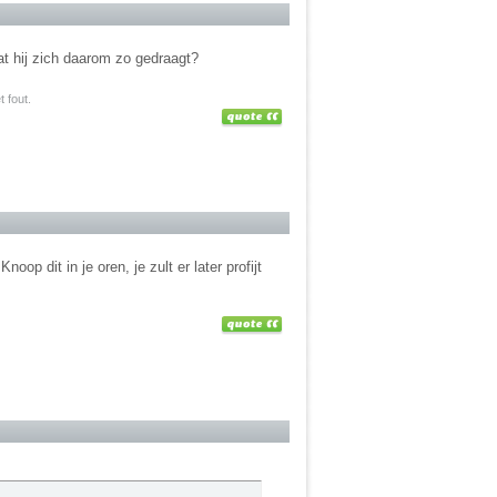
at hij zich daarom zo gedraagt?
 fout.
p dit in je oren, je zult er later profijt