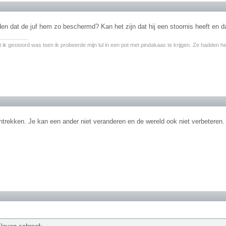
den dat de juf hem zo beschermd? Kan het zijn dat hij een stoornis heeft en d
________
 ik gestoord was toen ik probeerde mijn lul in een pot met pindakaas te krijgen. Ze hadden het
trekken. Je kan een ander niet veranderen en de wereld ook niet verbeteren. Knoo