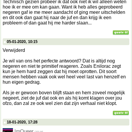
Technisch gezien probeer ik dat ook niet ik wil alleen weten
hoe ik er mee om kan gaan. Want ik heb alles geprobeerd
negeren gaf ie me meer aandacht of ging meer uitschelden
en dit ook dan gaat hij naar de juf en dan krijg ik een
probleem of dan gaat hij me harder slaan...
05-01-2020, 10:15
Verwijderd
Je wil van ons het perfecte antwoord? Dat is altijd nog
negeren en niet te primitief reageren. Zoals Enilorac zegt
kun je hem hard zeggen dat hij moet oprotten. Dit soort
mensen hebben vaak ook wel heel veel last van henzelf en
hun eigen gedrag.
Als je er gewoon boven blijft staan en hem zoveel mogelijk
negeert, ziet de juf dat ook en als hij komt klagen over jou
ofzo, dan zal ze ook wel zien dat zijn verhaal niet klopt.
18-01-2020, 17:28
ImQueer