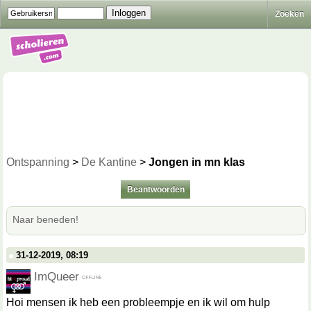
Zoeken
Ontspanning
>
De Kantine
>
Jongen in mn klas
Beantwoorden
Naar beneden!
31-12-2019, 08:19
ImQueer
Hoi mensen ik heb een probleempje en ik wil om hulp