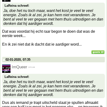
LaReina schreef:
Ja, doe het nu toch maar, want het kost je veel te veel
energie. Zoals ik al zei, je kan hem niet veranderen. Je
bent al veel te ver gegaan met hem thuis uitnodigen en dan
denken dat hij aardiger wordt.
Dat was voordat hij echt raar begon te doen dat was de
eerste week...
En ik zei niet dat ik dacht dat ie aardiger word...
02-01-2020, 07:35
ImQueer
LaReina schreef:
Ja, doe het nu toch maar, want het kost je veel te veel
energie. Zoals ik al zei, je kan hem niet veranderen. Je
bent al veel te ver gegaan met hem thuis uitnodigen en dan
denken dat hij aardiger wordt.
Dus als iemand je trapt uitscheld slaat je spullen afmaakt
voor een half jaar moet je het negeren oke.... en trouwens ik