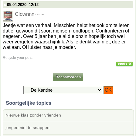
05-04-2020, 12:12
Clownnn
Jeetje wat een verhaal. Misschien helpt het ook om te leren
dat er gewoon dit soort mensen rondlopen. Confronteren of
negeren. Over 5 jaar ben je al die onzin hopelijk toch wel
weer vergeten waarschijnlijk. Als je denkt van niet, doe er
wat aan. Of luister naar je moeder.
__________________
Recycle your pets.
Beantwoorden
Soortgelijke topics
Nieuwe klas zonder vrienden
jongen niet te snappen