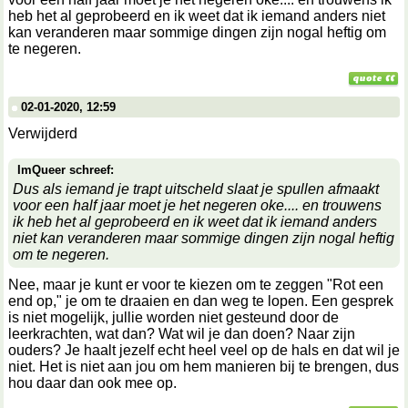
heb het al geprobeerd en ik weet dat ik iemand anders niet
kan veranderen maar sommige dingen zijn nogal heftig om
te negeren.
02-01-2020, 12:59
Verwijderd
ImQueer schreef:
Dus als iemand je trapt uitscheld slaat je spullen afmaakt
voor een half jaar moet je het negeren oke.... en trouwens
ik heb het al geprobeerd en ik weet dat ik iemand anders
niet kan veranderen maar sommige dingen zijn nogal heftig
om te negeren.
Nee, maar je kunt er voor te kiezen om te zeggen "Rot een
end op," je om te draaien en dan weg te lopen. Een gesprek
is niet mogelijk, jullie worden niet gesteund door de
leerkrachten, wat dan? Wat wil je dan doen? Naar zijn
ouders? Je haalt jezelf echt heel veel op de hals en dat wil je
niet. Het is niet aan jou om hem manieren bij te brengen, dus
hou daar dan ook mee op.