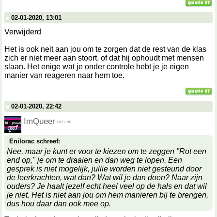
02-01-2020, 13:01
Verwijderd
Het is ook neit aan jou om te zorgen dat de rest van de klas
zich er niet meer aan stoort, of dat hij ophoudt met mensen
slaan. Het enige wat je onder controle hebt je je eigen
manier van reageren naar hem toe.
02-01-2020, 22:42
ImQueer
Enilorac schreef:
Nee, maar je kunt er voor te kiezen om te zeggen "Rot een
end op," je om te draaien en dan weg te lopen. Een
gesprek is niet mogelijk, jullie worden niet gesteund door
de leerkrachten, wat dan? Wat wil je dan doen? Naar zijn
ouders? Je haalt jezelf echt heel veel op de hals en dat wil
je niet. Het is niet aan jou om hem manieren bij te brengen,
dus hou daar dan ook mee op.