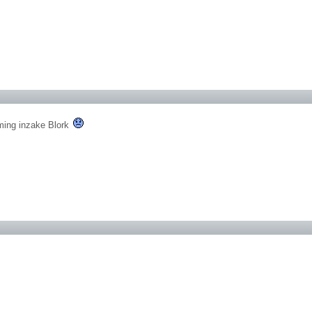
ming inzake Blork