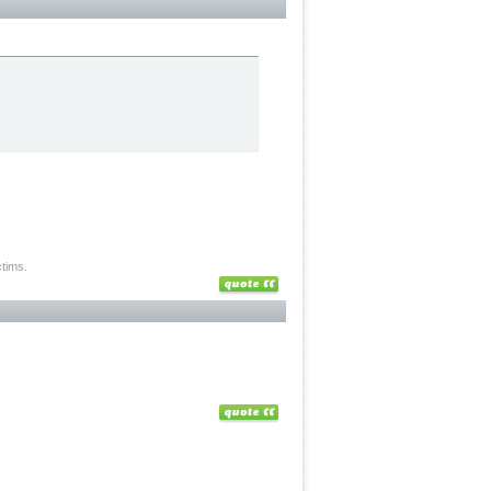
ctims.