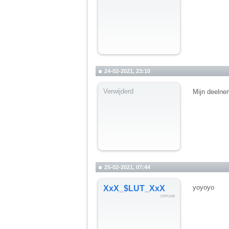
24-02-2021, 23:10
Verwijderd
Mijn deelne
25-02-2021, 07:44
yoyoyo
XxX_$LUT_XxX