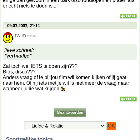
en ga dan gewoon in een park ofzo rondlopen en praten als
er echt niets te doen is...
09-03-2003, 21:14
twim
lieve schreef:
*verhaaltje*
Zal toch wel IETS te doen zijn???
Bios, disco???
Anders vraag of ie bij jou film wil komen kijken of jij gaat
naar hem. Of hij iets met je wil is niet meer de vraag maar
wanneer jullie wat krijgen
Beantwoorden
Soortgelijke topics