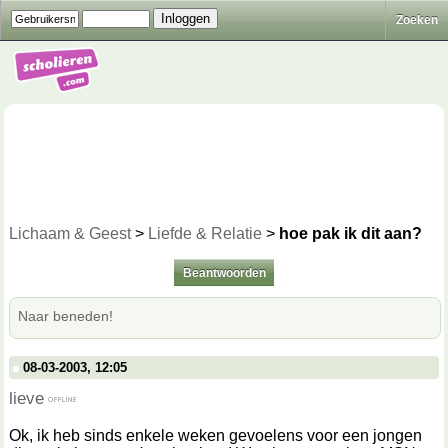
Zoeken
Lichaam & Geest
>
Liefde & Relatie
>
hoe pak ik dit aan?
Beantwoorden
Naar beneden!
08-03-2003, 12:05
lieve
Ok, ik heb sinds enkele weken gevoelens voor een jongen