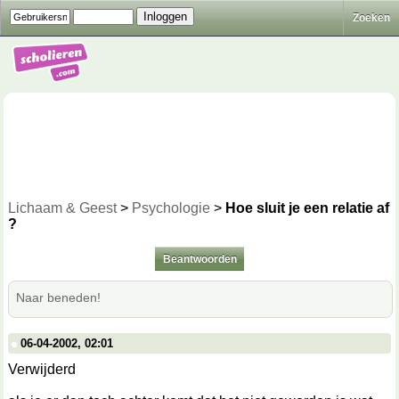
Zoeken
Lichaam & Geest
>
Psychologie
>
Hoe sluit je een relatie af
?
Beantwoorden
Naar beneden!
06-04-2002, 02:01
Verwijderd