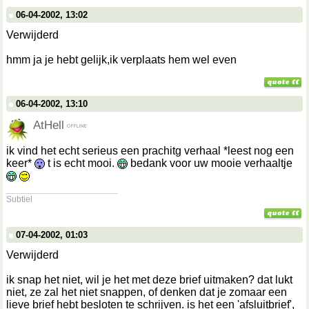
06-04-2002, 13:02
Verwijderd
hmm ja je hebt gelijk,ik verplaats hem wel even
06-04-2002, 13:10
AtHell
ik vind het echt serieus een prachitg verhaal *leest nog een
keer*
t is echt mooi.
bedank voor uw mooie verhaaltje
__________________
Subtiel
07-04-2002, 01:03
Verwijderd
ik snap het niet, wil je het met deze brief uitmaken? dat lukt
niet, ze zal het niet snappen, of denken dat je zomaar een
lieve brief hebt besloten te schrijven. is het een 'afsluitbrief',