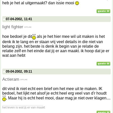
heb je het al uitgemaakt? dan issie mooi
07-04-2002, 11:41
light fighter
hoe bedoel je dit
als je het hier mee wil uit maken is het
denk ik te lang en er staan vrij veel details in die niet van
belang zijn. het beste is denk ik begin van je relatie de
relatie zelf en het einde dat jij er aan maakt. ik hoop dat je er
wat aan hebt
09-04-2002, 09:11
Actieram
dit vind ik niet echt een brief om het mee uit te maken. IK
bedoel, het lijkt net alsof je echt heel erg veel van d'r houdt
. Maar hij is echt heel mooi, daar mag je niet over klagen....
__________________
het leven is wat jij er van maakt