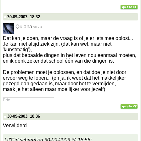
30-09-2003, 18:32
Quiana
Dat kan je doen, maar de vraag is of je er iets mee oplost...
Je kan niet altijd ziek zijn, (dat kan wel, maar niet
'kunstmatig'),
plus dat bepaalde dingen in het leven nou eenmaal moeten,
en ik denk zeker dat school één van die dingen is.
De problemen moet je oplossen, en dat doe je niet door
ervoor weg te lopen... (en ja, ik weet dat het makkelijker
gezegd dan gedaan is, maar door het te vermijden,
maak je het alleen maar moeilijker voor jezelf)
__________________
Drie.
30-09-2003, 18:36
Verwijderd
Lil'Girl schreef op 30-09-2003 @ 18:56: