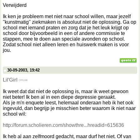
Verwijderd
Ik ken je probleem met niet naar school willen, maar jezelf
''kunstmatig'' ziekmaken is absoluut niet de oplossing. Ga op
school met iemand praten en zorg dat je het leuk krijgt op
school door bijvoorbeeld in een of andere commissie te
stappen, mee te doen aan speciale avonden op school.
Zodat school niet alleen leren en huiswerk maken is voor
jou.
30-09-2003, 19:42
Lil'Girl
Ik weet dat dat niet de oplossing is, maar ik weet gewoon
niet beter! Ik ben al in een diepe depressie geraakt.
Als je m'n enquete leest, helemaal onderaan heb ik het ook
ingevuld, dan begrijp je misschien beter waarom ik niet naar
school wil:
http://forum.scholieren.com/showthre...hreadid=615636
Ik heb al aan zelfmoord gedacht, maar durf het niet. Of van