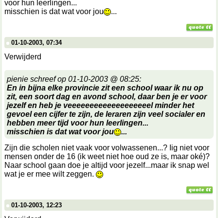
voor hun leerlingen...
misschien is dat wat voor jou
...
01-10-2003, 07:34
Verwijderd
pienie schreef op 01-10-2003 @ 08:25:
En in bijna elke provincie zit een school waar ik nu op
zit, een soort dag en avond school, daar ben je er voor
jezelf en heb je veeeeeeeeeeeeeeeeeeel minder het
gevoel een cijfer te zijn, de leraren zijn veel socialer en
hebben meer tijd voor hun leerlingen...
misschien is dat wat voor jou
...
Zijn die scholen niet vaak voor volwassenen...? Iig niet voor
mensen onder de 16 (ik weet niet hoe oud ze is, maar oké)?
Naar school gaan doe je altijd voor jezelf...maar ik snap wel
wat je er mee wilt zeggen.
01-10-2003, 12:23