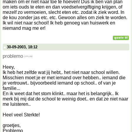
maken om er niet naar toe te hoeven! Dus ik ben van plan
om iets ouds te eten en dan voedselvergiftiging krijgen, of
mezelf zo vermoeien, slecht eten etc. zodat ik ziek word. In
de kou zonder jas etc. etc. Gewoon alles om ziek te worden.
Ik wil niet naar school! Ik heb genoeg van huiswerk en
niemand mag me er!
30-09-2003, 18:12
problemo
Heey,
Ik heb het zelfde wat jij hebt,. het niet naar school willen.
Misschien moet je er met iemand over hebben.. iemand die
je vertrouwt.. bijvoorbeeld iemand op school.. of van je
familie...
En ik weet dat het stom klinkt.. maar het is belangrijk.. Ik
merk bij mij dat de school te weinig doet.. en dat ze niet naar
me luisteren..
Heel veel Sterkte!
groetjes,
Problemo