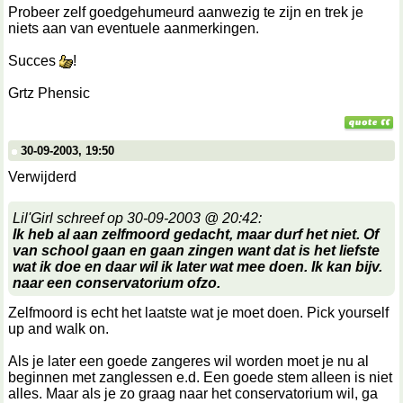
Probeer zelf goedgehumeurd aanwezig te zijn en trek je
niets aan van eventuele aanmerkingen.
Succes
!
Grtz Phensic
30-09-2003, 19:50
Verwijderd
Lil'Girl schreef op 30-09-2003 @ 20:42:
Ik heb al aan zelfmoord gedacht, maar durf het niet. Of
van school gaan en gaan zingen want dat is het liefste
wat ik doe en daar wil ik later wat mee doen. Ik kan bijv.
naar een conservatorium ofzo.
Zelfmoord is echt het laatste wat je moet doen. Pick yourself
up and walk on.
Als je later een goede zangeres wil worden moet je nu al
beginnen met zanglessen e.d. Een goede stem alleen is niet
alles. Maar als je zo graag naar het conservatorium wil, ga