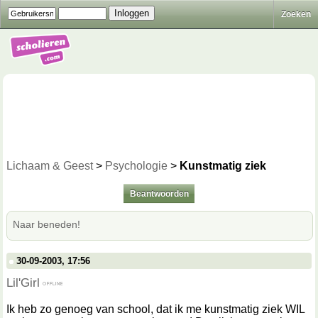
Zoeken
Lichaam & Geest
>
Psychologie
>
Kunstmatig ziek
Beantwoorden
Naar beneden!
30-09-2003, 17:56
Lil'Girl
Ik heb zo genoeg van school, dat ik me kunstmatig ziek WIL