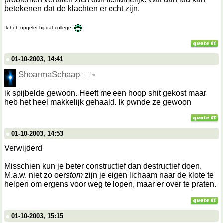
betekenen dat de klachten er echt zijn.
Ik heb opgelet bij dat college.
01-10-2003, 14:41
ShoarmaSchaap
ik spijbelde gewoon. Heeft me een hoop shit gekost maar
heb het heel makkelijk gehaald. Ik pwnde ze gewoon
01-10-2003, 14:53
Verwijderd
Misschien kun je beter constructief dan destructief doen.
M.a.w. niet zo oer
stom
zijn je eigen lichaam naar de klote te
helpen om ergens voor weg te lopen, maar er over te praten.
01-10-2003, 15:15