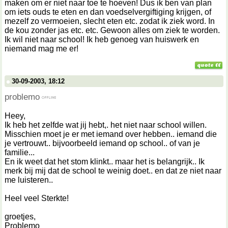
maken om er niet naar toe te hoeven! Dus ik ben van plan
om iets ouds te eten en dan voedselvergiftiging krijgen, of
mezelf zo vermoeien, slecht eten etc. zodat ik ziek word. In
de kou zonder jas etc. etc. Gewoon alles om ziek te worden.
Ik wil niet naar school! Ik heb genoeg van huiswerk en
niemand mag me er!
30-09-2003, 18:12
problemo
Heey,
Ik heb het zelfde wat jij hebt,. het niet naar school willen.
Misschien moet je er met iemand over hebben.. iemand die
je vertrouwt.. bijvoorbeeld iemand op school.. of van je
familie...
En ik weet dat het stom klinkt.. maar het is belangrijk.. Ik
merk bij mij dat de school te weinig doet.. en dat ze niet naar
me luisteren..
Heel veel Sterkte!
groetjes,
Problemo