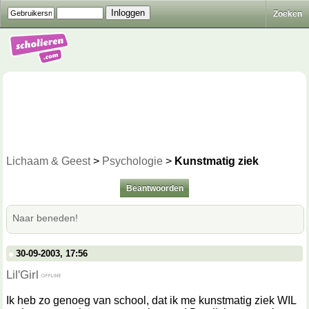
Zoeken
Lichaam & Geest
>
Psychologie
>
Kunstmatig ziek
Beantwoorden
Naar beneden!
30-09-2003, 17:56
Lil'Girl
Ik heb zo genoeg van school, dat ik me kunstmatig ziek WIL