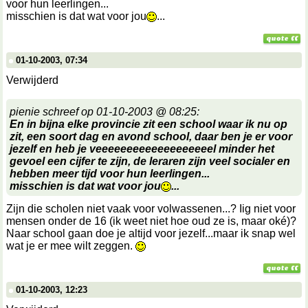
voor hun leerlingen...
misschien is dat wat voor jou
...
01-10-2003, 07:34
Verwijderd
pienie schreef op 01-10-2003 @ 08:25:
En in bijna elke provincie zit een school waar ik nu op
zit, een soort dag en avond school, daar ben je er voor
jezelf en heb je veeeeeeeeeeeeeeeeeeel minder het
gevoel een cijfer te zijn, de leraren zijn veel socialer en
hebben meer tijd voor hun leerlingen...
misschien is dat wat voor jou
...
Zijn die scholen niet vaak voor volwassenen...? Iig niet voor
mensen onder de 16 (ik weet niet hoe oud ze is, maar oké)?
Naar school gaan doe je altijd voor jezelf...maar ik snap wel
wat je er mee wilt zeggen.
01-10-2003, 12:23