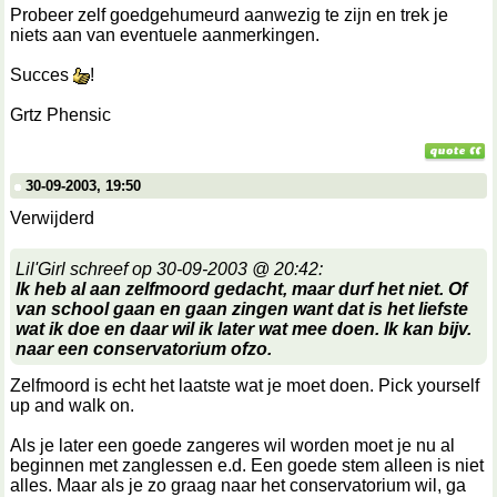
Probeer zelf goedgehumeurd aanwezig te zijn en trek je
niets aan van eventuele aanmerkingen.
Succes
!
Grtz Phensic
30-09-2003, 19:50
Verwijderd
Lil'Girl schreef op 30-09-2003 @ 20:42:
Ik heb al aan zelfmoord gedacht, maar durf het niet. Of
van school gaan en gaan zingen want dat is het liefste
wat ik doe en daar wil ik later wat mee doen. Ik kan bijv.
naar een conservatorium ofzo.
Zelfmoord is echt het laatste wat je moet doen. Pick yourself
up and walk on.
Als je later een goede zangeres wil worden moet je nu al
beginnen met zanglessen e.d. Een goede stem alleen is niet
alles. Maar als je zo graag naar het conservatorium wil, ga