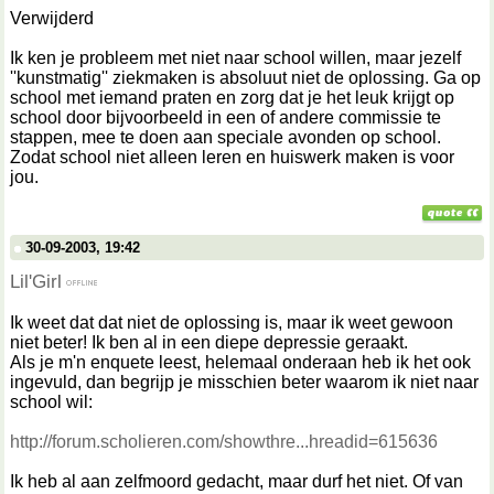
Verwijderd
Ik ken je probleem met niet naar school willen, maar jezelf
''kunstmatig'' ziekmaken is absoluut niet de oplossing. Ga op
school met iemand praten en zorg dat je het leuk krijgt op
school door bijvoorbeeld in een of andere commissie te
stappen, mee te doen aan speciale avonden op school.
Zodat school niet alleen leren en huiswerk maken is voor
jou.
30-09-2003, 19:42
Lil'Girl
Ik weet dat dat niet de oplossing is, maar ik weet gewoon
niet beter! Ik ben al in een diepe depressie geraakt.
Als je m'n enquete leest, helemaal onderaan heb ik het ook
ingevuld, dan begrijp je misschien beter waarom ik niet naar
school wil:
http://forum.scholieren.com/showthre...hreadid=615636
Ik heb al aan zelfmoord gedacht, maar durf het niet. Of van