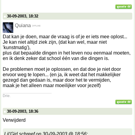
30-09-2003, 18:32
Quiana
Dat kan je doen, maar de vraag is of je er iets mee oplost...
Je kan niet altijd ziek zijn, (dat kan wel, maar niet
'kunstmatig'),
plus dat bepaalde dingen in het leven nou eenmaal moeten,
en ik denk zeker dat school één van die dingen is.
De problemen moet je oplossen, en dat doe je niet door
ervoor weg te lopen... (en ja, ik weet dat het makkelijker
gezegd dan gedaan is, maar door het te vermijden,
maak je het alleen maar moeilijker voor jezelf)
__________________
Drie.
30-09-2003, 18:36
Verwijderd
Lil'Girl schreef op 30-09-2003 @ 18:56: