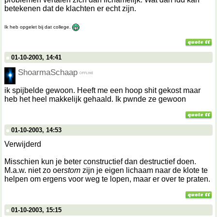
betekenen dat de klachten er echt zijn.
Ik heb opgelet bij dat college.
01-10-2003, 14:41
ShoarmaSchaap
ik spijbelde gewoon. Heeft me een hoop shit gekost maar
heb het heel makkelijk gehaald. Ik pwnde ze gewoon
01-10-2003, 14:53
Verwijderd
Misschien kun je beter constructief dan destructief doen.
M.a.w. niet zo oer
stom
zijn je eigen lichaam naar de klote te
helpen om ergens voor weg te lopen, maar er over te praten.
01-10-2003, 15:15