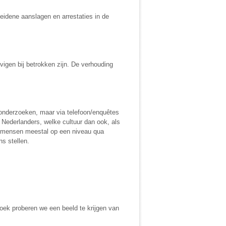
eidene aanslagen en arrestaties in de
vigen bij betrokken zijn. De verhouding
 onderzoeken, maar via telefoon/enquêtes
 Nederlanders, welke cultuur dan ook, als
ze mensen meestal op een niveau qua
s stellen.
oek proberen we een beeld te krijgen van