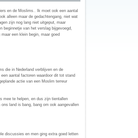
ers en de Moslims.. Ik moet ook een aantal
 ook alleen maar de gedachtengang, niet wat
gen zijn nog lang niet uitgeput, maar
n beginnetje van het verslag bijgevoegd,
g maar een klein begin, maar goed
s die in Nederland verblijven en de
een aantal factoren waardoor dit tot stand
eplande actie van een Moslim terreur
 mee te helpen, en dus zijn tientallen
 ons land is bang, bang om ook aangevallen
le discussies en men ging extra goed letten