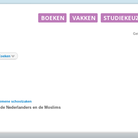
Ge
Zoeken
emene schoolzaken
 de Nederlanders en de Moslims