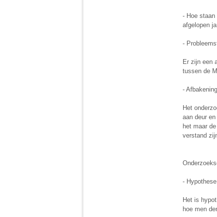
- Hoe staan 
afgelopen ja
- Probleemst
Er zijn een 
tussen de M
- Afbakening
Het onderzo
aan deur en 
het maar de 
verstand zi
Onderzoeks
- Hypothese
Het is hypo
hoe men den