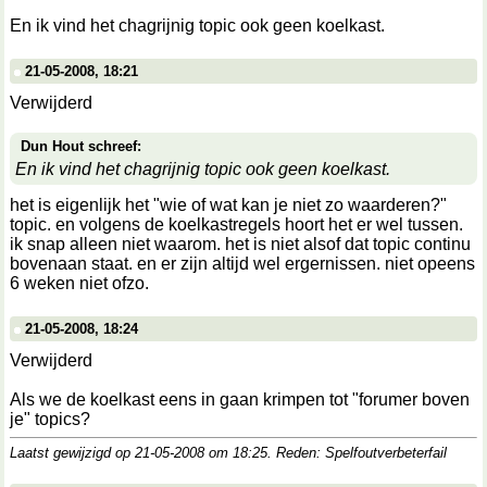
En ik vind het chagrijnig topic ook geen koelkast.
21-05-2008, 18:21
Verwijderd
Dun Hout schreef:
En ik vind het chagrijnig topic ook geen koelkast.
het is eigenlijk het "wie of wat kan je niet zo waarderen?"
topic. en volgens de koelkastregels hoort het er wel tussen.
ik snap alleen niet waarom. het is niet alsof dat topic continu
bovenaan staat. en er zijn altijd wel ergernissen. niet opeens
6 weken niet ofzo.
21-05-2008, 18:24
Verwijderd
Als we de koelkast eens in gaan krimpen tot "forumer boven
je" topics?
Laatst gewijzigd op 21-05-2008 om
18:25
. Reden: Spelfoutverbeterfail