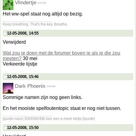
Vlindertje
Het ww-spel staat nog altijd op bezig.
__________________
Keep breathing. That's the key. Breathe.
12-05-2008, 14:55
Verwijderd
Wat zou je doen met de forumer boven je als je die zou
meeten?
30 mei
Verkeerde lijstje
12-05-2008, 15:46
Dark Phoenix
Sommige namen zijn nog geen links.
En het mooiste spelfoutentopic staat er nog niet tussen.
__________________
[quote=sann;30693804]Ik ben een a-merk sletje.[/quote]
12-05-2008, 15:50