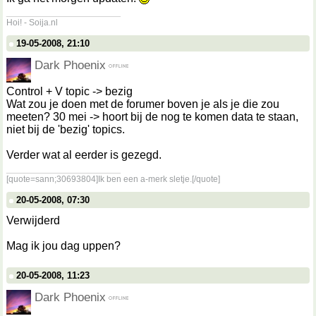
__________________
Hoi! - Soija.nl
19-05-2008, 21:10
Dark Phoenix
Control + V topic -> bezig
Wat zou je doen met de forumer boven je als je die zou
meeten? 30 mei -> hoort bij de nog te komen data te staan,
niet bij de 'bezig' topics.
Verder wat al eerder is gezegd.
__________________
[quote=sann;30693804]Ik ben een a-merk sletje.[/quote]
20-05-2008, 07:30
Verwijderd
Mag ik jou dag uppen?
20-05-2008, 11:23
Dark Phoenix