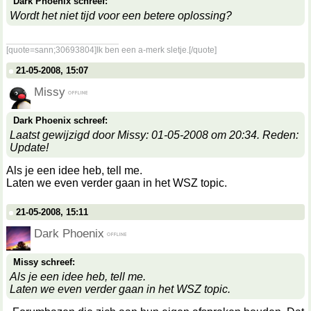
Dark Phoenix schreef:
Wordt het niet tijd voor een betere oplossing?
__________________
[quote=sann;30693804]Ik ben een a-merk sletje.[/quote]
21-05-2008, 15:07
Missy
Dark Phoenix schreef:
Laatst gewijzigd door Missy: 01-05-2008 om 20:34. Reden:
Update!
Als je een idee heb, tell me.
Laten we even verder gaan in het WSZ topic.
21-05-2008, 15:11
Dark Phoenix
Missy schreef:
Als je een idee heb, tell me.
Laten we even verder gaan in het WSZ topic.