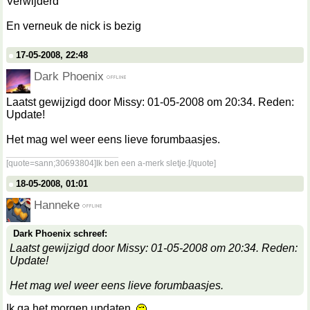
Verwijderd
En verneuk de nick is bezig
17-05-2008, 22:48
Dark Phoenix
Laatst gewijzigd door Missy: 01-05-2008 om 20:34. Reden:
Update!
Het mag wel weer eens lieve forumbaasjes.
__________________
[quote=sann;30693804]Ik ben een a-merk sletje.[/quote]
18-05-2008, 01:01
Hanneke
Dark Phoenix schreef:
Laatst gewijzigd door Missy: 01-05-2008 om 20:34. Reden:
Update!
Het mag wel weer eens lieve forumbaasjes.
Ik ga het morgen updaten.