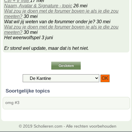
Ctrl + V #68
17 mei
Naam, Avatar & Signature - topic
26 mei
Wat zou je doen met de forumer boven je als je die zou
meeten?
30 mei
Wat wil jij weten van de forummer onder je? 30 mei
Wat zou je doen met de forumer boven je als je die zou
meeten?
30 mei
Het weerwolfspel 3 juni
Er stond wel update, maar dat is het niet.
Gesloten
Soortgelijke topics
omg #3
© 2019 Scholieren.com - Alle rechten voorbehouden