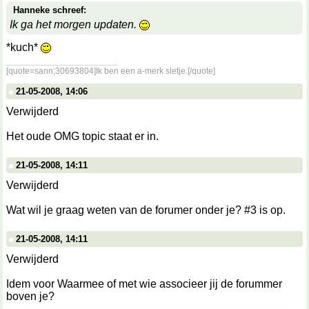
Hanneke schreef:
Ik ga het morgen updaten.
*kuch*
__________________
[quote=sann;30693804]Ik ben een a-merk sletje.[/quote]
21-05-2008, 14:06
Verwijderd
Het oude OMG topic staat er in.
21-05-2008, 14:11
Verwijderd
Wat wil je graag weten van de forumer onder je? #3 is op.
21-05-2008, 14:11
Verwijderd
Idem voor Waarmee of met wie associeer jij de forummer
boven je?