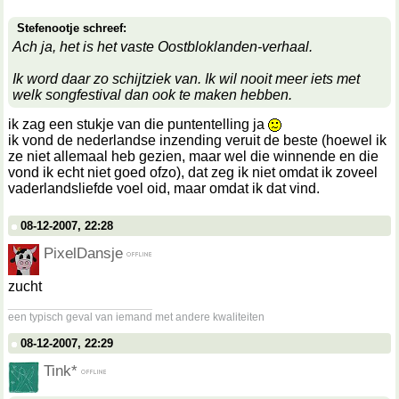
Stefenootje schreef:
Ach ja, het is het vaste Oostbloklanden-verhaal.
Ik word daar zo schijtziek van. Ik wil nooit meer iets met
welk songfestival dan ook te maken hebben.
ik zag een stukje van die puntentelling ja
ik vond de nederlandse inzending veruit de beste (hoewel ik
ze niet allemaal heb gezien, maar wel die winnende en die
vond ik echt niet goed ofzo), dat zeg ik niet omdat ik zoveel
vaderlandsliefde voel oid, maar omdat ik dat vind.
08-12-2007, 22:28
PixelDansje
zucht
__________________
een typisch geval van iemand met andere kwaliteiten
08-12-2007, 22:29
Tink*