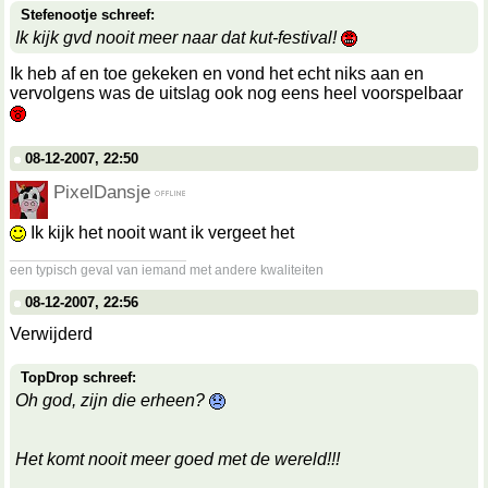
Stefenootje schreef:
Ik kijk gvd nooit meer naar dat kut-festival!
Ik heb af en toe gekeken en vond het echt niks aan en
vervolgens was de uitslag ook nog eens heel voorspelbaar
08-12-2007, 22:50
PixelDansje
Ik kijk het nooit want ik vergeet het
__________________
een typisch geval van iemand met andere kwaliteiten
08-12-2007, 22:56
Verwijderd
TopDrop schreef:
Oh god, zijn die erheen?
Het komt nooit meer goed met de wereld!!!