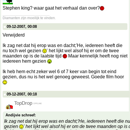
Stephen king? waar gaat het verhaal dan over?
__________________
Diamanten zijn moeilijk te vinden.
09-12-2007, 00:08
Verwijderd
Ik zag net dat hij erop was en dacht;'He, iedereen heeft die
nu toch wel gezien
' het lijkt wel alsof hij er om de twee
maanden op is de laatste tijd
Maar kennelijk heeft nog niet
iedereen hem gezien
Ik heb hem echt zeker wel 6 of 7 keer van begin tot eind
gezien, dus nu is het wel genoeg geweest. Goede film hoor
09-12-2007, 00:18
TopDrop
Andijvie schreef:
Ik zag net dat hij erop was en dacht;'He, iedereen heeft die n
gezien
' het lijkt wel alsof hij er om de twee maanden op is d