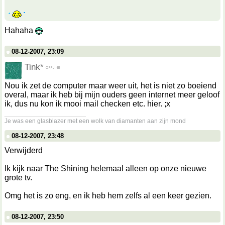
Hahaha
08-12-2007, 23:09
Tink*
Nou ik zet de computer maar weer uit, het is niet zo boeiend
overal, maar ik heb bij mijn ouders geen internet meer geloof
ik, dus nu kon ik mooi mail checken etc. hier. ;x
__________________
Je was een glasblazer met een wolk van diamanten aan zijn mond
08-12-2007, 23:48
Verwijderd
Ik kijk naar The Shining helemaal alleen op onze nieuwe
grote tv.
Omg het is zo eng, en ik heb hem zelfs al een keer gezien.
08-12-2007, 23:50