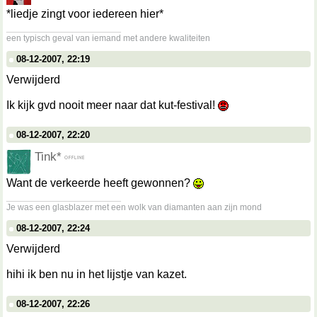
*liedje zingt voor iedereen hier*
__________________
een typisch geval van iemand met andere kwaliteiten
08-12-2007, 22:19
Verwijderd
Ik kijk gvd nooit meer naar dat kut-festival!
08-12-2007, 22:20
Tink*
Want de verkeerde heeft gewonnen?
__________________
Je was een glasblazer met een wolk van diamanten aan zijn mond
08-12-2007, 22:24
Verwijderd
hihi ik ben nu in het lijstje van kazet.
08-12-2007, 22:26