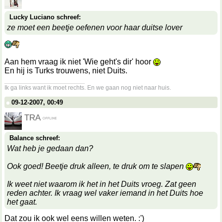
Lucky Luciano schreef:
ze moet een beetje oefenen voor haar duitse lover
Aan hem vraag ik niet 'Wie geht's dir' hoor
En hij is Turks trouwens, niet Duits.
__________________
Ik ga links want ik moet rechts. En we gaan nog niet naar huis.
09-12-2007, 00:49
TRA
Balance schreef:
Wat heb je gedaan dan?
Ook goed! Beetje druk alleen, te druk om te slapen
Ik weet niet waarom ik het in het Duits vroeg. Zat geen
reden achter. Ik vraag wel vaker iemand in het Duits hoe
het gaat.
Dat zou ik ook wel eens willen weten. :')