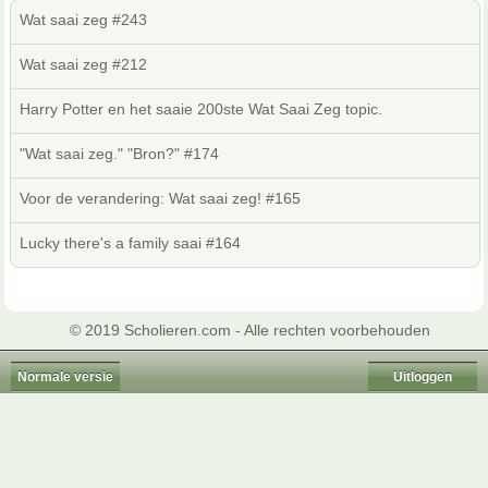
Wat saai zeg #243
Wat saai zeg #212
Harry Potter en het saaie 200ste Wat Saai Zeg topic.
"Wat saai zeg." "Bron?" #174
Voor de verandering: Wat saai zeg! #165
Lucky there's a family saai #164
© 2019 Scholieren.com - Alle rechten voorbehouden
Normale versie
Uitloggen