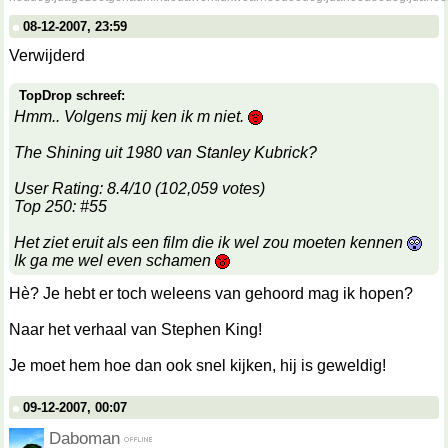
08-12-2007, 23:59
Verwijderd
TopDrop schreef:
Hmm.. Volgens mij ken ik m niet.
The Shining uit 1980 van Stanley Kubrick?
User Rating: 8.4/10 (102,059 votes)
Top 250: #55
Het ziet eruit als een film die ik wel zou moeten kennen
Ik ga me wel even schamen
Hè? Je hebt er toch weleens van gehoord mag ik hopen?
Naar het verhaal van Stephen King!
Je moet hem hoe dan ook snel kijken, hij is geweldig!
09-12-2007, 00:07
Daboman