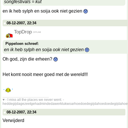
songfestivals = kut
en ik heb sylph en soija ook niet gezien
08-12-2007, 22:34
TopDrop
Pippeloen schreef:
en ik heb sylph en soija ook niet gezien
Oh god, zijn die erheen?
Het komt nooit meer goed met de wereld!!!
__________________
♥ - I miss all the places we never went. -
heddegijdagezeetgehadmindedawerklukwoarhoedoedegijdahoedoedegijdahoe
08-12-2007, 22:34
Verwijderd