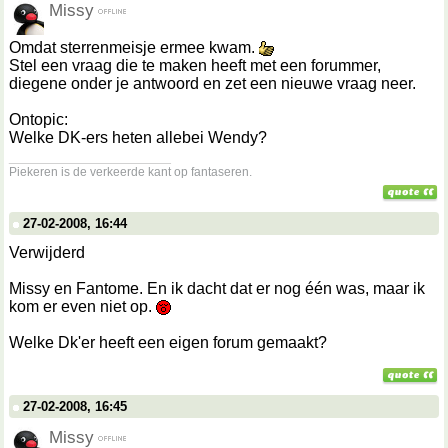
Missy
Omdat sterrenmeisje ermee kwam.
Stel een vraag die te maken heeft met een forummer,
diegene onder je antwoord en zet een nieuwe vraag neer.
Ontopic:
Welke DK-ers heten allebei Wendy?
__________________
Piekeren is de verkeerde kant op fantaseren.
27-02-2008, 16:44
Verwijderd
Missy en Fantome. En ik dacht dat er nog één was, maar ik
kom er even niet op.
Welke Dk'er heeft een eigen forum gemaakt?
27-02-2008, 16:45
Missy