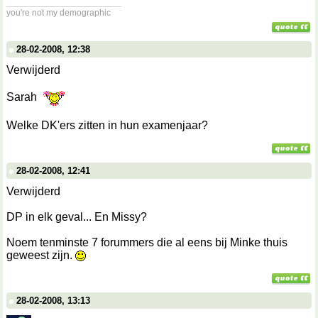
__________________
you're not my demographic
28-02-2008, 12:38
Verwijderd
Sarah
Welke DK'ers zitten in hun examenjaar?
28-02-2008, 12:41
Verwijderd
DP in elk geval... En Missy?
Noem tenminste 7 forummers die al eens bij Minke thuis
geweest zijn.
28-02-2008, 13:13