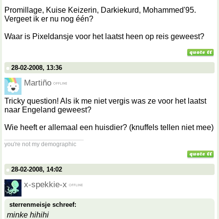
Promillage, Kuise Keizerin, Darkiekurd, Mohammed'95.
Vergeet ik er nu nog één?
Waar is Pixeldansje voor het laatst heen op reis geweest?
28-02-2008, 13:36
Martiño
Tricky question! Als ik me niet vergis was ze voor het laatst
naar Engeland geweest?
Wie heeft er allemaal een huisdier? (knuffels tellen niet mee)
__________________
you're not my demographic
28-02-2008, 14:02
x-spekkie-x
sterrenmeisje schreef:
minke hihihi