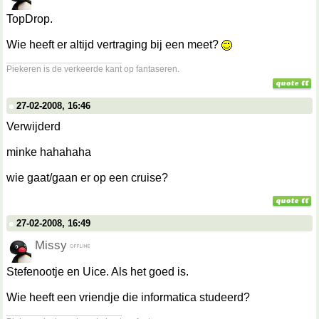
TopDrop.
Wie heeft er altijd vertraging bij een meet?
__________________
Piekeren is de verkeerde kant op fantaseren.
27-02-2008, 16:46
Verwijderd
minke hahahaha
wie gaat/gaan er op een cruise?
27-02-2008, 16:49
Missy
Stefenootje en Uice. Als het goed is.
Wie heeft een vriendje die informatica studeerd?
__________________