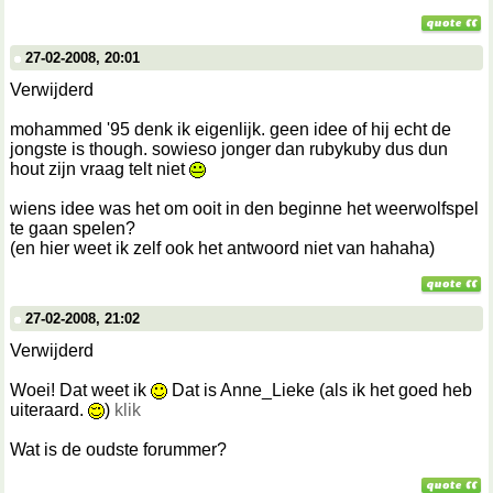
27-02-2008, 20:01
Verwijderd
mohammed '95 denk ik eigenlijk. geen idee of hij echt de
jongste is though. sowieso jonger dan rubykuby dus dun
hout zijn vraag telt niet
wiens idee was het om ooit in den beginne het weerwolfspel
te gaan spelen?
(en hier weet ik zelf ook het antwoord niet van hahaha)
27-02-2008, 21:02
Verwijderd
Woei! Dat weet ik
Dat is Anne_Lieke (als ik het goed heb
uiteraard.
)
klik
Wat is de oudste forummer?