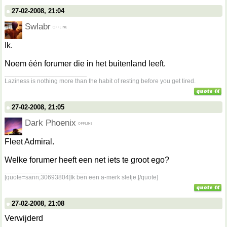
27-02-2008, 21:04
Swlabr
Ik.
Noem één forumer die in het buitenland leeft.
__________________
Laziness is nothing more than the habit of resting before you get tired.
27-02-2008, 21:05
Dark Phoenix
Fleet Admiral.
Welke forumer heeft een net iets te groot ego?
__________________
[quote=sann;30693804]Ik ben een a-merk sletje.[/quote]
27-02-2008, 21:08
Verwijderd