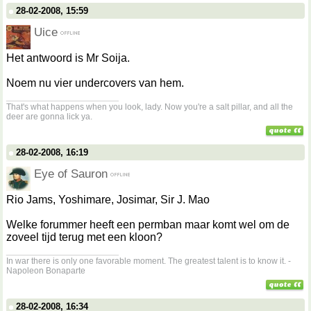
28-02-2008, 15:59
Uice
Het antwoord is Mr Soija.
Noem nu vier undercovers van hem.
__________________
That's what happens when you look, lady. Now you're a salt pillar, and all the
deer are gonna lick ya.
28-02-2008, 16:19
Eye of Sauron
Rio Jams, Yoshimare, Josimar, Sir J. Mao
Welke forummer heeft een permban maar komt wel om de
zoveel tijd terug met een kloon?
__________________
In war there is only one favorable moment. The greatest talent is to know it. -
Napoleon Bonaparte
28-02-2008, 16:34