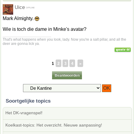
Uice
Mark Almighty.
Wie is toch die dame in Minke's avatar?
__________________
That's what happens when you look, lady. Now you're a salt pillar, and all the
deer are gonna lick ya.
1
2
3
4
»
Beantwoorden
Soortgelijke topics
Het DK-vragenspel!
Koelkast-topics: Het overzicht. Nieuwe aanpassing!