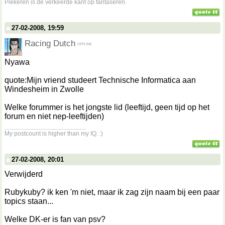
Piekeren is de verkeerde kant op fantaseren.
27-02-2008, 19:59
Racing Dutch
Nyawa
quote:Mijn vriend studeert Technische Informatica aan
Windesheim in Zwolle
Welke forummer is het jongste lid (leeftijd, geen tijd op het
forum en niet nep-leeftijden)
__________________
My postcount is higher than my IQ. :)
27-02-2008, 20:01
Verwijderd
Rubykuby? ik ken 'm niet, maar ik zag zijn naam bij een paar
topics staan...
Welke DK-er is fan van psv?