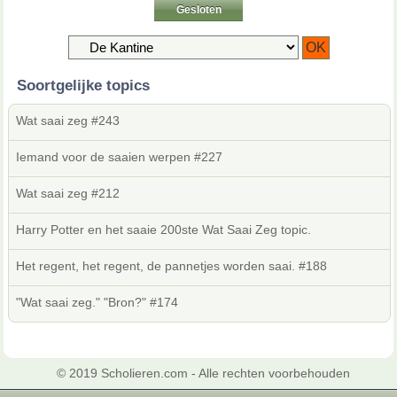
Gesloten
Soortgelijke topics
Wat saai zeg #243
Iemand voor de saaien werpen #227
Wat saai zeg #212
Harry Potter en het saaie 200ste Wat Saai Zeg topic.
Het regent, het regent, de pannetjes worden saai. #188
"Wat saai zeg." "Bron?" #174
© 2019 Scholieren.com - Alle rechten voorbehouden