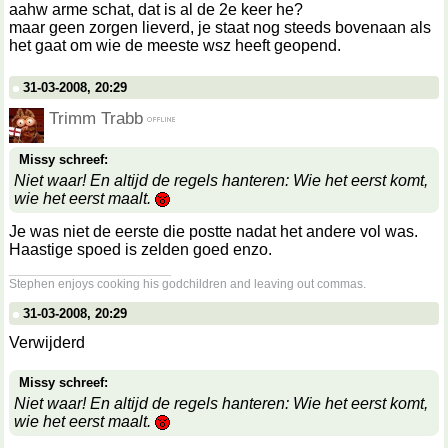
aahw arme schat, dat is al de 2e keer he?
maar geen zorgen lieverd, je staat nog steeds bovenaan als
het gaat om wie de meeste wsz heeft geopend.
31-03-2008, 20:29
Trimm Trabb
Missy schreef:
Niet waar! En altijd de regels hanteren: Wie het eerst komt,
wie het eerst maalt.
Je was niet de eerste die postte nadat het andere vol was.
Haastige spoed is zelden goed enzo.
__________________
Stephen enjoys cooking his godchildren and leaving out commas.
31-03-2008, 20:29
Verwijderd
Missy schreef:
Niet waar! En altijd de regels hanteren: Wie het eerst komt,
wie het eerst maalt.