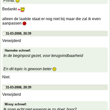
Prima.
Bedankt
alleen de laatste staat er nog niet bij maar die zal ik even
aanpassen
31-03-2008, 20:39
Verwijderd
Hanneke schreef:
In de beginpost gezet, voor terugvindbaarheid
En dit topic is gewoon beter
Niet.
31-03-2008, 20:39
Verwijderd
Missy schreef:
Ik snap echt niet waarom je zo doet, hoor?