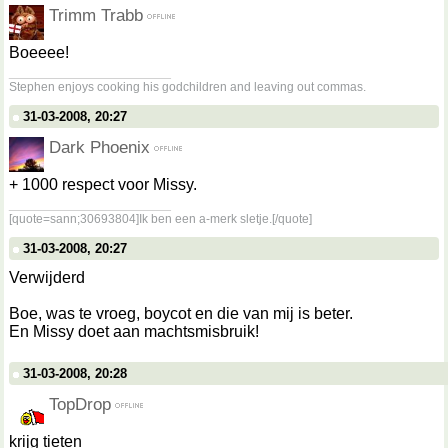
Trimm Trabb
Boeeee!
__________________
Stephen enjoys cooking his godchildren and leaving out commas.
31-03-2008, 20:27
Dark Phoenix
+ 1000 respect voor Missy.
__________________
[quote=sann;30693804]Ik ben een a-merk sletje.[/quote]
31-03-2008, 20:27
Verwijderd
Boe, was te vroeg, boycot en die van mij is beter.
En Missy doet aan machtsmisbruik!
31-03-2008, 20:28
TopDrop
krijg tieten