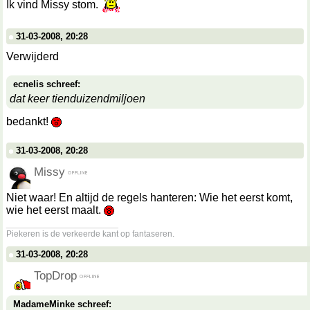
Ik vind Missy stom.
31-03-2008, 20:28
Verwijderd
ecnelis schreef:
dat keer tienduizendmiljoen
bedankt!
31-03-2008, 20:28
Missy
Niet waar! En altijd de regels hanteren: Wie het eerst komt,
wie het eerst maalt.
__________________
Piekeren is de verkeerde kant op fantaseren.
31-03-2008, 20:28
TopDrop
MadameMinke schreef: