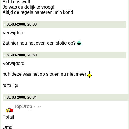
Echt dus wel!
Je was duidelijk te vroeg!
Altijd de regels hanteren, m'n kont!
31-03-2008, 20:30
Verwijderd
Zat hier nou net even een slotje op?
31-03-2008, 20:30
Verwijderd
huh deze was net op slot en nu niet meer
fb fail ;x
31-03-2008, 20:34
TopDrop
Fbfail
Omg