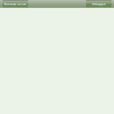
Normale versie
Uitloggen