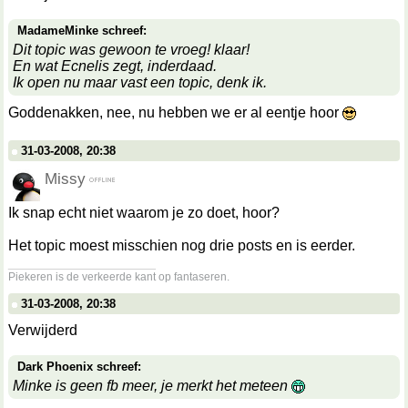
MadameMinke schreef:
Dit topic was gewoon te vroeg! klaar!
En wat Ecnelis zegt, inderdaad.
Ik open nu maar vast een topic, denk ik.
Goddenakken, nee, nu hebben we er al eentje hoor
31-03-2008, 20:38
Missy
Ik snap echt niet waarom je zo doet, hoor?
Het topic moest misschien nog drie posts en is eerder.
__________________
Piekeren is de verkeerde kant op fantaseren.
31-03-2008, 20:38
Verwijderd
Dark Phoenix schreef:
Minke is geen fb meer, je merkt het meteen