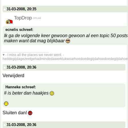
31-03-2008, 20:35
TopDrop
ecnelis schreef:
Ik ga de volgende keer gewoon gewoon al een topic 50 posts
maken want dat mag blijkbaar
__________________
♥ - I miss all the places we never went. -
heddegijdagezeetgehadmindedawerklukwoarhoedoedegijdahoedoedegijdahoe
31-03-2008, 20:36
Verwijderd
Hanneke schreef:
# is beter dan haakjes
Sluiten dan!
31-03-2008, 20:36