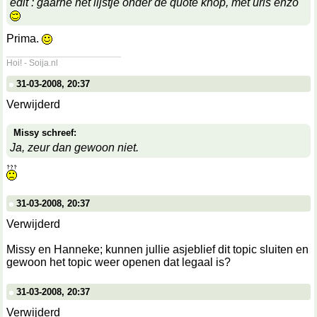
edit : gaarne het lijstje onder de quote knop, met urls enzo
Prima.
__________________
Hoi! - Soija.nl
31-03-2008, 20:37
Verwijderd
Missy schreef:
Ja, zeur dan gewoon niet.
31-03-2008, 20:37
Verwijderd
Missy en Hanneke; kunnen jullie asjeblief dit topic sluiten en
gewoon het topic weer openen dat legaal is?
31-03-2008, 20:37
Verwijderd