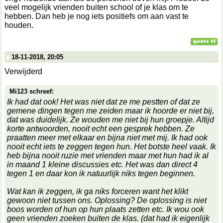
veel mogelijk vrienden buiten school of je klas om te
hebben. Dan heb je nog iets positiefs om aan vast te
houden.
18-11-2018, 20:05
Verwijderd
Mi123 schreef:
Ik had dat ook! Het was niet dat ze me pestten of dat ze
gemene dingen tegen me zeiden maar ik hoorde er niet bij,
dat was duidelijk. Ze wouden me niet bij hun groepje. Altijd
korte antwoorden, nooit echt een gesprek hebben. Ze
praatten meer met elkaar en bijna niet met mij. Ik had ook
nooit echt iets te zeggen tegen hun. Het botste heel vaak. Ik
heb bijna nooit ruzie met vrienden maar met hun had ik al
in maand 1 kleine discussies etc. Het was dan direct 4
tegen 1 en daar kon ik natuurlijk niks tegen beginnen.
Wat kan ik zeggen, ik ga niks forceren want het klikt
gewoon niet tussen ons. Oplossing? De oplossing is niet
boos worden of hun op hun plaats zetten etc. Ik wou ook
geen vrienden zoeken buiten de klas. (dat had ik eigenlijk