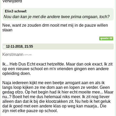
Verwijderd
Elin3 schreef:
Nou dan kan je met die andere twee prima omgaan, toch?
Nee, want ze zouden drm nooit met mij in de pauze willen
staan
12-11-2018, 21:55
Kerstmann
Ik... Heb Dus Echt exact hetzelfde. Maar dan ook exact. Ik zit
op een nieuwe school en m'n vrienden gingen een andere
opleiding doen.
Naja iedereen kijkt me een beetje arrogant aan en als ik
langs loop kijken ze me dom aan en lopen ze verder. Geen
gedag ofzo. Op het begin had ik hier echt moeite mee... Maar
nu..? Boeit het me dus helemaal niks meer. Ik zit nog liever
alleen dan dat ik bij die klootzakken zit. Nu heb ik het geluk
dat ik goed met een andere klas op weg kan maarja.. Die
zijn niet elke pauze op school.