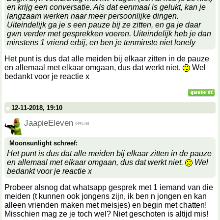
en krijg een conversatie. Als dat eenmaal is gelukt, kan je
langzaam werken naar meer persoonlijke dingen.
Uiteindelijk ga je s een pauze bij ze zitten, en ga je daar
gwn verder met gesprekken voeren. Uiteindelijk heb je dan
minstens 1 vriend erbij, en ben je tenminste niet lonely
Het punt is dus dat alle meiden bij elkaar zitten in de pauze
en allemaal met elkaar omgaan, dus dat werkt niet.
Wel
bedankt voor je reactie x
12-11-2018, 19:10
JaapieEleven
Moonsunlight schreef:
Het punt is dus dat alle meiden bij elkaar zitten in de pauze
en allemaal met elkaar omgaan, dus dat werkt niet.
Wel
bedankt voor je reactie x
Probeer alsnog dat whatsapp gesprek met 1 iemand van die
meiden (t kunnen ook jongens zijn, ik ben n jongen en kan
alleen vrienden maken met meisjes) en begin met chatten!
Misschien mag ze je toch wel? Niet geschoten is altijd mis!