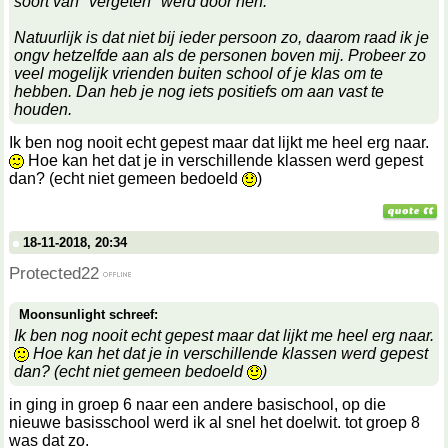
soort van "vergeten" werd door hen.
Natuurlijk is dat niet bij ieder persoon zo, daarom raad ik je
ongv hetzelfde aan als de personen boven mij. Probeer zo
veel mogelijk vrienden buiten school of je klas om te
hebben. Dan heb je nog iets positiefs om aan vast te
houden.
Ik ben nog nooit echt gepest maar dat lijkt me heel erg naar.
Hoe kan het dat je in verschillende klassen werd gepest
dan? (echt niet gemeen bedoeld
)
18-11-2018, 20:34
Protected22
Moonsunlight schreef:
Ik ben nog nooit echt gepest maar dat lijkt me heel erg naar.
Hoe kan het dat je in verschillende klassen werd gepest
dan? (echt niet gemeen bedoeld
)
in ging in groep 6 naar een andere basischool, op die
nieuwe basisschool werd ik al snel het doelwit. tot groep 8
was dat zo.