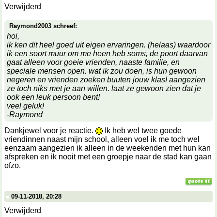
Verwijderd
Raymond2003 schreef:
hoi,
ik ken dit heel goed uit eigen ervaringen. (helaas) waardoor
ik een soort muur om me heen heb soms, de poort daarvan
gaat alleen voor goeie vrienden, naaste familie, en
speciale mensen open. wat ik zou doen, is hun gewoon
negeren en vrienden zoeken buuten jouw klas! aangezien
ze toch niks met je aan willen. laat ze gewoon zien dat je
ook een leuk persoon bent!
veel geluk!
-Raymond
Dankjewel voor je reactie.
Ik heb wel twee goede
vriendinnen naast mijn school, alleen voel ik me toch wel
eenzaam aangezien ik alleen in de weekenden met hun kan
afspreken en ik nooit met een groepje naar de stad kan gaan
ofzo.
09-11-2018, 20:28
Verwijderd