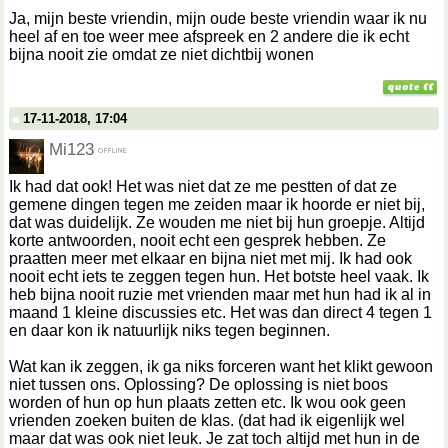
Ja, mijn beste vriendin, mijn oude beste vriendin waar ik nu
heel af en toe weer mee afspreek en 2 andere die ik echt
bijna nooit zie omdat ze niet dichtbij wonen
17-11-2018, 17:04
Mi123
Ik had dat ook! Het was niet dat ze me pestten of dat ze
gemene dingen tegen me zeiden maar ik hoorde er niet bij,
dat was duidelijk. Ze wouden me niet bij hun groepje. Altijd
korte antwoorden, nooit echt een gesprek hebben. Ze
praatten meer met elkaar en bijna niet met mij. Ik had ook
nooit echt iets te zeggen tegen hun. Het botste heel vaak. Ik
heb bijna nooit ruzie met vrienden maar met hun had ik al in
maand 1 kleine discussies etc. Het was dan direct 4 tegen 1
en daar kon ik natuurlijk niks tegen beginnen.
Wat kan ik zeggen, ik ga niks forceren want het klikt gewoon
niet tussen ons. Oplossing? De oplossing is niet boos
worden of hun op hun plaats zetten etc. Ik wou ook geen
vrienden zoeken buiten de klas. (dat had ik eigenlijk wel
maar dat was ook niet leuk. Je zat toch altijd met hun in de