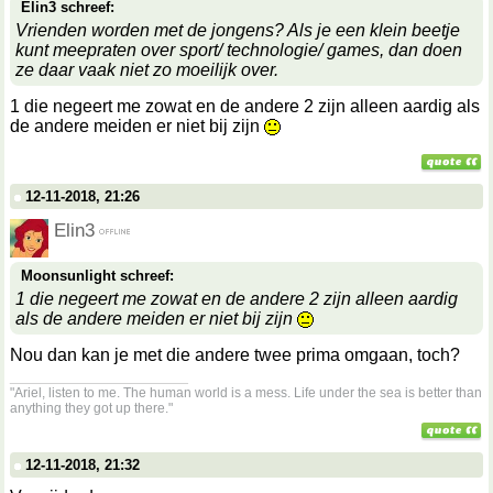
Elin3 schreef:
Vrienden worden met de jongens? Als je een klein beetje
kunt meepraten over sport/ technologie/ games, dan doen
ze daar vaak niet zo moeilijk over.
1 die negeert me zowat en de andere 2 zijn alleen aardig als
de andere meiden er niet bij zijn
12-11-2018, 21:26
Elin3
Moonsunlight schreef:
1 die negeert me zowat en de andere 2 zijn alleen aardig
als de andere meiden er niet bij zijn
Nou dan kan je met die andere twee prima omgaan, toch?
__________________
"Ariel, listen to me. The human world is a mess. Life under the sea is better than
anything they got up there."
12-11-2018, 21:32