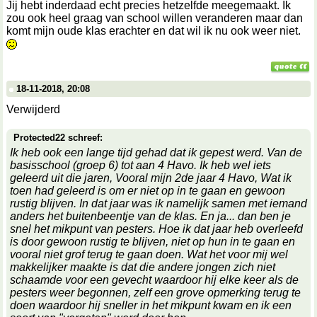
Jij hebt inderdaad echt precies hetzelfde meegemaakt. Ik
zou ook heel graag van school willen veranderen maar dan
komt mijn oude klas erachter en dat wil ik nu ook weer niet.
18-11-2018, 20:08
Verwijderd
Protected22 schreef:
Ik heb ook een lange tijd gehad dat ik gepest werd. Van de
basisschool (groep 6) tot aan 4 Havo. Ik heb wel iets
geleerd uit die jaren, Vooral mijn 2de jaar 4 Havo, Wat ik
toen had geleerd is om er niet op in te gaan en gewoon
rustig blijven. In dat jaar was ik namelijk samen met iemand
anders het buitenbeentje van de klas. En ja... dan ben je
snel het mikpunt van pesters. Hoe ik dat jaar heb overleefd
is door gewoon rustig te blijven, niet op hun in te gaan en
vooral niet grof terug te gaan doen. Wat het voor mij wel
makkelijker maakte is dat die andere jongen zich niet
schaamde voor een gevecht waardoor hij elke keer als de
pesters weer begonnen, zelf een grove opmerking terug te
doen waardoor hij sneller in het mikpunt kwam en ik een