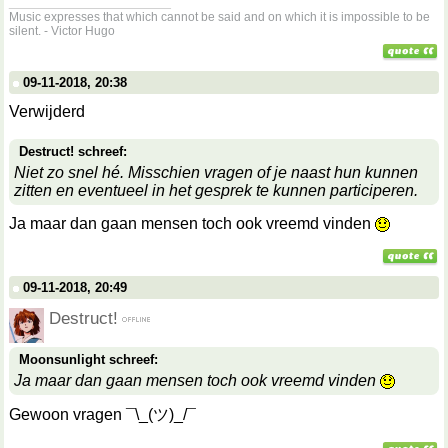
__________________
Music expresses that which cannot be said and on which it is impossible to be
silent. - Victor Hugo
09-11-2018, 20:38
Verwijderd
Destruct! schreef:
Niet zo snel hé. Misschien vragen of je naast hun kunnen
zitten en eventueel in het gesprek te kunnen participeren.
Ja maar dan gaan mensen toch ook vreemd vinden
09-11-2018, 20:49
Destruct!
Moonsunlight schreef:
Ja maar dan gaan mensen toch ook vreemd vinden
Gewoon vragen ¯\_(ツ)_/