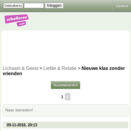
Zoeken
Lichaam & Geest
>
Liefde & Relatie
>
Nieuwe klas zonder
vrienden
Beantwoorden
1
2
Naar beneden!
09-11-2018, 20:13