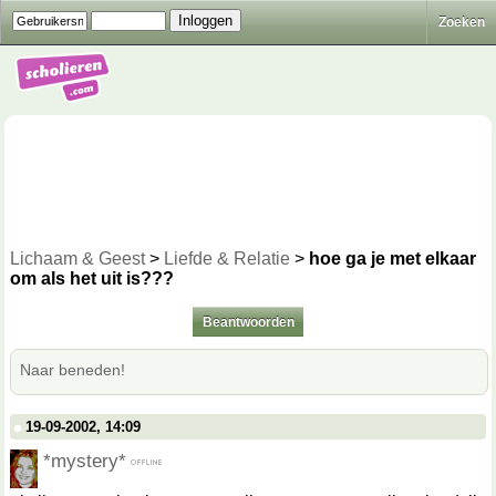
Zoeken
Lichaam & Geest
>
Liefde & Relatie
>
hoe ga je met elkaar
om als het uit is???
Beantwoorden
Naar beneden!
19-09-2002, 14:09
*mystery*