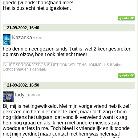
goede (vriendschaps)band mee!
Het is dus echt niet uitgesloten.
21-09-2002, 16:40
Kazanka
heb der niemeer gezien sinds 't uit is, wel 2 keer gesproken
op msn ofzow, boeit ook niet echt meer
__________________
IN HET SPROOKJESBOS IS HET OOK WELEENS HOMMELUS !! Arthur
Schopenhauer is geniaal.
21-09-2002, 16:50
lady_x
Bij mij is het ingewikkeld. Met mijn vorige vriend heb ik zelf
gekozen om hem niet meer te zien, maar toch zag ik hem
nog tijdens het uitgaan, dat vond ik vervelend want ik zag
hem nog graag en als ik hem met andere meisjes zag
woedde er iets in me. Toch bleef ik vriendelijk en ik toonde
niet mijn verdriet maar contact met hem was helemaal