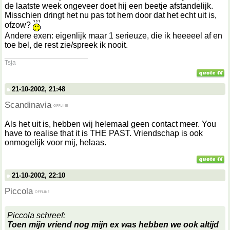
de laatste week ongeveer doet hij een beetje afstandelijk.
Misschien dringt het nu pas tot hem door dat het echt uit is,
ofzow?
Andere exen: eigenlijk maar 1 serieuze, die ik heeeeel af en
toe bel, de rest zie/spreek ik nooit.
__________________
Tsja
21-10-2002, 21:48
Scandinavia
Als het uit is, hebben wij helemaal geen contact meer. You
have to realise that it is THE PAST. Vriendschap is ook
onmogelijk voor mij, helaas.
21-10-2002, 22:10
Piccola
Piccola schreef:
Toen mijn vriend nog mijn ex was hebben we ook altijd