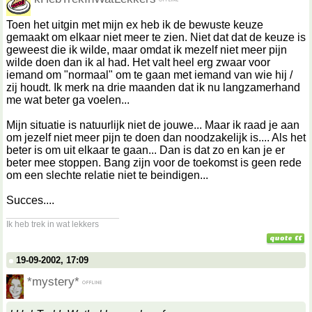
Toen het uitgin met mijn ex heb ik de bewuste keuze
gemaakt om elkaar niet meer te zien. Niet dat dat de keuze is
geweest die ik wilde, maar omdat ik mezelf niet meer pijn
wilde doen dan ik al had. Het valt heel erg zwaar voor
iemand om "normaal" om te gaan met iemand van wie hij /
zij houdt. Ik merk na drie maanden dat ik nu langzamerhand
me wat beter ga voelen...
Mijn situatie is natuurlijk niet de jouwe... Maar ik raad je aan
om jezelf niet meer pijn te doen dan noodzakelijk is.... Als het
beter is om uit elkaar te gaan... Dan is dat zo en kan je er
beter mee stoppen. Bang zijn voor de toekomst is geen rede
om een slechte relatie niet te beindigen...
Succes....
__________________
Ik heb trek in wat lekkers
19-09-2002, 17:09
*mystery*