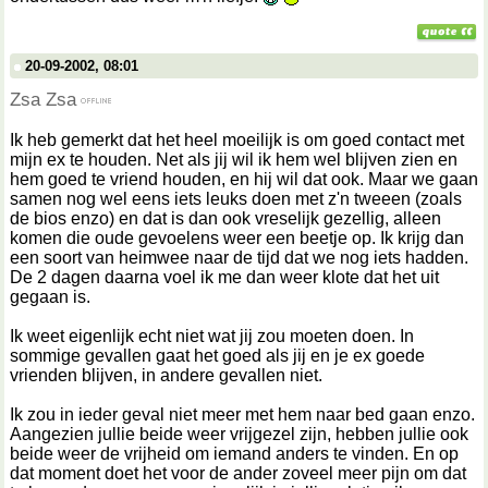
20-09-2002, 08:01
Zsa Zsa
Ik heb gemerkt dat het heel moeilijk is om goed contact met
mijn ex te houden. Net als jij wil ik hem wel blijven zien en
hem goed te vriend houden, en hij wil dat ook. Maar we gaan
samen nog wel eens iets leuks doen met z'n tweeen (zoals
de bios enzo) en dat is dan ook vreselijk gezellig, alleen
komen die oude gevoelens weer een beetje op. Ik krijg dan
een soort van heimwee naar de tijd dat we nog iets hadden.
De 2 dagen daarna voel ik me dan weer klote dat het uit
gegaan is.
Ik weet eigenlijk echt niet wat jij zou moeten doen. In
sommige gevallen gaat het goed als jij en je ex goede
vrienden blijven, in andere gevallen niet.
Ik zou in ieder geval niet meer met hem naar bed gaan enzo.
Aangezien jullie beide weer vrijgezel zijn, hebben jullie ook
beide weer de vrijheid om iemand anders te vinden. En op
dat moment doet het voor de ander zoveel meer pijn om dat