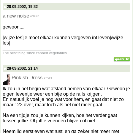
28-09-2002, 19:32
a new noise
gewoon....
[wijze les]je moet elkaar kunnen vergeven int leven[/wijze
les]
__________________
The best thing since canned vegetables.
28-09-2002, 21:14
Pinkish Dress
Ik zou in het begin wat afstand nemen van elkaar. Gewoon je
eigen leventje weer een btje op de rails krijgen.
En natuurlijk voel je nog wat voor hem, en gaat dat niet zo
maar 123 over, maar toch als het niet meer gaat..
Na een tijdje zou je kunnen kijken, hoe het verder gaat
tussen jullie. Of jullie vrienden blijven of niet.
Neem iig eerst even wat rust, en ga zeker niet meer met