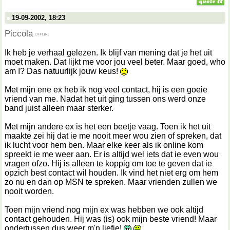
19-09-2002, 18:23
Piccola
Ik heb je verhaal gelezen. Ik blijf van mening dat je het uit
moet maken. Dat lijkt me voor jou veel beter. Maar goed, who
am I? Das natuurlijk jouw keus!
Met mijn ene ex heb ik nog veel contact, hij is een goeie
vriend van me. Nadat het uit ging tussen ons werd onze
band juist alleen maar sterker.
Met mijn andere ex is het een beetje vaag. Toen ik het uit
maakte zei hij dat ie me nooit meer wou zien of spreken, dat
ik lucht voor hem ben. Maar elke keer als ik online kom
spreekt ie me weer aan. Er is altijd wel iets dat ie even wou
vragen ofzo. Hij is alleen te koppig om toe te geven dat ie
opzich best contact wil houden. Ik vind het niet erg om hem
zo nu en dan op MSN te spreken. Maar vrienden zullen we
nooit worden.
Toen mijn vriend nog mijn ex was hebben we ook altijd
contact gehouden. Hij was (is) ook mijn beste vriend! Maar
ondertussen dus weer m'n liefje!