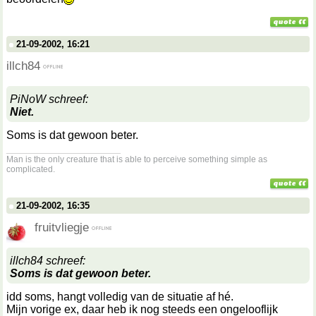
21-09-2002, 16:21
illch84
PiNoW schreef:
Niet.
Soms is dat gewoon beter.
__________________
Man is the only creature that is able to perceive something simple as
complicated.
21-09-2002, 16:35
fruitvliegje
illch84 schreef:
Soms is dat gewoon beter.
idd soms, hangt volledig van de situatie af hé.
Mijn vorige ex, daar heb ik nog steeds een ongelooflijk