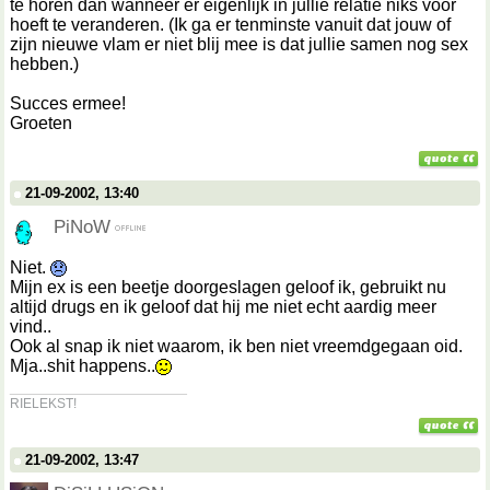
te horen dan wanneer er eigenlijk in jullie relatie niks voor
hoeft te veranderen. (Ik ga er tenminste vanuit dat jouw of
zijn nieuwe vlam er niet blij mee is dat jullie samen nog sex
hebben.)
Succes ermee!
Groeten
21-09-2002, 13:40
PiNoW
Niet.
Mijn ex is een beetje doorgeslagen geloof ik, gebruikt nu
altijd drugs en ik geloof dat hij me niet echt aardig meer
vind..
Ook al snap ik niet waarom, ik ben niet vreemdgegaan oid.
Mja..shit happens..
__________________
RIELEKST!
21-09-2002, 13:47