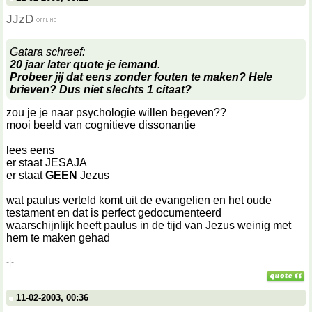
JJzD
Gatara schreef:
20 jaar later quote je iemand.
Probeer jij dat eens zonder fouten te maken? Hele
brieven? Dus niet slechts 1 citaat?
zou je je naar psychologie willen begeven??
mooi beeld van cognitieve dissonantie
lees eens
er staat JESAJA
er staat
GEEN
Jezus
wat paulus verteld komt uit de evangelien en het oude
testament en dat is perfect gedocumenteerd
waarschijnlijk heeft paulus in de tijd van Jezus weinig met
hem te maken gehad
__________________
-|-
11-02-2003, 00:36