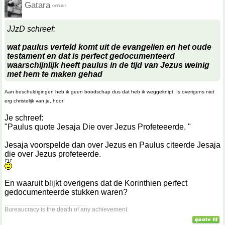
Gatara
JJzD schreef:
wat paulus verteld komt uit de evangelien en het oude
testament en dat is perfect gedocumenteerd
waarschijnlijk heeft paulus in de tijd van Jezus weinig
met hem te maken gehad
Aan beschuldigingen heb ik geen boodschap dus dat heb ik weggeknipt. Is overigens niet
erg christelijk van je, hoor!
Je schreef:
"Paulus quote Jesaja Die over Jezus Profeteeerde. "
Jesaja voorspelde dan over Jezus en Paulus citeerde Jesaja
die over Jezus profeteerde.
En waaruit blijkt overigens dat de Korinthien perfect
gedocumenteerde stukken waren?
__________________
Bureaucracy is the death of any achievement.