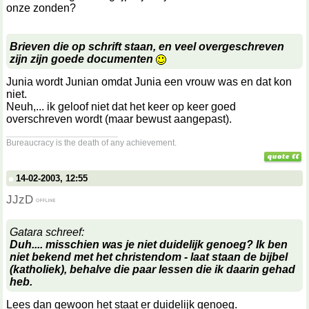
onze zonden?
Brieven die op schrift staan, en veel overgeschreven
zijn zijn goede documenten
Junia wordt Junian omdat Junia een vrouw was en dat kon
niet.
Neuh,... ik geloof niet dat het keer op keer goed
overschreven wordt (maar bewust aangepast).
__________________
Bureaucracy is the death of any achievement.
14-02-2003, 12:55
JJzD
Gatara schreef:
Duh.... misschien was je niet duidelijk genoeg? Ik ben
niet bekend met het christendom - laat staan de bijbel
(katholiek), behalve die paar lessen die ik daarin gehad
heb.
Lees dan gewoon het staat er duidelijk genoeg.