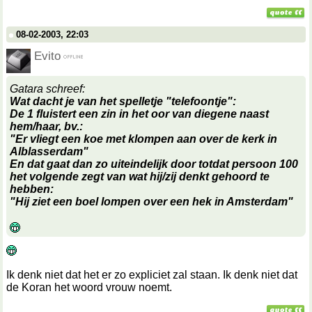
08-02-2003, 22:03
Evito
Gatara schreef:
Wat dacht je van het spelletje "telefoontje":
De 1 fluistert een zin in het oor van diegene naast
hem/haar, bv.:
"Er vliegt een koe met klompen aan over de kerk in
Alblasserdam"
En dat gaat dan zo uiteindelijk door totdat persoon 100
het volgende zegt van wat hij/zij denkt gehoord te
hebben:
"Hij ziet een boel lompen over een hek in Amsterdam"
Ik denk niet dat het er zo expliciet zal staan. Ik denk niet dat
de Koran het woord vrouw noemt.