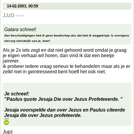
14-02-2003, 00:59
JJzD
Gatara schreef:
Aan beschuldigingen heb ik geen boodschap dus dat heb ik weggeknipt. Is overigens
niet erg christelijk van je, hoor!
Als je 2x iets zegt en dat niet gehoord word omdat je graag
je eigen verhaal wil horen, dan vind ik dat een beetje
jammer.
ik probeer iedere vraag serieus te behandelen maar als je er
zelkf niet in geintresseerd bent hoeft het ook niet.
Je schreef:
"Paulus quote Jesaja Die over Jezus Profeteeerde. "
Jesaja voorspelde dan over Jezus en Paulus citeerde
Jesaja die over Jezus profeteerde.
Jupz