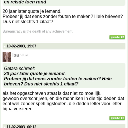
en reisde toen rond
20 jaar later quote je iemand.
Probeer jij dat eens zonder fouten te maken? Hele brieven?
Dus niet slechts 1 citaat?
__________________
Bureaucracy is the death of any achievement.
10-02-2003, 19:07
Isa
Gatara schreef:
20 jaar later quote je iemand.
Probeer jij dat eens zonder fouten te maken? Hele
brieven? Dus niet slechts 1 citaat?
als het opgeschreven staat is dat niet zo moeilijk.
gewoon overschrijven, en die monniken in die tijd deden dat
echt wel zonder spellingsfouten. die deden letter voor letter
bijna versieren.
11-02-2003, 00:12