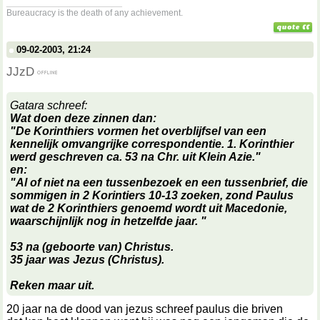
__________________
Bureaucracy is the death of any achievement.
09-02-2003, 21:24
JJzD
Gatara schreef:
Wat doen deze zinnen dan:
"De Korinthiers vormen het overblijfsel van een
kennelijk omvangrijke correspondentie. 1. Korinthier
werd geschreven ca. 53 na Chr. uit Klein Azie."
en:
"Al of niet na een tussenbezoek en een tussenbrief, die
sommigen in 2 Korintiers 10-13 zoeken, zond Paulus
wat de 2 Korinthiers genoemd wordt uit Macedonie,
waarschijnlijk nog in hetzelfde jaar. "
53 na (geboorte van) Christus.
35 jaar was Jezus (Christus).
Reken maar uit.
20 jaar na de dood van jezus schreef paulus die briven