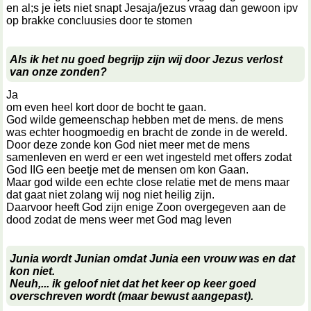
en al;s je iets niet snapt Jesaja/jezus vraag dan gewoon ipv
op brakke concluusies door te stomen
Als ik het nu goed begrijp zijn wij door Jezus verlost
van onze zonden?
Ja
om even heel kort door de bocht te gaan.
God wilde gemeenschap hebben met de mens. de mens
was echter hoogmoedig en bracht de zonde in de wereld.
Door deze zonde kon God niet meer met de mens
samenleven en werd er een wet ingesteld met offers zodat
God IIG een beetje met de mensen om kon Gaan.
Maar god wilde een echte close relatie met de mens maar
dat gaat niet zolang wij nog niet heilig zijn.
Daarvoor heeft God zijn enige Zoon overgegeven aan de
dood zodat de mens weer met God mag leven
Junia wordt Junian omdat Junia een vrouw was en dat
kon niet.
Neuh,... ik geloof niet dat het keer op keer goed
overschreven wordt (maar bewust aangepast).