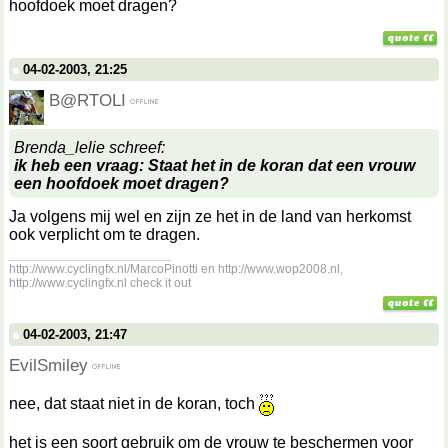
hoofdoek moet dragen?
04-02-2003, 21:25
B@RTOLI
Brenda_lelie schreef:
ik heb een vraag: Staat het in de koran dat een vrouw
een hoofdoek moet dragen?
Ja volgens mij wel en zijn ze het in de land van herkomst
ook verplicht om te dragen.
__________________
http://www.cyclingfx.nl/MarcoPinotti en http://www.wop2008.nl,
http://www.cyclingfx.nl check it out
04-02-2003, 21:47
EvilSmiley
nee, dat staat niet in de koran, toch
het is een soort gebruik om de vrouw te beschermen voor