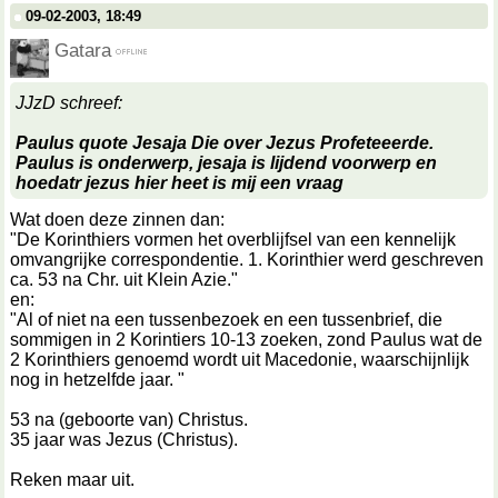
09-02-2003, 18:49
Gatara
JJzD schreef:
Paulus quote
Jesaja
Die over
Jezus
Profeteeerde.
Paulus is onderwerp, jesaja is lijdend voorwerp en
hoedatr jezus hier heet is mij een vraag
Wat doen deze zinnen dan:
"De Korinthiers vormen het overblijfsel van een kennelijk
omvangrijke correspondentie. 1. Korinthier werd geschreven
ca. 53 na Chr. uit Klein Azie."
en:
"Al of niet na een tussenbezoek en een tussenbrief, die
sommigen in 2 Korintiers 10-13 zoeken, zond Paulus wat de
2 Korinthiers genoemd wordt uit Macedonie, waarschijnlijk
nog in hetzelfde jaar. "
53 na (geboorte van) Christus.
35 jaar was Jezus (Christus).
Reken maar uit.