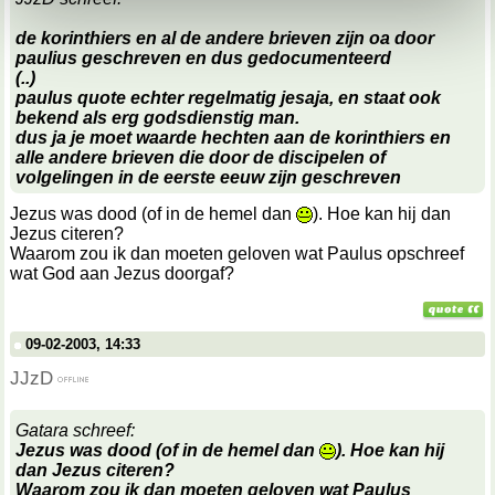
kunnen ontvangen en verwerken.
de korinthiers en al de andere brieven zijn oa door
paulius geschreven en dus gedocumenteerd
(..)
paulus quote echter regelmatig jesaja, en staat ook
bekend als erg godsdienstig man.
dus ja je moet waarde hechten aan de korinthiers en
alle andere brieven die door de discipelen of
volgelingen in de eerste eeuw zijn geschreven
Jezus was dood (of in de hemel dan
). Hoe kan hij dan
Jezus citeren?
Waarom zou ik dan moeten geloven wat Paulus opschreef
wat God aan Jezus doorgaf?
09-02-2003, 14:33
JJzD
Gatara schreef:
Jezus was dood (of in de hemel dan
). Hoe kan hij
dan Jezus citeren?
Waarom zou ik dan moeten geloven wat Paulus