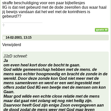
straffe beschuldiging voor een paar bijbellesjes
IIG is dat niet gebeurd met de dode zeerollen dus waar haal
jij bewijs vandaan dat het wel met de korinthiers is
gebeurd??
__________________
-|-
14-02-2003, 13:15
Verwijderd
JJzD schreef:
Ja
om even heel kort door de bocht te gaan.
God wilde gemeenschap hebben met de mens. de
mens was echter hoogmoedig en bracht de zonde in de
wereld. Door deze zonde kon God niet meer met de
mens samenleven en werd er een wet ingesteld met
offers zodat God IIG een beetje met de mensen om kon
Gaan.
Maar god wilde een echte close relatie met de mens
maar dat gaat niet zolang wij nog niet heilig zijn.
Daarvoor heeft God zijn enige Zoon overgegeven aan
de dood zodat de mens weer met God mag leven