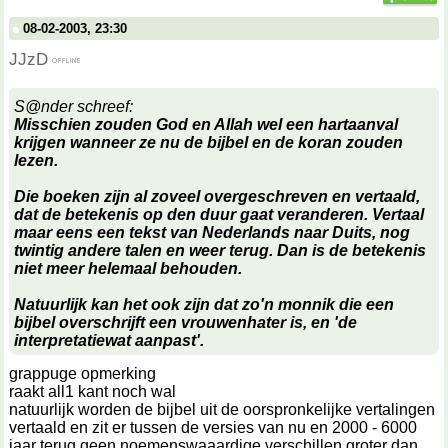
08-02-2003, 23:30
JJzD
S@nder schreef:
Misschien zouden God en Allah wel een hartaanval
krijgen wanneer ze nu de bijbel en de koran zouden
lezen.
Die boeken zijn al zoveel overgeschreven en vertaald,
dat de betekenis op den duur gaat veranderen. Vertaal
maar eens een tekst van Nederlands naar Duits, nog
twintig andere talen en weer terug. Dan is de betekenis
niet meer helemaal behouden.
Natuurlijk kan het ook zijn dat zo'n monnik die een
bijbel overschrijft een vrouwenhater is, en 'de
interpretatiewat aanpast'.
grappuge opmerking
raakt all1 kant noch wal
natuurlijk worden de bijbel uit de oorspronkelijke vertalingen
vertaald en zit er tussen de versies van nu en 2000 - 6000
jaar terug geen noemenswaaardige verschillen groter dan