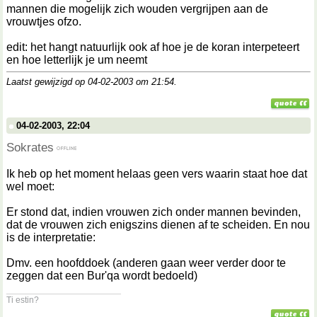
mannen die mogelijk zich wouden vergrijpen aan de
vrouwtjes ofzo.
edit: het hangt natuurlijk ook af hoe je de koran interpeteert
en hoe letterlijk je um neemt
Laatst gewijzigd op 04-02-2003 om
21:54
.
04-02-2003, 22:04
Sokrates
Ik heb op het moment helaas geen vers waarin staat hoe dat
wel moet:
Er stond dat, indien vrouwen zich onder mannen bevinden,
dat de vrouwen zich enigszins dienen af te scheiden. En nou
is de interpretatie:
Dmv. een hoofddoek (anderen gaan weer verder door te
zeggen dat een Bur'qa wordt bedoeld)
__________________
Ti estin?