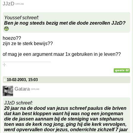
JJzD
Youssef schreef:
Ben je nog steeds bezig met die dode zeerollen JJzD?
hoezo??
zijn ze te sterk bewijs??
of mag je een argument maar 1x gebruiken in je leven??
__________________
-|-
10-02-2003, 15:03
Gatara
JJzD schreef:
20 jaar na de dood van jezus schreef paulus die briven
dat kan best kloppen want hij was nog een jongeman
die de jassen aannam bij de steniging van stephanus
toen was de kerk nog jong, ging hij die kerk vervolgen,
werd opvervallen door jezus, onderrichte zichzelf 7 jaar