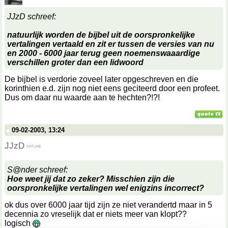
JJzD schreef:
natuurlijk worden de bijbel uit de oorspronkelijke
vertalingen vertaald en zit er tussen de versies van nu
en 2000 - 6000 jaar terug geen noemenswaaardige
verschillen groter dan een lidwoord
De bijbel is verdorie zoveel later opgeschreven en die
korinthien e.d. zijn nog niet eens geciteerd door een profeet.
Dus om daar nu waarde aan te hechten?!?!
09-02-2003, 13:24
JJzD
S@nder schreef:
Hoe weet jij dat zo zeker? Misschien zijn die
oorspronkelijke vertalingen wel enigzins incorrect?
ok dus over 6000 jaar tijd zijn ze niet verandertd maar in 5
decennia zo vreselijk dat er niets meer van klopt??
logisch