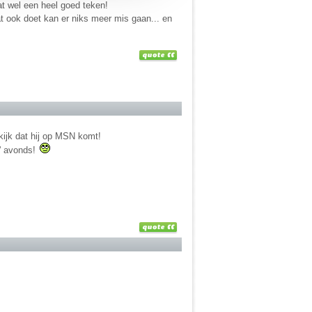
dat wel een heel goed teken!
t ook doet kan er niks meer mis gaan... en
tkijk dat hij op MSN komt!
s' avonds!