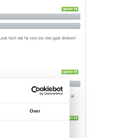
euk toch dat hij voor jou niet gaat drinken!
at hij voor jou niet drinkt, vind ik ook al
Over