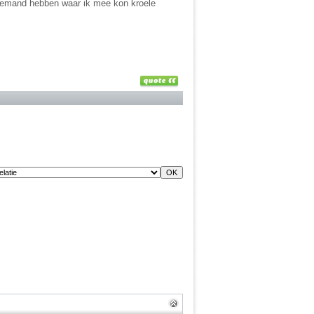
on iemand hebben waar ik mee kon kroele