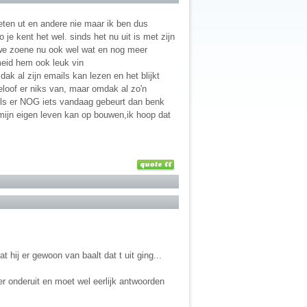
ten ut en andere nie maar ik ben dus
 je kent het wel. sinds het nu uit is met zijn
f,we zoene nu ook wel wat en nog meer
 meid hem ook leuk vin
dak al zijn emails kan lezen en het blijkt
 geloof er niks van, maar omdak al zo'n
at ls er NOG iets vandaag gebeurt dan benk
ijn eigen leven kan op bouwen,ik hoop dat
at hij er gewoon van baalt dat t uit ging...
er onderuit en moet wel eerlijk antwoorden