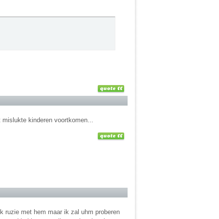
lt mislukte kinderen voortkomen...
ok ruzie met hem maar ik zal uhm proberen