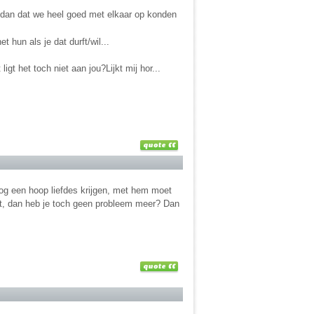
en dan dat we heel goed met elkaar op konden
t hun als je dat durft/wil...
igt het toch niet aan jou?Lijkt mij hor...
 nog een hoop liefdes krijgen, met hem moet
gaat, dan heb je toch geen probleem meer? Dan