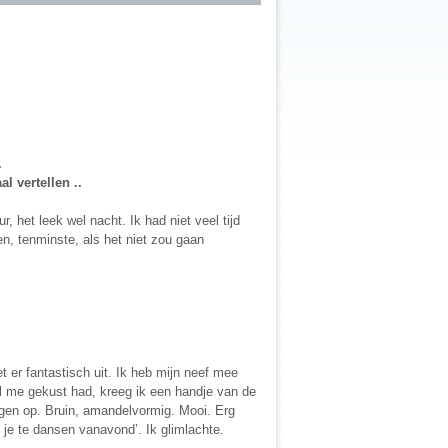
.
l vertellen ..
 het leek wel nacht. Ik had niet veel tijd
n, tenminste, als het niet zou gaan
et er fantastisch uit. Ik heb mijn neef mee
 me gekust had, kreeg ik een handje van de
ogen op. Bruin, amandelvormig. Mooi. Erg
je te dansen vanavond’. Ik glimlachte.