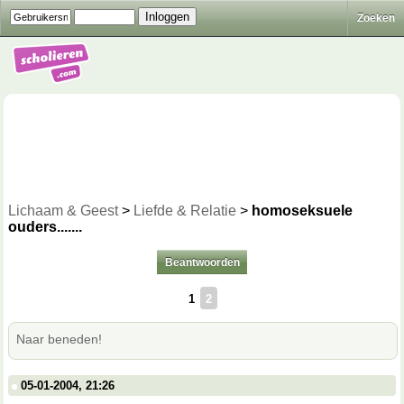
Zoeken
Lichaam & Geest
>
Liefde & Relatie
>
homoseksuele
ouders.......
Beantwoorden
1
2
Naar beneden!
05-01-2004, 21:26