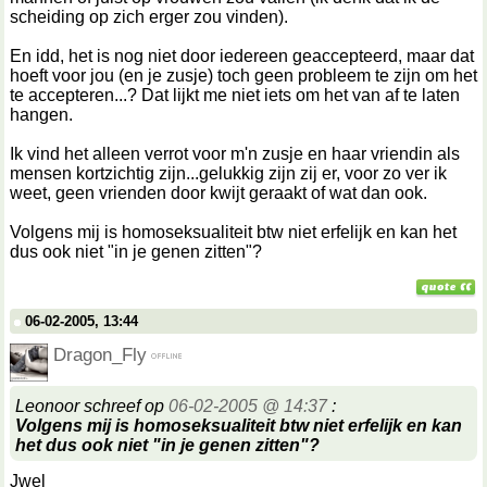
scheiding op zich erger zou vinden).
En idd, het is nog niet door iedereen geaccepteerd, maar dat
hoeft voor jou (en je zusje) toch geen probleem te zijn om het
te accepteren...? Dat lijkt me niet iets om het van af te laten
hangen.
Ik vind het alleen verrot voor m'n zusje en haar vriendin als
mensen kortzichtig zijn...gelukkig zijn zij er, voor zo ver ik
weet, geen vrienden door kwijt geraakt of wat dan ook.
Volgens mij is homoseksualiteit btw niet erfelijk en kan het
dus ook niet "in je genen zitten"?
06-02-2005, 13:44
Dragon_Fly
Leonoor schreef op
06-02-2005 @ 14:37
:
Volgens mij is homoseksualiteit btw niet erfelijk en kan
het dus ook niet "in je genen zitten"?
Jwel