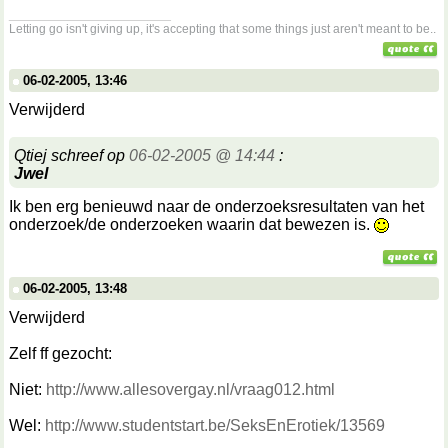
__________________
Letting go isn't giving up, it's accepting that some things just aren't meant to be..
06-02-2005, 13:46
Verwijderd
Qtiej schreef op
06-02-2005 @ 14:44
:
Jwel
Ik ben erg benieuwd naar de onderzoeksresultaten van het
onderzoek/de onderzoeken waarin dat bewezen is.
06-02-2005, 13:48
Verwijderd
Zelf ff gezocht:
Niet:
http://www.allesovergay.nl/vraag012.html
Wel:
http://www.studentstart.be/SeksEnErotiek/13569