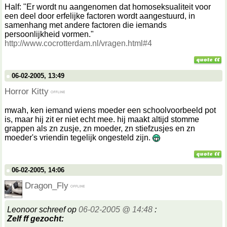
Half: "Er wordt nu aangenomen dat homoseksualiteit voor
een deel door erfelijke factoren wordt aangestuurd, in
samenhang met andere factoren die iemands
persoonlijkheid vormen."
http://www.cocrotterdam.nl/vragen.html#4
06-02-2005, 13:49
Horror Kitty
mwah, ken iemand wiens moeder een schoolvoorbeeld pot
is, maar hij zit er niet echt mee. hij maakt altijd stomme
grappen als zn zusje, zn moeder, zn stiefzusjes en zn
moeder's vriendin tegelijk ongesteld zijn.
06-02-2005, 14:06
Dragon_Fly
Leonoor schreef op
06-02-2005 @ 14:48
:
Zelf ff gezocht: