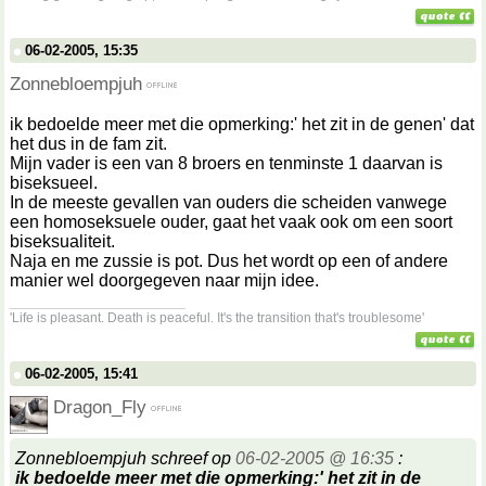
06-02-2005, 15:35
Zonnebloempjuh
ik bedoelde meer met die opmerking:' het zit in de genen' dat
het dus in de fam zit.
Mijn vader is een van 8 broers en tenminste 1 daarvan is
biseksueel.
In de meeste gevallen van ouders die scheiden vanwege
een homoseksuele ouder, gaat het vaak ook om een soort
biseksualiteit.
Naja en me zussie is pot. Dus het wordt op een of andere
manier wel doorgegeven naar mijn idee.
__________________
'Life is pleasant. Death is peaceful. It's the transition that's troublesome'
06-02-2005, 15:41
Dragon_Fly
Zonnebloempjuh schreef op
06-02-2005 @ 16:35
:
ik bedoelde meer met die opmerking:' het zit in de