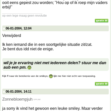
ooit eens gepest zou worden; "Hou op of ik roep mijn vaders
erbij!"
__________________
op een lege maag geen revolutie
06-01-2004, 12:04
Verwijderd
Ik ken iemand die in een soortgelijke situatie zit/zat.
Je bent dus idd niet de enige.
wil je je ervaring niet met iedereen delen? stuur me dan
aub een pm.
Kijk ff naar de betekenis van de smileys,
lijkt me hier niet echt van toepassing.
06-01-2004, 14:11
Zonnebloempjuh
ja sorry ik vind het gewoon een leuke smiley. Maar verder