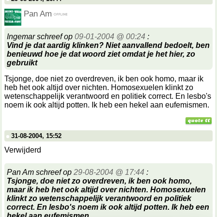
Pan Am
Ingemar schreef op
09-01-2004 @ 00:24
:
Vind je dat aardig klinken? Niet aanvallend bedoelt, ben
benieuwd hoe je dat woord ziet omdat je het hier, zo
gebruikt
Tsjonge, doe niet zo overdreven, ik ben ook homo, maar ik
heb het ook altijd over nichten. Homosexuelen klinkt zo
wetenschappelijk verantwoord en politiek correct. En lesbo's
noem ik ook altijd potten. Ik heb een hekel aan eufemismen.
31-08-2004, 15:52
Verwijderd
Pan Am schreef op
29-08-2004 @ 17:44
:
Tsjonge, doe niet zo overdreven, ik ben ook homo,
maar ik heb het ook altijd over nichten. Homosexuelen
klinkt zo wetenschappelijk verantwoord en politiek
correct. En lesbo's noem ik ook altijd potten. Ik heb een
hekel aan eufemismen.