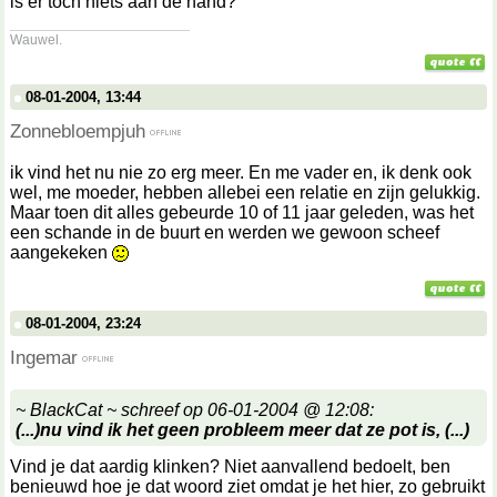
is er toch niets aan de hand?
__________________
Wauwel.
08-01-2004, 13:44
Zonnebloempjuh
ik vind het nu nie zo erg meer. En me vader en, ik denk ook
wel, me moeder, hebben allebei een relatie en zijn gelukkig.
Maar toen dit alles gebeurde 10 of 11 jaar geleden, was het
een schande in de buurt en werden we gewoon scheef
aangekeken
08-01-2004, 23:24
Ingemar
~ BlackCat ~ schreef op 06-01-2004 @ 12:08:
(...)nu vind ik het geen probleem meer dat ze pot is, (...)
Vind je dat aardig klinken? Niet aanvallend bedoelt, ben
benieuwd hoe je dat woord ziet omdat je het hier, zo gebruikt