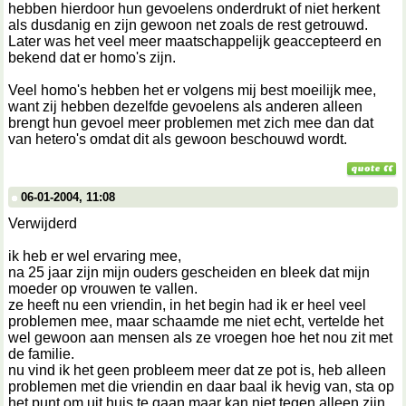
hebben hierdoor hun gevoelens onderdrukt of niet herkent
als dusdanig en zijn gewoon net zoals de rest getrouwd.
Later was het veel meer maatschappelijk geaccepteerd en
bekend dat er homo's zijn.
Veel homo's hebben het er volgens mij best moeilijk mee,
want zij hebben dezelfde gevoelens als anderen alleen
brengt hun gevoel meer problemen met zich mee dan dat
van hetero's omdat dit als gewoon beschouwd wordt.
06-01-2004, 11:08
Verwijderd
ik heb er wel ervaring mee,
na 25 jaar zijn mijn ouders gescheiden en bleek dat mijn
moeder op vrouwen te vallen.
ze heeft nu een vriendin, in het begin had ik er heel veel
problemen mee, maar schaamde me niet echt, vertelde het
wel gewoon aan mensen als ze vroegen hoe het nou zit met
de familie.
nu vind ik het geen probleem meer dat ze pot is, heb alleen
problemen met die vriendin en daar baal ik hevig van, sta op
het punt om uit huis te gaan maar kan niet tegen alleen zijn