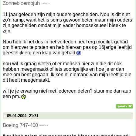
Zonnebloempjuh
11 jaar geleden zijn mijn ouders gescheiden. Nou is dit niet
zo'n ramp, want het is soms gewoon beter, maar mijn ouders
zijn gescheiden omdat mijn vader homoseksueel bleek te
zijn.
Nou heb ik het dus in het verleden heel erg moeilijk gehad
om hierover te praten en heb hiervan pas op 16jarige leeftijd
geestelijk erg een klap van gehad
nou wil ik graag weten of er mensen hier zijn die dit ook
hebben meegemaakt of iets soortgelijks en hoe je er dan
mee om bent gegaan. Ik ken nl niemand van mijn leeftijd die
dit heeft meegemaakt.
wil je je ervaring niet met iedereen delen? stuur me dan aub
een pm.
05-01-2004, 21:31
Boeing 747-400