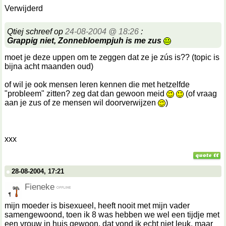
Verwijderd
Qtiej schreef op
24-08-2004 @ 18:26
:
Grappig niet, Zonnebloempjuh is me zus
moet je deze uppen om te zeggen dat ze je zús is?? (topic is
bijna acht maanden oud)
of wil je ook mensen leren kennen die met hetzelfde
"probleem" zitten? zeg dat dan gewoon meid
(of vraag
aan je zus of ze mensen wil doorverwijzen
)
xxx
28-08-2004, 17:21
Fieneke
mijn moeder is bisexueel, heeft nooit met mijn vader
samengewoond, toen ik 8 was hebben we wel een tijdje met
een vrouw in huis gewoon. dat vond ik echt niet leuk. maar