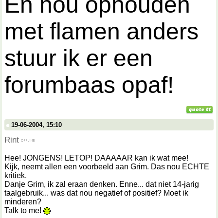
En nou ophouden
met flamen anders
stuur ik er een
forumbaas opaf!
19-06-2004, 15:10
Rint
Hee! JONGENS! LETOP! DAAAAAR kan ik wat mee!
Kijk, neemt allen een voorbeeld aan Grim. Das nou ECHTE
kritiek.
Danje Grim, ik zal eraan denken. Enne... dat niet 14-jarig
taalgebruik... was dat nou negatief of positief? Moet ik
minderen?
Talk to me!