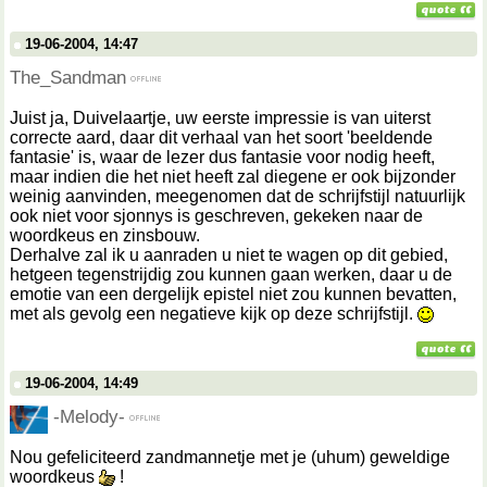
19-06-2004, 14:47
The_Sandman
Juist ja, Duivelaartje, uw eerste impressie is van uiterst
correcte aard, daar dit verhaal van het soort 'beeldende
fantasie' is, waar de lezer dus fantasie voor nodig heeft,
maar indien die het niet heeft zal diegene er ook bijzonder
weinig aanvinden, meegenomen dat de schrijfstijl natuurlijk
ook niet voor sjonnys is geschreven, gekeken naar de
woordkeus en zinsbouw.
Derhalve zal ik u aanraden u niet te wagen op dit gebied,
hetgeen tegenstrijdig zou kunnen gaan werken, daar u de
emotie van een dergelijk epistel niet zou kunnen bevatten,
met als gevolg een negatieve kijk op deze schrijfstijl.
19-06-2004, 14:49
-Melody-
Nou gefeliciteerd zandmannetje met je (uhum) geweldige
woordkeus
!