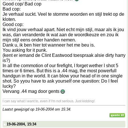
Good cop/ Bad cop
Bad cop:
Je verhaal suckt. Veel te stomme woorden en stijl trekt op de
kloten.
Good cop:
Ik vind jouw verhaal apart. Niet echt mijn stijl, maar als ik jou
was, dan veranderde ik wat aan de woordkeuze en zou ik
mijn stijl eens onder handen nemen.
Dank u, ik ben hier tot wanneer het me beu is.
You asking for it punk.
(kent er iemand de Clint Eastwood toespraak alsie dirty harry
is?)
In all the commotion of our firefight, I forget wether I shot 5
times or 6 times. But this is a .44 mag, the most powerfull
handgun in the world. It can blow your head of in one single
shot. So yyou have to ask yourself one question: Do I feel
lucky?
Vervang .44 mag door gents
__________________
I can say what I want to, even if I'm not serious. Just kidding!
Laatst gewijzigd op 19-06-2004 om
15:34
.
19-06-2004, 15:34