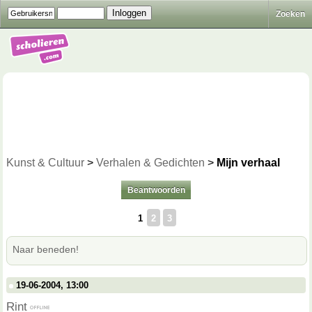
Zoeken
Kunst & Cultuur
>
Verhalen & Gedichten
>
Mijn verhaal
Beantwoorden
1
2
3
Naar beneden!
19-06-2004, 13:00
Rint