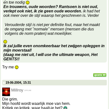
en toe nodig
En trouwens, oude woorden? Rantsoen is niet oud,
verlept ook niet, ik zie geen oude woorden.
ik had het
ook meer over de stijl waarop het geschreven is. Verder
Verouderde stijl is niet per definitie fout, maar het maakt
de omgang met ''normale'' mensen (mensen die dus
volgens de norm praten) wat moeilijker.
Ik zal jullie even onomkeerbaar het zwijgen opleggen in
mijn moerstaal!
(daag me niet uit, I will use the ultimate weapon, Het
GENTS!!
Try me
19-06-2004, 15:31
Millroy
Die grim.
Mijn hoofd wordt waarlijk moe van hem.
Kritiek op kritiek, waar haalt-ie het?