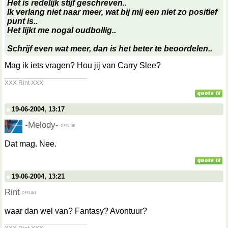
Het is redelijk stijf geschreven..
Ik verlang niet naar meer, wat bij mij een niet zo positief
punt is..
Het lijkt me nogal oudbollig..
Schrijf even wat meer, dan is het beter te beoordelen..
Mag ik iets vragen? Hou jij van Carry Slee?
__________________
XXX Rint XXX
19-06-2004, 13:17
-Melody-
Dat mag. Nee.
19-06-2004, 13:21
Rint
waar dan wel van? Fantasy? Avontuur?
__________________