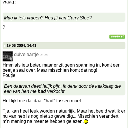
vraag :
Mag ik iets vragen? Hou jij van Carry Slee?
?
19-06-2004, 14:41
duivelaartje
Hmm als iets beter, maar er zit geen spanning in, komt een
beetje saai over. Maar misschien komt dat nog!
Foutje:
Een daarvan deed lelijk pijn, ik denk door de kaakslag die
een van hen me
had
verkocht
Het lijkt me dat daar "had" tussen moet.
Tja, kan heel leuk worden natuurlijk. Maar het beeld wat ik er
nu van heb is nog niet zo geweldig... Misschien verandert
m'n mening na meer te hebben gelezen.