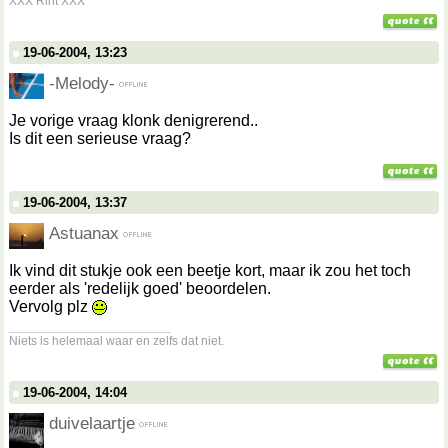
XXX Rint XXX
19-06-2004, 13:23
-Melody-
Je vorige vraag klonk denigrerend..
Is dit een serieuse vraag?
19-06-2004, 13:37
Astuanax
Ik vind dit stukje ook een beetje kort, maar ik zou het toch
eerder als 'redelijk goed' beoordelen.
Vervolg plz
__________________
Niets is helemaal waar en zelfs dat niet.
19-06-2004, 14:04
duivelaartje