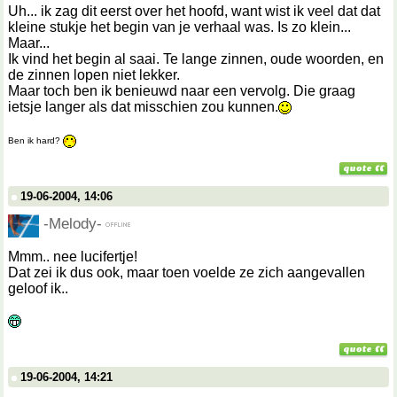
Uh... ik zag dit eerst over het hoofd, want wist ik veel dat dat
kleine stukje het begin van je verhaal was. Is zo klein...
Maar...
Ik vind het begin al saai. Te lange zinnen, oude woorden, en
de zinnen lopen niet lekker.
Maar toch ben ik benieuwd naar een vervolg. Die graag
ietsje langer als dat misschien zou kunnen.
Ben ik hard?
19-06-2004, 14:06
-Melody-
Mmm.. nee lucifertje!
Dat zei ik dus ook, maar toen voelde ze zich aangevallen
geloof ik..
19-06-2004, 14:21