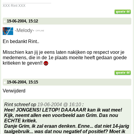
__________________
XXX Rint XXX
19-06-2004, 15:12
-Melody-
En bedankt Rint..
Misschien kan jij je eens laten nakijken op respect voor je
medemens, die in de 1e plaats moeite heeft gedaan goede
kritieken te geven!!
19-06-2004, 15:15
Verwijderd
Rint schreef op
19-06-2004 @ 16:10
:
Hee! JONGENS! LETOP! DAAAAAR kan ik wat mee!
Kijk, neemt allen een voorbeeld aan Grim. Das nou
ECHTE kritiek.
Danje Grim, ik zal eraan denken. Enne... dat niet 14-jarig
taalgebruik... was dat nou negatief of positief? Moet ik