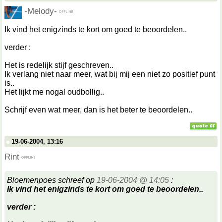
-Melody-
Ik vind het enigzinds te kort om goed te beoordelen..
verder :
Het is redelijk stijf geschreven..
Ik verlang niet naar meer, wat bij mij een niet zo positief punt
is..
Het lijkt me nogal oudbollig..
Schrijf even wat meer, dan is het beter te beoordelen..
19-06-2004, 13:16
Rint
Bloemenpoes schreef op
19-06-2004 @ 14:05
:
Ik vind het enigzinds te kort om goed te beoordelen..
verder :