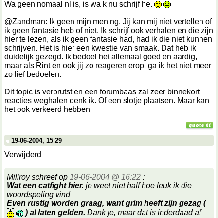
Wa geen nomaal nl is, is wa k nu schrijf he.
@Zandman: Ik geen mijn mening. Jij kan mij niet vertellen of
ik geen fantasie heb of niet. Ik schrijf ook verhalen en die zijn
hier te lezen, als ik geen fantasie had, had ik die niet kunnen
schrijven. Het is hier een kwestie van smaak. Dat heb ik
duidelijk gezegd. Ik bedoel het allemaal goed en aardig,
maar als Rint en ook jij zo reageren erop, ga ik het niet meer
zo lief bedoelen.
Dit topic is verprutst en een forumbaas zal zeer binnekort
reacties weghalen denk ik. Of een slotje plaatsen. Maar kan
het ook verkeerd hebben.
19-06-2004, 15:29
Verwijderd
Millroy schreef op
19-06-2004 @ 16:22
:
Wat een catfight hier.
je weet niet half hoe leuk ik die
woordspeling vind
Even rustig worden graag, want grim heeft zijn gezag (
) al laten gelden.
Dank je, maar dat is inderdaad af