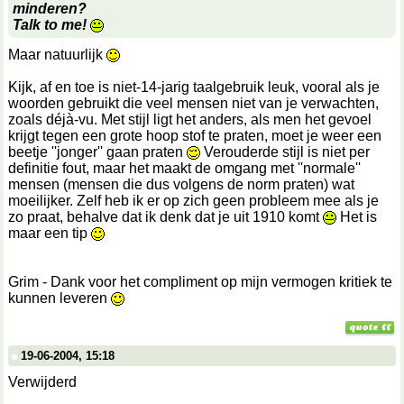
minderen?
Talk to me!
Maar natuurlijk
Kijk, af en toe is niet-14-jarig taalgebruik leuk, vooral als je
woorden gebruikt die veel mensen niet van je verwachten,
zoals déjà-vu. Met stijl ligt het anders, als men het gevoel
krijgt tegen een grote hoop stof te praten, moet je weer een
beetje ''jonger'' gaan praten
Verouderde stijl is niet per
definitie fout, maar het maakt de omgang met ''normale''
mensen (mensen die dus volgens de norm praten) wat
moeilijker. Zelf heb ik er op zich geen probleem mee als je
zo praat, behalve dat ik denk dat je uit 1910 komt
Het is
maar een tip
Grim - Dank voor het compliment op mijn vermogen kritiek te
kunnen leveren
19-06-2004, 15:18
Verwijderd