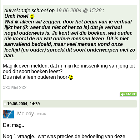
duivelaartje schreef op
19-06-2004 @ 15:28
:
Umh how!
Wat ik alleen wil zeggen, door het begin van je verhaal
lijkt het (ik weet dus niet of het zo is) dat je verhaal
nogal ouderwets is. Je kent wel die boeken, wat ouder,
die vooral de nu wat oudere mensen lezen. Dit is niet
aanvallend bedoeld, maar veel mensen vond onze
leeftijd (en ouder) spreekt dit soort onderwerpen niet zo
aan.
Mag ik even melden, dat in mijn kennissenkring van jong tot
oud dit soort boeken leest?
Dus niet alleen ouderen hoor
__________________
XXX Rint XXX
19-06-2004, 14:39
-Melody-
Dat mag..
Nog 1 vraagje.. wat was precies de bedoeling van deze