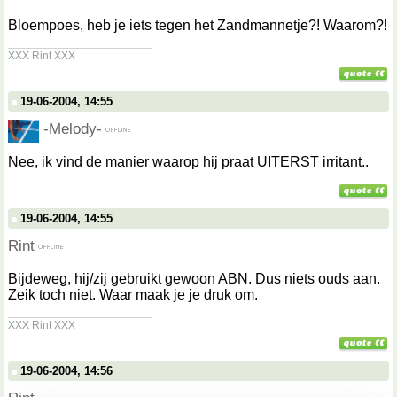
Bloempoes, heb je iets tegen het Zandmannetje?! Waarom?!
__________________
XXX Rint XXX
19-06-2004, 14:55
-Melody-
Nee, ik vind de manier waarop hij praat UITERST irritant..
19-06-2004, 14:55
Rint
Bijdeweg, hij/zij gebruikt gewoon ABN. Dus niets ouds aan.
Zeik toch niet. Waar maak je je druk om.
__________________
XXX Rint XXX
19-06-2004, 14:56