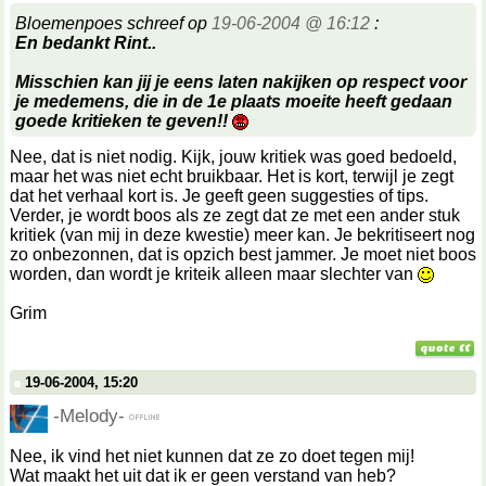
Bloemenpoes schreef op
19-06-2004 @ 16:12
:
En bedankt Rint..
Misschien kan jij je eens laten nakijken op respect voor
je medemens, die in de 1e plaats moeite heeft gedaan
goede kritieken te geven!!
Nee, dat is niet nodig. Kijk, jouw kritiek was goed bedoeld,
maar het was niet echt bruikbaar. Het is kort, terwijl je zegt
dat het verhaal kort is. Je geeft geen suggesties of tips.
Verder, je wordt boos als ze zegt dat ze met een ander stuk
kritiek (van mij in deze kwestie) meer kan. Je bekritiseert nog
zo onbezonnen, dat is opzich best jammer. Je moet niet boos
worden, dan wordt je kriteik alleen maar slechter van
Grim
19-06-2004, 15:20
-Melody-
Nee, ik vind het niet kunnen dat ze zo doet tegen mij!
Wat maakt het uit dat ik er geen verstand van heb?