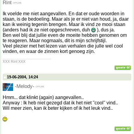
Rint
Ik voelde me niet aangevallen. En dat er oude woorden in
staan, is de bedoeling. Maar als je er niet van houd, ja, daar
kan ik weinig tegenin brengen. Maar ik vind ze mooi staan
(anders had ik ze niet opgeschreven, duh
), dus ja.
Ben wel blij dat jullie even de moeite hebben genomen om
te reageren. Maar nogmaals, dit is mijn schrijfstijl.
Veel plezier met het lezen van verhalen die julle wel cool
vinden, en waar de zinnen kort genoeg zijn.
__________________
XXX Rint XXX
19-06-2004, 14:24
-Melody-
Hmm... dat klinkt (again) aangevallen..
Anyway : Ik heb niet gezegd dat ik het niet ''cool'' vind..
Wil meer zien, kan ik beter kijken of ik het leuk vind..