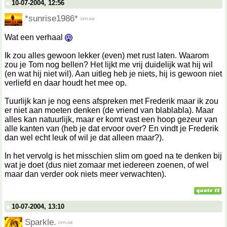
10-07-2004, 12:56
*sunrise1986*
Wat een verhaal
Ik zou alles gewoon lekker (even) met rust laten. Waarom
zou je Tom nog bellen? Het lijkt me vrij duidelijk wat hij wil
(en wat hij niet wil). Aan uitleg heb je niets, hij is gewoon niet
verliefd en daar houdt het mee op.
Tuurlijk kan je nog eens afspreken met Frederik maar ik zou
er niet aan moeten denken (de vriend van blablabla). Maar
alles kan natuurlijk, maar er komt vast een hoop gezeur van
alle kanten van (heb je dat ervoor over? En vindt je Frederik
dan wel echt leuk of wil je dat alleen maar?).
In het vervolg is het misschien slim om goed na te denken bij
wat je doet (dus niet zomaar met iedereen zoenen, of wel
maar dan verder ook niets meer verwachten).
10-07-2004, 13:10
Sparkle.