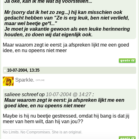
Ja oke, kan ik me wat bij voorstellen...
Mr (sorry dat ik het zo zeg...) hij kan misschien ook
gedacht hebben van "Ze is erg leuk, ben niet verliefd,
maar wel beetje ge*l..."
Je moet je vakantie gewoon als een leuke herinnering
houden, zo doen wij dat eigenlijk ook.
Maar waarom zegt ie eerst: ja afspreken lijkt me een goed
idee, en nu opeens niet meer
10-07-2004, 13:35
Sparkle.
salieee schreef op
10-07-2004 @ 14:27
:
Maar waarom zegt ie eerst: ja afspreken lijkt me een
goed idee, en nu opeens niet meer
Maybe is hij nu beetje gestressed, omdat hij bang is dat jij
meer van hem wilt, dan hij van jou??
__________________
No Limits. No Compromises. She is an original.