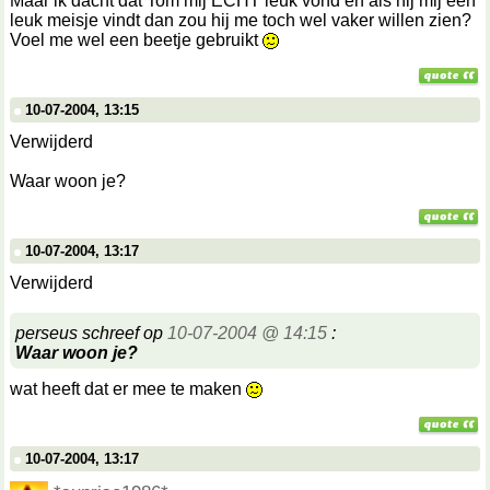
Maar ik dacht dat Tom mij ECHT leuk vond en als hij mij een
leuk meisje vindt dan zou hij me toch wel vaker willen zien?
Voel me wel een beetje gebruikt
10-07-2004, 13:15
Verwijderd
Waar woon je?
10-07-2004, 13:17
Verwijderd
perseus schreef op
10-07-2004 @ 14:15
:
Waar woon je?
wat heeft dat er mee te maken
10-07-2004, 13:17