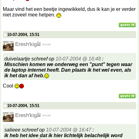
Maar vind het een beetje ingewikkeld, dus ik kan je er verder
niet zoveel mee helpen.
10-07-2004, 15:51
Eresh'kigål
duivelaartje schreef op
10-07-2004 @ 16:48
:
Misschien komen we onderweg een "punt" tegen waar
de laptop internet heeft. Dan plaats ik het wel even, als
ik het dan af heb.
Cool
10-07-2004, 15:51
Eresh'kigål
salieee schreef op
10-07-2004 @ 16:47
:
ik heb het idee dat ik hier lichtelijk belachelijk word