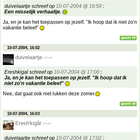
duivelaartje schreef op
10-07-2004 @ 16:59
:
Een misselijk verhaaltje.
Ja, en je kan het toepassen op jezelf. "Ik hoop dat ik niet zo'n
vakantie beleef"
10-07-2004, 16:02
duivelaartje
Ereshkigal schreef op
10-07-2004 @ 17:00
:
Ja, en je kan het toepassen op jezelf. "Ik hoop dat ik
niet zo'n vakantie beleef"
Nee, dat gaat ook niet lukken deze zomer.
10-07-2004, 16:03
Eresh'kigål
duivelaartje schreef op
10-07-2004 @ 17:02
: