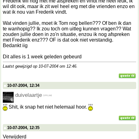
Frederik wil nog met me afspreken en vindt me heel leuk, ik
wil dit ook, maar ik zit wel heel erg met die vrienden enzo en
wat ik nou van Frederik vindt.
Wat vinden jullie, moet ik Tom nog bellen??? Of ben ik dan
te wanhopig?? Ik zou toch om uitleg kunnen vragen?? Wat
zouden jullie doen in zo'n situatie, enzou ik nog afspreken
met Frederik enz??? OF is dat ook niet verstandig.
Bedankt iig
Dit alles is 1 week geleden gebeurd
Laatst gewijzigd op 10-07-2004 om
12:46
.
10-07-2004, 12:34
duivelaartje
Shit, ik snap het niet helemaal hoor.
10-07-2004, 12:35
Verwijderd