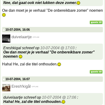
Nee, dat gaat ook niet lukken deze zomer.
Ow dan moet je je verhaal "De onbereikbare zomer" noemen
10-07-2004, 16:06
duivelaartje
Ereshkigal schreef op
10-07-2004 @ 17:03
:
Ow dan moet je je verhaal "De onbereikbare zomer"
noemen
Haha! He, zal die titel onthouden.
10-07-2004, 16:07
Eresh'kigål
duivelaartje schreef op
10-07-2004 @ 17:06
:
Haha! He, zal die titel onthouden.