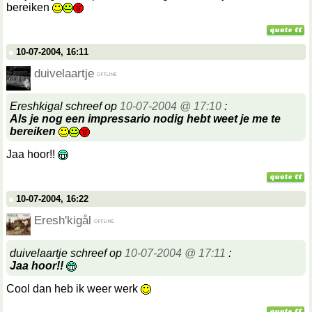
bereiken
10-07-2004, 16:11
duivelaartje
Ereshkigal schreef op
10-07-2004 @ 17:10
:
Als je nog een impressario nodig hebt weet je me te
bereiken
Jaa hoor!!
10-07-2004, 16:22
Eresh'kigål
duivelaartje schreef op
10-07-2004 @ 17:11
:
Jaa hoor!!
Cool dan heb ik weer werk