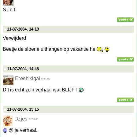
S.l.e.t.
11-07-2004, 14:19
Verwijderd
Beetje de sloerie uithangen op vakantie he
11-07-2004, 14:48
Eresh'kigål
Dit is echt zo'n verhaal wat BLIJFT
11-07-2004, 15:15
Dzjes
@ je verhaal..