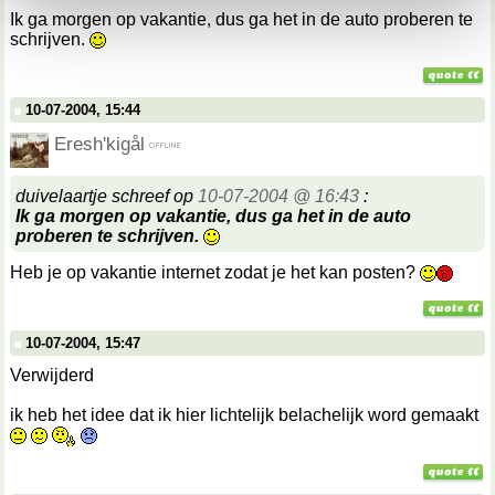
kunnen ontvangen en verwerken.
Ik ga morgen op vakantie, dus ga het in de auto proberen te
schrijven.
10-07-2004, 15:44
Eresh'kigål
duivelaartje schreef op
10-07-2004 @ 16:43
:
Ik ga morgen op vakantie, dus ga het in de auto
proberen te schrijven.
Heb je op vakantie internet zodat je het kan posten?
10-07-2004, 15:47
Verwijderd
ik heb het idee dat ik hier lichtelijk belachelijk word gemaakt