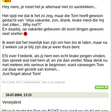
Hey meis, je moet het je allemaal niet zo aantrekken...
Het spijt me dat ik het zo zeg, maar die Tom heeft gewoon
gedacht van "ohja vakantie, zon, drank, leuke meid die mij
ziet zitten... Why not?!"
En daarbij, op vakantie gebeuren dit soort dingen gewoon
veel sneller
Ik weet dat het moeilijk kan zijn om hen los te laten, maar na
2 weken zal je blij zijn dat je weer thuis bent.
EN over Frederik, als jij hem een echt leuke jongen vinden,
dan spreek wat met hem af, en zie dan verder. Maar denk nu
niet meteen iets serieus te beginnen, want vanwegen Tom
zal daar wel gezeik van komen...
Just forget about Tom!
__________________
No Limits. No Compromises. She is an original.
10-07-2004, 13:15
Verwijderd