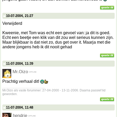
10-07-2004, 21:27
Verwijderd
Kweenie, met Tom was echt een gevoel van: ja dit is goed.
Echt een beetje een klik van dit zou wel serieus kunnen zijn.
Maar blijkbaar is dat niet zo, dus get over it. Maarja met die
andere jongens heb ik dit nooit gehad
11-07-2004, 11:39
Mr.Oizo
Prachtig verhaal dit!
__________________
Mr.Oizo als vaste forummer: 27-04-2000 - 13-11-2006. Daarna passief lid
geworden.
11-07-2004, 11:48
hendrie