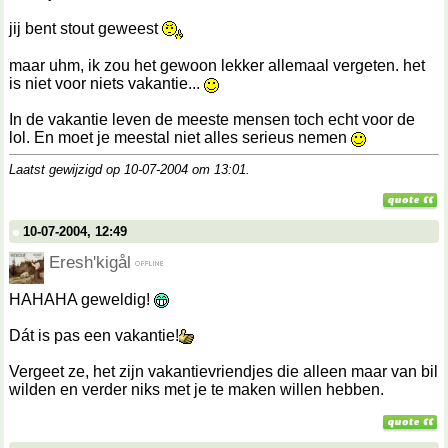
jij bent stout geweest
maar uhm, ik zou het gewoon lekker allemaal vergeten. het
is niet voor niets vakantie...
In de vakantie leven de meeste mensen toch echt voor de
lol. En moet je meestal niet alles serieus nemen
Laatst gewijzigd op 10-07-2004 om
13:01
.
10-07-2004, 12:49
Eresh'kigål
HAHAHA geweldig!
Dát is pas een vakantie!
Vergeet ze, het zijn vakantievriendjes die alleen maar van bil
wilden en verder niks met je te maken willen hebben.