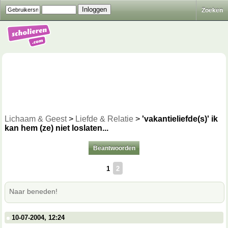
Zoeken
Lichaam & Geest
>
Liefde & Relatie
>
'vakantieliefde(s)' ik
kan hem (ze) niet loslaten...
Beantwoorden
1
2
Naar beneden!
10-07-2004, 12:24