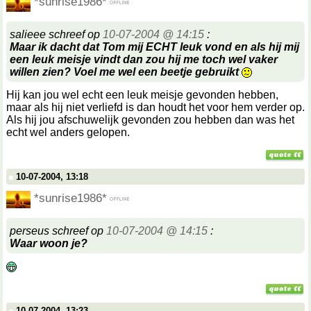
*sunrise1986*
salieee schreef op
10-07-2004 @ 14:15
:
Maar ik dacht dat Tom mij ECHT leuk vond en als hij mij
een leuk meisje vindt dan zou hij me toch wel vaker
willen zien? Voel me wel een beetje gebruikt
Hij kan jou wel echt een leuk meisje gevonden hebben,
maar als hij niet verliefd is dan houdt het voor hem verder op.
Als hij jou afschuwelijk gevonden zou hebben dan was het
echt wel anders gelopen.
10-07-2004, 13:18
*sunrise1986*
perseus schreef op
10-07-2004 @ 14:15
:
Waar woon je?
10-07-2004, 13:23