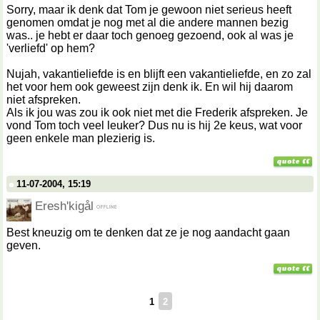
Sorry, maar ik denk dat Tom je gewoon niet serieus heeft
genomen omdat je nog met al die andere mannen bezig
was.. je hebt er daar toch genoeg gezoend, ook al was je
'verliefd' op hem?
Nujah, vakantieliefde is en blijft een vakantieliefde, en zo zal
het voor hem ook geweest zijn denk ik. En wil hij daarom
niet afspreken.
Als ik jou was zou ik ook niet met die Frederik afspreken. Je
vond Tom toch veel leuker? Dus nu is hij 2e keus, wat voor
geen enkele man plezierig is.
11-07-2004, 15:19
Eresh'kigål
Best kneuzig om te denken dat ze je nog aandacht gaan
geven.
1
2