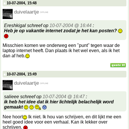
10-07-2004, 15:48
duivelaartje
Ereshkigal schreef op
10-07-2004 @ 16:44
:
Heb je op vakantie internet zodat je het kan posten?
Misschien komen we onderweg een "punt" tegen waar de
laptop internet heeft. Dan plaats ik het wel even, als ik het
dan af heb.
10-07-2004, 15:49
duivelaartje
salieee schreef op
10-07-2004 @ 16:47
:
ik heb het idee dat ik hier lichtelijk belachelijk word
gemaakt
Nee hoor!
Ik niet. Ik hou van schrijven, en dit lijkt me een
heel goed idee voor een verhaal. Kan ik lekker over
schrijven.