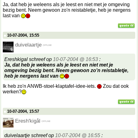
Ja, dat heb je weleens als je leest en niet met je omgeving
bezig bent. Neem gewoon zo'n reistabletje, heb je nergens
last van
10-07-2004, 15:55
duivelaartje
Ereshkigal schreef op
10-07-2004 @ 16:53
:
Ja, dat heb je weleens als je leest en niet met je
omgeving bezig bent. Neem gewoon zo'n reistabletje,
heb je nergens last van
Ik heb zo'n ANWB-stoel-klaptafel-idee-iets.
Zou dat ook
werken?
10-07-2004, 15:57
Eresh'kigål
duivelaartje schreef op
10-07-2004 @ 16:55
: