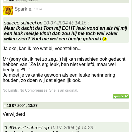
Sparkle.
salieee schreef op
10-07-2004 @ 14:15
:
Maar ik dacht dat Tom mij ECHT leuk vond en als hij mij
een leuk meisje vindt dan zou hij me toch wel vaker
willen zien? Voel me wel een beetje gebruikt
Ja oke, kan ik me wat bij voorstellen...
Mr (sorry dat ik het zo zeg...) hij kan misschien ook gedacht
hebben van "Ze is erg leuk, ben niet verliefd, maar wel
beetje ge*l..."
Je moet je vakantie gewoon als een leuke herinnering
houden, zo doen wij dat eigenlijk ook.
__________________
No Limits. No Compromises. She is an original.
10-07-2004, 13:27
Verwijderd
*Lill'Rose* schreef op
10-07-2004 @ 14:23
: