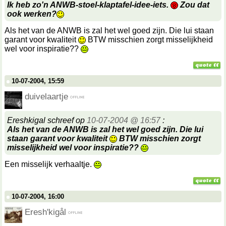
Ik heb zo'n ANWB-stoel-klaptafel-idee-iets.
Zou dat
ook werken?
Als het van de ANWB is zal het wel goed zijn. Die lui staan
garant voor kwaliteit
BTW misschien zorgt misselijkheid
wel voor inspiratie??
10-07-2004, 15:59
duivelaartje
Ereshkigal schreef op
10-07-2004 @ 16:57
:
Als het van de ANWB is zal het wel goed zijn. Die lui
staan garant voor kwaliteit
BTW misschien zorgt
misselijkheid wel voor inspiratie??
Een misselijk verhaaltje.
10-07-2004, 16:00
Eresh'kigål