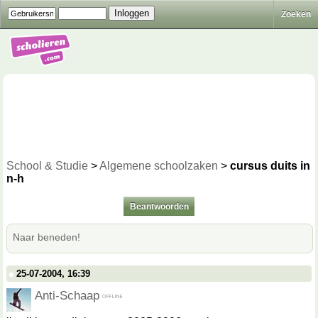
Zoeken
School & Studie
>
Algemene schoolzaken
>
cursus duits in
n-h
Beantwoorden
Naar beneden!
25-07-2004, 16:39
Anti-Schaap