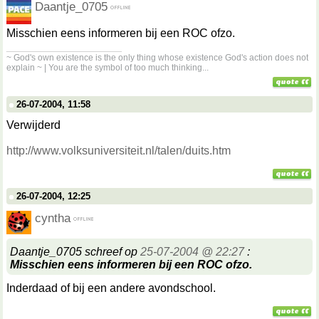
Daantje_0705
Misschien eens informeren bij een ROC ofzo.
__________________
~ God's own existence is the only thing whose existence God's action does not
explain ~ | You are the symbol of too much thinking...
26-07-2004, 11:58
Verwijderd
http://www.volksuniversiteit.nl/talen/duits.htm
26-07-2004, 12:25
cyntha
Daantje_0705 schreef op
25-07-2004 @ 22:27
:
Misschien eens informeren bij een ROC ofzo.
Inderdaad of bij een andere avondschool.