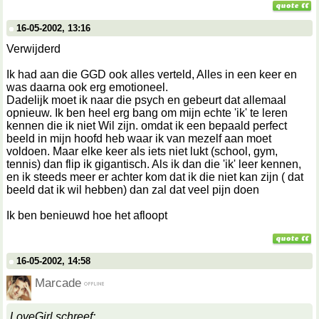
16-05-2002, 13:16
Verwijderd
Ik had aan die GGD ook alles verteld, Alles in een keer en
was daarna ook erg emotioneel.
Dadelijk moet ik naar die psych en gebeurt dat allemaal
opnieuw. Ik ben heel erg bang om mijn echte 'ik' te leren
kennen die ik niet Wil zijn. omdat ik een bepaald perfect
beeld in mijn hoofd heb waar ik van mezelf aan moet
voldoen. Maar elke keer als iets niet lukt (school, gym,
tennis) dan flip ik gigantisch. Als ik dan die 'ik' leer kennen,
en ik steeds meer er achter kom dat ik die niet kan zijn ( dat
beeld dat ik wil hebben) dan zal dat veel pijn doen
Ik ben benieuwd hoe het afloopt
16-05-2002, 14:58
Marcade
LoveGirl schreef: