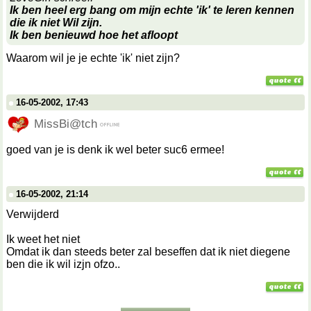
Ik ben heel erg bang om mijn echte 'ik' te leren kennen
die ik niet Wil zijn.
Ik ben benieuwd hoe het afloopt
Waarom wil je je echte 'ik' niet zijn?
16-05-2002, 17:43
MissBi@tch
goed van je is denk ik wel beter suc6 ermee!
16-05-2002, 21:14
Verwijderd
Ik weet het niet
Omdat ik dan steeds beter zal beseffen dat ik niet diegene
ben die ik wil izjn ofzo..