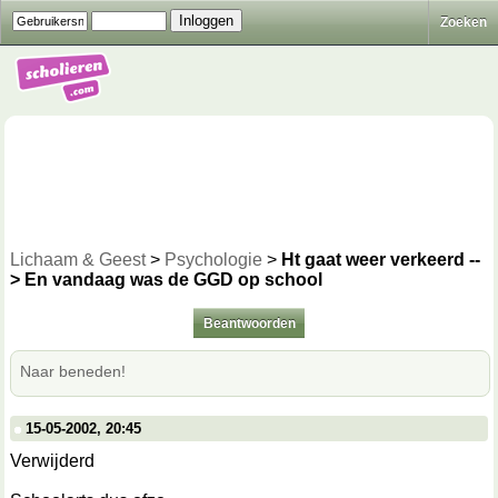
Zoeken
Lichaam & Geest
>
Psychologie
>
Ht gaat weer verkeerd --
> En vandaag was de GGD op school
Beantwoorden
Naar beneden!
15-05-2002, 20:45
Verwijderd