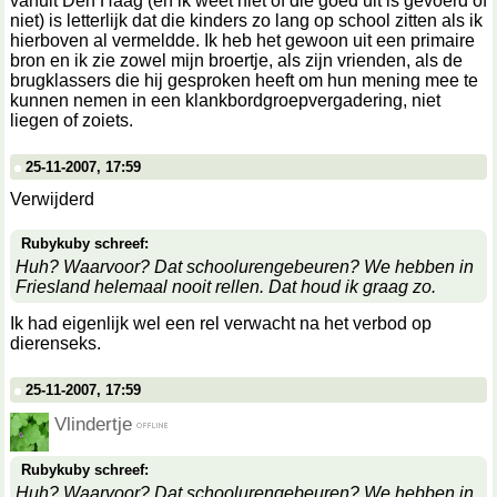
vanuit Den Haag (en ik weet niet of die goed uit is gevoerd of
niet) is letterlijk dat die kinders zo lang op school zitten als ik
hierboven al vermeldde. Ik heb het gewoon uit een primaire
bron en ik zie zowel mijn broertje, als zijn vrienden, als de
brugklassers die hij gesproken heeft om hun mening mee te
kunnen nemen in een klankbordgroepvergadering, niet
liegen of zoiets.
25-11-2007, 17:59
Verwijderd
Rubykuby schreef:
Huh? Waarvoor? Dat schoolurengebeuren? We hebben in
Friesland helemaal nooit rellen. Dat houd ik graag zo.
Ik had eigenlijk wel een rel verwacht na het verbod op
dierenseks.
25-11-2007, 17:59
Vlindertje
Rubykuby schreef:
Huh? Waarvoor? Dat schoolurengebeuren? We hebben in