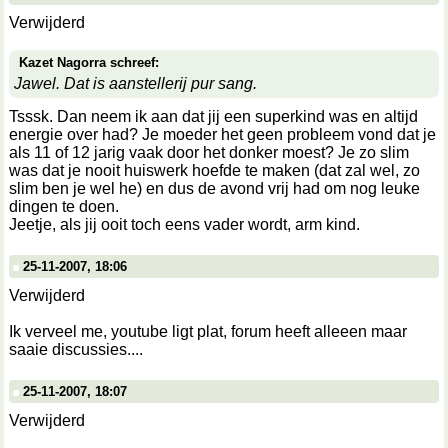
Verwijderd
Kazet Nagorra schreef:
Jawel. Dat is aanstellerij pur sang.
Tsssk. Dan neem ik aan dat jij een superkind was en altijd
energie over had? Je moeder het geen probleem vond dat je
als 11 of 12 jarig vaak door het donker moest? Je zo slim
was dat je nooit huiswerk hoefde te maken (dat zal wel, zo
slim ben je wel he) en dus de avond vrij had om nog leuke
dingen te doen.
Jeetje, als jij ooit toch eens vader wordt, arm kind.
25-11-2007, 18:06
Verwijderd
Ik verveel me, youtube ligt plat, forum heeft alleeen maar
saaie discussies....
25-11-2007, 18:07
Verwijderd