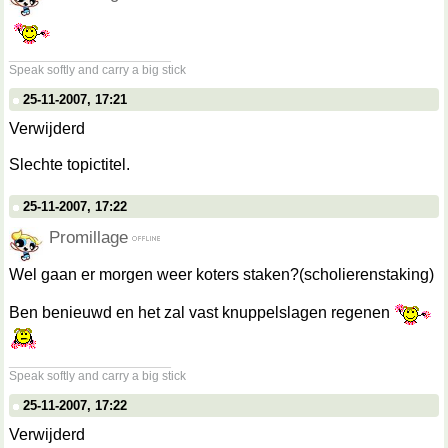
__________________
Speak softly and carry a big stick
25-11-2007, 17:21
Verwijderd
Slechte topictitel.
25-11-2007, 17:22
Promillage
Wel gaan er morgen weer koters staken?(scholierenstaking)
Ben benieuwd en het zal vast knuppelslagen regenen
__________________
Speak softly and carry a big stick
25-11-2007, 17:22
Verwijderd