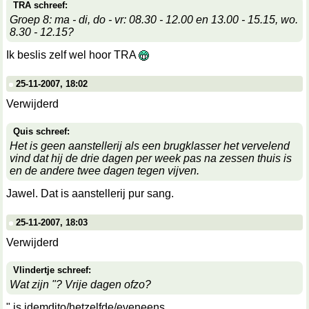
TRA schreef:
Groep 8: ma - di, do - vr: 08.30 - 12.00 en 13.00 - 15.15, wo.
8.30 - 12.15?
Ik beslis zelf wel hoor TRA
25-11-2007, 18:02
Verwijderd
Quis schreef:
Het is geen aanstellerij als een brugklasser het vervelend
vind dat hij de drie dagen per week pas na zessen thuis is
en de andere twee dagen tegen vijven.
Jawel. Dat is aanstellerij pur sang.
25-11-2007, 18:03
Verwijderd
Vlindertje schreef:
Wat
zijn "? Vrije dagen ofzo?
" is idemdito/hetzelfde/eveneens...