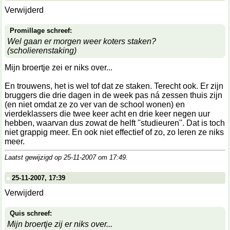
Verwijderd
Promillage schreef:
Wel gaan er morgen weer koters staken?
(scholierenstaking)
Mijn broertje zei er niks over...
En trouwens, het is wel tof dat ze staken. Terecht ook. Er zijn
bruggers die drie dagen in de week pas ná zessen thuis zijn
(en niet omdat ze zo ver van de school wonen) en
vierdeklassers die twee keer acht en drie keer negen uur
hebben, waarvan dus zowat de helft ''studieuren''. Dat is toch
niet grappig meer. En ook niet effectief of zo, zo leren ze niks
meer.
Laatst gewijzigd op 25-11-2007 om
17:49
.
25-11-2007, 17:39
Verwijderd
Quis schreef:
Mijn broertje zij er niks over...