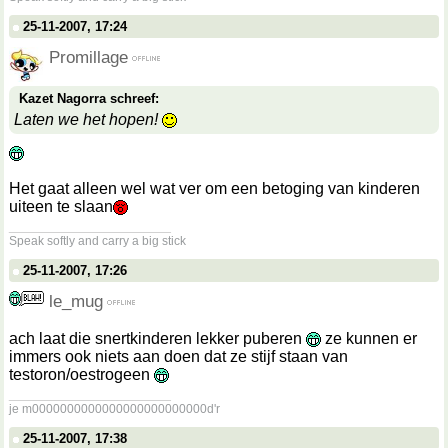
25-11-2007, 17:24
Promillage
Kazet Nagorra schreef:
Laten we het hopen!
Het gaat alleen wel
wat
ver om een betoging van kinderen
uiteen te slaan
__________________
Speak softly and carry a big stick
25-11-2007, 17:26
le_mug
ach laat die snertkinderen lekker puberen
ze kunnen er
immers ook niets aan doen dat ze stijf staan van
testoron/oestrogeen
__________________
je m0000000000000000000000000d'r
25-11-2007, 17:38