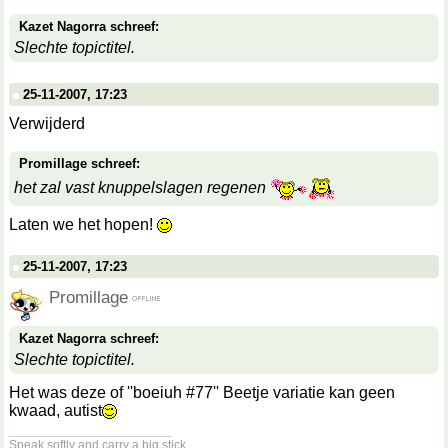
Kazet Nagorra schreef:
Slechte topictitel.
25-11-2007, 17:23
Verwijderd
Promillage schreef:
het zal vast knuppelslagen regenen
Laten we het hopen!
25-11-2007, 17:23
Promillage
Kazet Nagorra schreef:
Slechte topictitel.
Het was deze of ''boeiuh #77'' Beetje variatie kan geen
kwaad, autist
__________________
Speak softly and carry a big stick