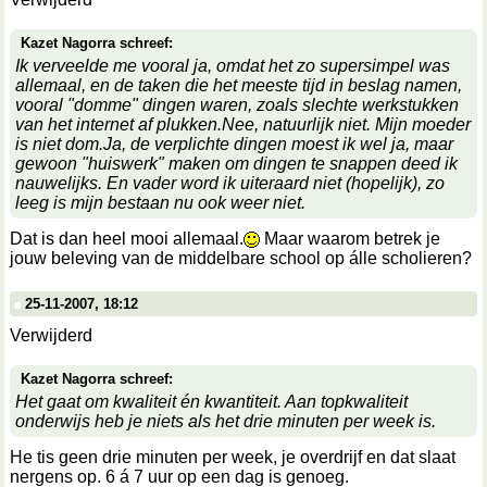
Kazet Nagorra schreef:
Ik verveelde me vooral ja, omdat het zo supersimpel was
allemaal, en de taken die het meeste tijd in beslag namen,
vooral "domme" dingen waren, zoals slechte werkstukken
van het internet af plukken.Nee, natuurlijk niet. Mijn moeder
is niet dom.Ja, de verplichte dingen moest ik wel ja, maar
gewoon "huiswerk" maken om dingen te snappen deed ik
nauwelijks. En vader word ik uiteraard niet (hopelijk), zo
leeg is mijn bestaan nu ook weer niet.
Dat is dan heel mooi allemaal.
Maar waarom betrek je
jouw beleving van de middelbare school op álle scholieren?
25-11-2007, 18:12
Verwijderd
Kazet Nagorra schreef:
Het gaat om kwaliteit én kwantiteit. Aan topkwaliteit
onderwijs heb je niets als het drie minuten per week is.
He tis geen drie minuten per week, je overdrijf en dat slaat
nergens op. 6 á 7 uur op een dag is genoeg.