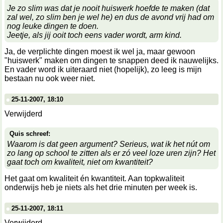
Je zo slim was dat je nooit huiswerk hoefde te maken (dat
zal wel, zo slim ben je wel he) en dus de avond vrij had om
nog leuke dingen te doen.
Jeetje, als jij ooit toch eens vader wordt, arm kind.
Ja, de verplichte dingen moest ik wel ja, maar gewoon
"huiswerk" maken om dingen te snappen deed ik nauwelijks.
En vader word ik uiteraard niet (hopelijk), zo leeg is mijn
bestaan nu ook weer niet.
25-11-2007, 18:10
Verwijderd
Quis schreef:
Waarom is dat geen argument? Serieus,
wat
ik het nút om
zo lang op school te zitten als er zó veel loze uren zijn? Het
gaat toch om kwaliteit, niet om kwantiteit?
Het gaat om kwaliteit én kwantiteit. Aan topkwaliteit
onderwijs heb je niets als het drie minuten per week is.
25-11-2007, 18:11
Verwijderd