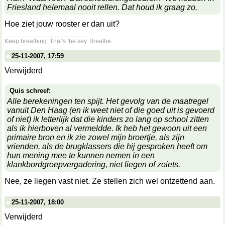
Friesland helemaal nooit rellen. Dat houd ik graag zo.
Hoe ziet jouw rooster er dan uit?
__________________
Keep breathing. That's the key. Breathe.
25-11-2007, 17:59
Verwijderd
Quis schreef:
Alle berekeningen ten spijt. Het gevolg van de maatregel
vanuit Den Haag (en ik weet niet of die goed uit is gevoerd
of niet) ik letterlijk dat die kinders zo lang op school zitten
als ik hierboven al vermeldde. Ik heb het gewoon uit een
primaire bron en ik zie zowel mijn broertje, als zijn
vrienden, als de brugklassers die hij gesproken heeft om
hun mening mee te kunnen nemen in een
klankbordgroepvergadering, niet liegen of zoiets.
Nee, ze liegen vast niet. Ze stellen zich wel ontzettend aan.
25-11-2007, 18:00
Verwijderd