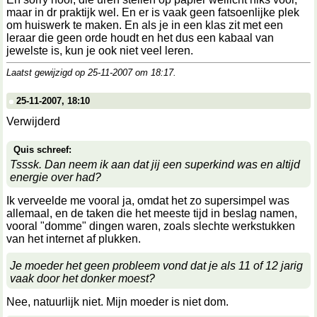
maar in dr praktijk wel. En er is vaak geen fatsoenlijke plek
om huiswerk te maken. En als je in een klas zit met een
leraar die geen orde houdt en het dus een kabaal van
jewelste is, kun je ook niet veel leren.
Laatst gewijzigd op 25-11-2007 om
18:17
.
25-11-2007, 18:10
Verwijderd
Quis schreef:
Tsssk. Dan neem ik aan dat jij een superkind was en altijd
energie over had?
Ik verveelde me vooral ja, omdat het zo supersimpel was
allemaal, en de taken die het meeste tijd in beslag namen,
vooral "domme" dingen waren, zoals slechte werkstukken
van het internet af plukken.
Je moeder het geen probleem vond dat je als 11 of 12 jarig
vaak door het donker moest?
Nee, natuurlijk niet. Mijn moeder is niet dom.