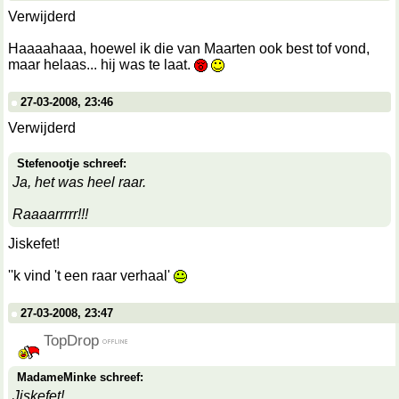
Verwijderd
Haaaahaaa, hoewel ik die van Maarten ook best tof vond,
maar helaas... hij was te laat.
27-03-2008, 23:46
Verwijderd
Stefenootje schreef:
Ja, het was heel raar.
Raaaarrrrr!!!
Jiskefet!
''k vind 't een raar verhaal'
27-03-2008, 23:47
TopDrop
MadameMinke schreef:
Jiskefet!