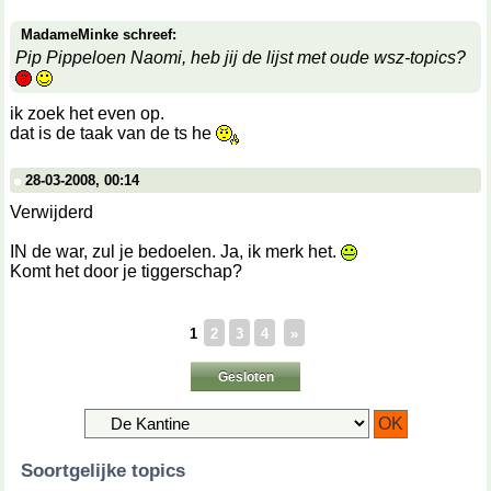
MadameMinke schreef:
Pip Pippeloen Naomi, heb jij de lijst met oude wsz-topics?
ik zoek het even op.
dat is de taak van de ts he
28-03-2008, 00:14
Verwijderd
IN de war, zul je bedoelen. Ja, ik merk het.
Komt het door je tiggerschap?
1
2
3
4
»
Gesloten
Soortgelijke topics