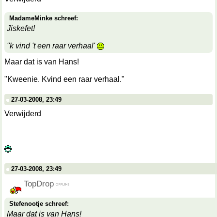
MadameMinke schreef:
Jiskefet!
''k vind 't een raar verhaal'
Maar dat is van Hans!
"Kweenie. Kvind een raar verhaal."
27-03-2008, 23:49
Verwijderd
27-03-2008, 23:49
TopDrop
Stefenootje schreef:
Maar dat is van Hans!