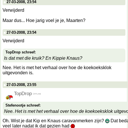
27-03-2008, 23:54
Verwijderd
Maar dus... Hoe jarig voel je je, Maarten?
27-03-2008, 23:54
Verwijderd
TopDrop schreef:
Is dat met die kruik? En Kippie Knaus?
Nee. Het is met het verhaal over hoe de koekoeksklok
uitgevonden is.
27-03-2008, 23:55
TopDrop
Stefenootje schreef:
Nee. Het is met het verhaal over hoe de koekoeksklok uitgev
Oh. Wist je dat Kip en Knaus caravanmerken zijn?
Dat beda
veel later nadat ik dat gezien had