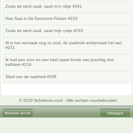
Zoals de wind saait, saait m'n rokje #241
Hoe Saai Is De Eenzame Fietser #233
Zoals de wind saait, saait mijn rokje #233
Al is het vermaak nog zo snel, de saaiheid achterhaalt het wel.
#231
Ik had een snor en een heel saaie broek van prachtig dun
kalfsleer.#216
Slaaf van de saaiheid #208
© 2019 Scholieren.com - Alle rechten voorbehouden
Normale versie
Uitloggen