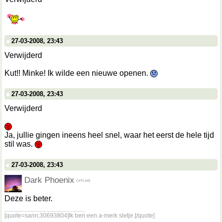
27-03-2008, 23:43
Verwijderd
Kut!! Minke! Ik wilde een nieuwe openen.
27-03-2008, 23:43
Verwijderd
Ja, jullie gingen ineens heel snel, waar het eerst de hele tijd
stil was.
27-03-2008, 23:43
Dark Phoenix
Deze is beter.
__________________
[quote=sann;30693804]Ik ben een a-merk sletje.[/quote]