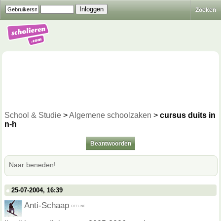
Zoeken
School & Studie
>
Algemene schoolzaken
>
cursus duits in
n-h
Beantwoorden
Naar beneden!
25-07-2004, 16:39
Anti-Schaap