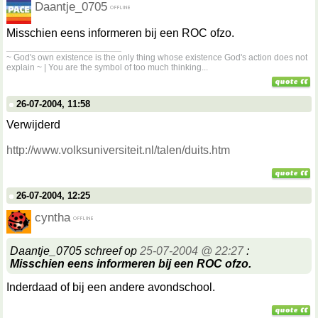
Daantje_0705
Misschien eens informeren bij een ROC ofzo.
__________________
~ God's own existence is the only thing whose existence God's action does not
explain ~ | You are the symbol of too much thinking...
26-07-2004, 11:58
Verwijderd
http://www.volksuniversiteit.nl/talen/duits.htm
26-07-2004, 12:25
cyntha
Daantje_0705 schreef op
25-07-2004 @ 22:27
:
Misschien eens informeren bij een ROC ofzo.
Inderdaad of bij een andere avondschool.