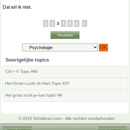
Dat wil ik niet.
1
2
3
4
5
6
»
Gesloten
Soortgelijke topics
Ctrl + V Topic #66
Het-Grote-Lucht-Je-Hart-Topic #37
Het grote lucht-je-hart topic! #6
© 2019 Scholieren.com - Alle rechten voorbehouden