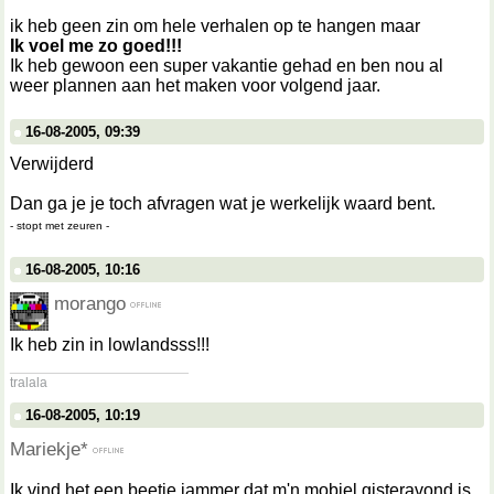
ik heb geen zin om hele verhalen op te hangen maar
Ik voel me zo goed!!!
Ik heb gewoon een super vakantie gehad en ben nou al
weer plannen aan het maken voor volgend jaar.
16-08-2005, 09:39
Verwijderd
Dan ga je je toch afvragen wat je werkelijk waard bent.
- stopt met zeuren -
16-08-2005, 10:16
morango
Ik heb zin in lowlandsss!!!
__________________
tralala
16-08-2005, 10:19
Mariekje*
Ik vind het een beetje jammer dat m'n mobiel gisteravond is