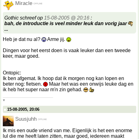
Miracle
Gothic schreef op
15-08-2005 @ 20:16
:
bah, de introductie is veel minder leuk dan vorig jaar
...
Heb je dat nu al?
Arme jij.
Dingen voor het eerst doen is vaak leuker dan een tweede
keer, maar goed.
Ontopic:
Ik ben afgemat. Ik hoop dat ik morgen nog kan lopen en
beter nog: fietsen.
Maar het was een onwijs leuke dag en
ik heb het super naar m'n zin gehad.
__________________
♥
15-08-2005, 20:06
Suusjuhh
Ik mis een oude vriend van me. Eigenlijk is het een enorme
lul die me heeft laten zitten, maar goed, iedereen maakt