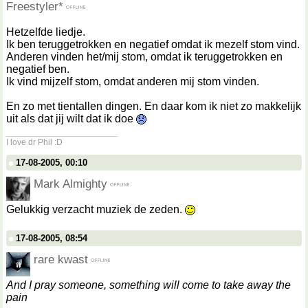
Freestyler*
Hetzelfde liedje.
Ik ben teruggetrokken en negatief omdat ik mezelf stom vind.
Anderen vinden het/mij stom, omdat ik teruggetrokken en
negatief ben.
Ik vind mijzelf stom, omdat anderen mij stom vinden.
En zo met tientallen dingen. En daar kom ik niet zo makkelijk
uit als dat jij wilt dat ik doe
__________________
I love dr Phil :D
17-08-2005, 00:10
Mark Almighty
Gelukkig verzacht muziek de zeden.
17-08-2005, 08:54
rare kwast
And I pray someone, something will come to take away the
pain