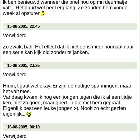
Ik ben benieuwd wanneer die brief nou op mn deurmatje
valt... Het duurt wel heel erg lang. Ze zouden hem vorige
week al opsturen
15-08-2005, 22:45
Verwijderd
Zo zwak, bah. Het effect dat ik niet eens meer normaal naar
een serie kan kijk oid zonder te janken.
15-08-2005, 23:26
Verwijderd
Hmm, t gaat wel okay. Er zijn de nodige spanningen, maar
het valt mee.
Vandaag kwam ik nog een jongen tegen die ik al een tijdje
ken, niet zo goed, maar goed. Tijdje met hem gepraat.
Eigenlijk best een leuke jongen :-). Nooit zo echt gezien
eigenlijk...
16-08-2005, 00:10
Verwijderd