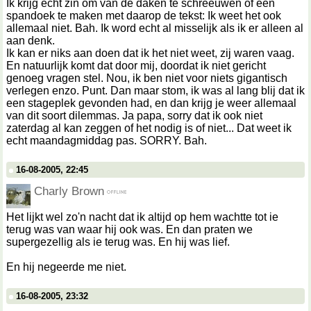
Ik krijg echt zin om van de daken te schreeuwen of een
spandoek te maken met daarop de tekst: Ik weet het ook
allemaal niet. Bah. Ik word echt al misselijk als ik er alleen al
aan denk.
Ik kan er niks aan doen dat ik het niet weet, zij waren vaag.
En natuurlijk komt dat door mij, doordat ik niet gericht
genoeg vragen stel. Nou, ik ben niet voor niets gigantisch
verlegen enzo. Punt. Dan maar stom, ik was al lang blij dat ik
een stageplek gevonden had, en dan krijg je weer allemaal
van dit soort dilemmas. Ja papa, sorry dat ik ook niet
zaterdag al kan zeggen of het nodig is of niet... Dat weet ik
echt maandagmiddag pas. SORRY. Bah.
16-08-2005, 22:45
Charly Brown
Het lijkt wel zo'n nacht dat ik altijd op hem wachtte tot ie
terug was van waar hij ook was. En dan praten we
supergezellig als ie terug was. En hij was lief.
En hij negeerde me niet.
16-08-2005, 23:32