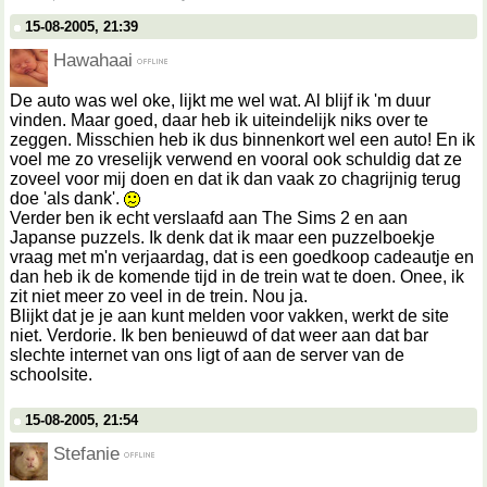
15-08-2005, 21:39
Hawahaai
De auto was wel oke, lijkt me wel wat. Al blijf ik 'm duur
vinden. Maar goed, daar heb ik uiteindelijk niks over te
zeggen. Misschien heb ik dus binnenkort wel een auto! En ik
voel me zo vreselijk verwend en vooral ook schuldig dat ze
zoveel voor mij doen en dat ik dan vaak zo chagrijnig terug
doe 'als dank'.
Verder ben ik echt verslaafd aan The Sims 2 en aan
Japanse puzzels. Ik denk dat ik maar een puzzelboekje
vraag met m'n verjaardag, dat is een goedkoop cadeautje en
dan heb ik de komende tijd in de trein wat te doen. Onee, ik
zit niet meer zo veel in de trein. Nou ja.
Blijkt dat je je aan kunt melden voor vakken, werkt de site
niet. Verdorie. Ik ben benieuwd of dat weer aan dat bar
slechte internet van ons ligt of aan de server van de
schoolsite.
15-08-2005, 21:54
Stefanie