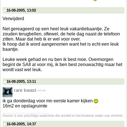
16-08-2005, 13:02
Verwijderd
Net gereageerd op een heel leuk vakantiebaantje. Ze
zouden terugbellen, oftewel, de hele dag naast de telefoon
zitten. Maar dat heb ik er wel voor over.
Ik hoop dat ik word aangenomen want het is echt een leuk
baantje.
Leuke week gehad en nu ben ik best moe. Overmorgen
begint de SAIl al voor mij, ik ben best zenuwachtig maar het
wordt vast wel leuk.
16-08-2005, 13:11
rare kwast
ik ga donderdag voor mn eerste kamer kijken
16m2 en opslagruimte
__________________
Humor is een prachtige waterlelie die wortelt in het troebele water van verdriet.
16-08-2005, 14:37