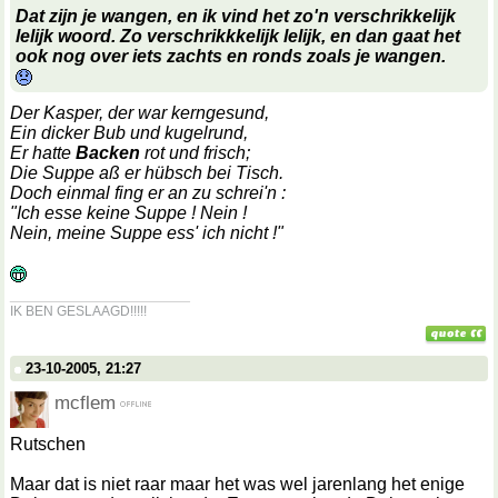
Dat zijn je wangen, en ik vind het zo'n verschrikkelijk
lelijk woord. Zo verschrikkkelijk lelijk, en dan gaat het
ook nog over iets zachts en ronds zoals je wangen.
Der Kasper, der war kerngesund,
Ein dicker Bub und kugelrund,
Er hatte
Backen
rot und frisch;
Die Suppe aß er hübsch bei Tisch.
Doch einmal fing er an zu schrei'n :
"Ich esse keine Suppe ! Nein !
Nein, meine Suppe ess' ich nicht !"
__________________
IK BEN GESLAAGD!!!!!
23-10-2005, 21:27
mcflem
Rutschen
Maar dat is niet raar maar het was wel jarenlang het enige