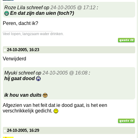
Roze Lila schreef op
24-10-2005 @ 17:12
:
En dat zijn dan uien (toch?)
Peren, dacht ik?
__________________
Veel lopen, langzaam water drinken.
24-10-2005, 16:23
Verwijderd
Myuki schreef op
24-10-2005 @ 16:08
:
hij gaat dood
ik hou van duits
Afgezien van het feit dat ie dood gaat, is het een
verschrikkelijk gedicht.
24-10-2005, 16:29