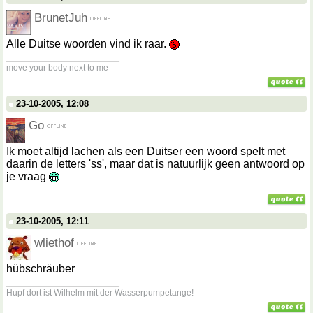
BrunetJuh
Alle Duitse woorden vind ik raar.
__________________
move your body next to me
23-10-2005, 12:08
Go
Ik moet altijd lachen als een Duitser een woord spelt met
daarin de letters 'ss', maar dat is natuurlijk geen antwoord op
je vraag
23-10-2005, 12:11
wliethof
hübschräuber
__________________
Hupf dort ist Wilhelm mit der Wasserpumpetange!