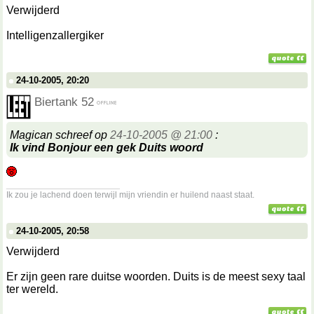
Verwijderd
Intelligenzallergiker
24-10-2005, 20:20
Biertank 52
Magican schreef op
24-10-2005 @ 21:00
:
Ik vind Bonjour een gek Duits woord
__________________
Ik zou je lachend doen terwijl mijn vriendin er huilend naast staat.
24-10-2005, 20:58
Verwijderd
Er zijn geen rare duitse woorden. Duits is de meest sexy taal
ter wereld.