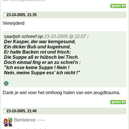
Wer nicht fragt bleibt dumm.
23-10-2005, 21:35
Verwijderd
saartjeh schreef op
23-10-2005 @ 22:07
:
Der Kasper, der war kerngesund,
Ein dicker Bub und kugelrund,
Er hatte
Backen
rot und frisch;
Die Suppe aß er hübsch bei Tisch.
Doch einmal fing er an zu schrei'n :
"Ich esse keine Suppe ! Nein !
Nein, meine Suppe ess' ich nicht !"
Dank je wel voor het omhoog halen van een jeugdtrauma.
23-10-2005, 21:40
Benteknol