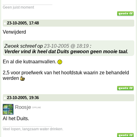
__________________
Geen juist moment
23-10-2005, 17:48
Verwijderd
Zwoek schreef op
23-10-2005 @ 18:19
:
Verder vind ik heel dat Duits gewoon geen mooie taal.
En al die kutnaamvallen.
2,5 voor proefwerk van het hoofdstuk waarin ze behandeld
werden
23-10-2005, 19:36
Roosje
Al het Duits.
__________________
Veel lopen, langzaam water drinken.