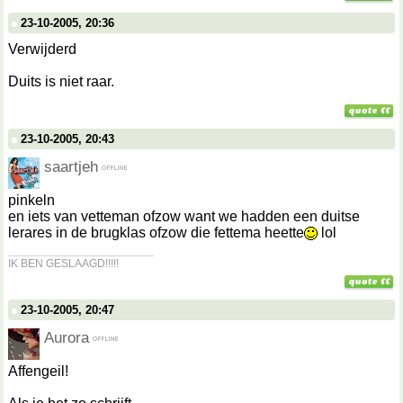
23-10-2005, 20:36
Verwijderd
Duits is niet raar.
23-10-2005, 20:43
saartjeh
pinkeln
en iets van vetteman ofzow want we hadden een duitse
lerares in de brugklas ofzow die fettema heette
lol
__________________
IK BEN GESLAAGD!!!!!
23-10-2005, 20:47
Aurora
Affengeil!