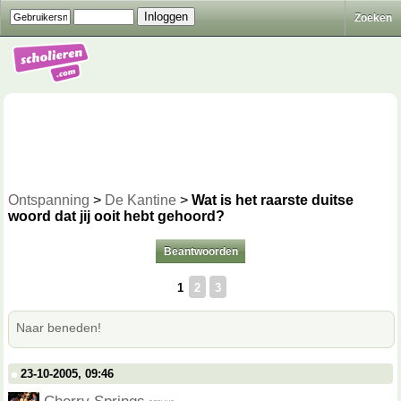
Zoeken
Ontspanning
>
De Kantine
>
Wat is het raarste duitse
woord dat jij ooit hebt gehoord?
Beantwoorden
1
2
3
Naar beneden!
23-10-2005, 09:46