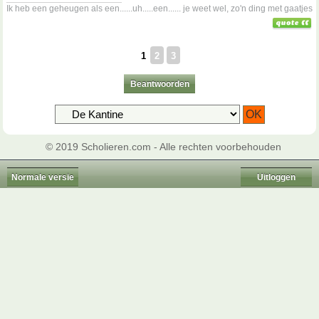
Ik heb een geheugen als een......uh.....een...... je weet wel, zo'n ding met gaatjes
1
2
3
Beantwoorden
© 2019 Scholieren.com - Alle rechten voorbehouden
Normale versie
Uitloggen