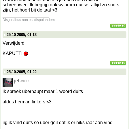
schreeuwen. Ik begrijp ook waarom duitser altijd zo snors
zijn, het hoort bij de taal <3
__________________
Disgustibus non est disputandem
25-10-2005, 01:13
Verwijderd
KAPUTT!
25-10-2005, 01:22
jet
ik spreek uberhaupt maar 1 woord duits
aldus herman finkers <3
iig ik vind duits so uber geil dat ik er niks raar aan vind
__________________