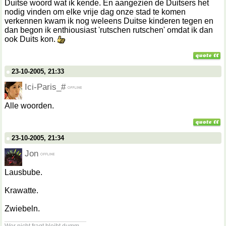
Duitse woord wat ik kende. En aangezien de Duitsers het
nodig vinden om elke vrije dag onze stad te komen
verkennen kwam ik nog weleens Duitse kinderen tegen en
dan begon ik enthiousiast 'rutschen rutschen' omdat ik dan
ook Duits kon.
23-10-2005, 21:33
Ici-Paris_#
Alle woorden.
23-10-2005, 21:34
Jon
Lausbube.
Krawatte.
Zwiebeln.
__________________