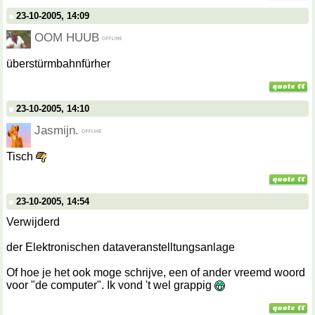
23-10-2005, 14:09
OOM HUUB
überstürmbahnfürher
23-10-2005, 14:10
Jasmijn.
Tisch
23-10-2005, 14:54
Verwijderd
der Elektronischen dataveranstelltungsanlage
Of hoe je het ook moge schrijve, een of ander vreemd woord
voor "de computer". Ik vond 't wel grappig