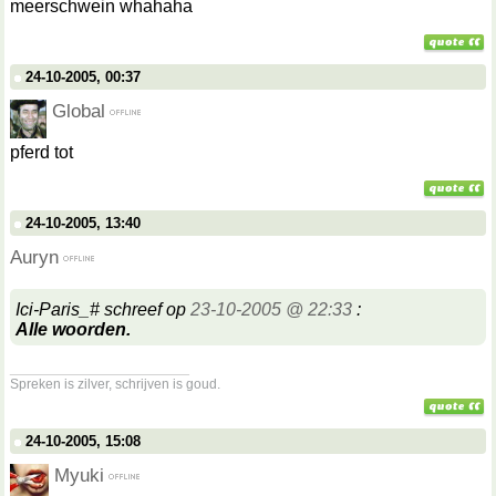
meerschwein whahaha
24-10-2005, 00:37
Global
pferd tot
24-10-2005, 13:40
Auryn
Ici-Paris_# schreef op
23-10-2005 @ 22:33
:
Alle woorden.
__________________
Spreken is zilver, schrijven is goud.
24-10-2005, 15:08
Myuki