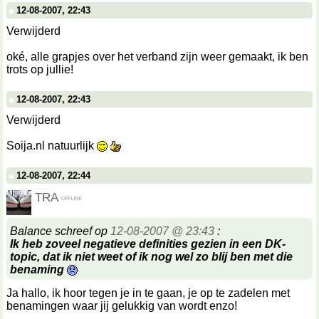
12-08-2007, 22:43
Verwijderd
oké, alle grapjes over het verband zijn weer gemaakt, ik ben
trots op jullie!
12-08-2007, 22:43
Verwijderd
Soija.nl natuurlijk
12-08-2007, 22:44
TRA
Balance schreef op
12-08-2007 @ 23:43
:
Ik heb zoveel negatieve definities gezien in een DK-
topic, dat ik niet weet of ik nog wel zo blij ben met die
benaming
Ja hallo, ik hoor tegen je in te gaan, je op te zadelen met
benamingen waar jij gelukkig van wordt enzo!