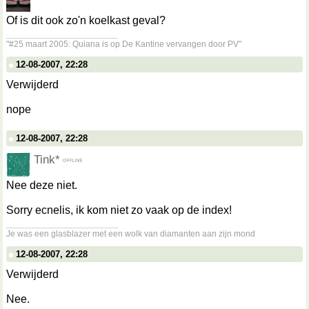
Of is dit ook zo'n koelkast geval?
__________________
"#25 maart 2005: Quiana is op De Kantine vervangen door PV"
12-08-2007, 22:28
Verwijderd
nope
12-08-2007, 22:28
Tink*
Nee deze niet.
Sorry ecnelis, ik kom niet zo vaak op de index!
__________________
Je was een glasblazer met een wolk van diamanten aan zijn mond
12-08-2007, 22:28
Verwijderd
Nee.