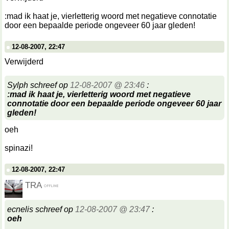
:mad ik haat je, vierletterig woord met negatieve connotatie
door een bepaalde periode ongeveer 60 jaar gleden!
12-08-2007, 22:47
Verwijderd
Sylph schreef op
12-08-2007 @ 23:46
:
:mad ik haat je, vierletterig woord met negatieve
connotatie door een bepaalde periode ongeveer 60 jaar
gleden!
oeh
spinazi!
12-08-2007, 22:47
TRA
ecnelis schreef op
12-08-2007 @ 23:47
:
oeh