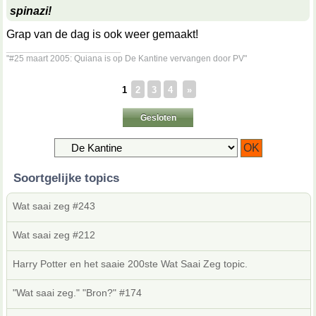
spinazi!
Grap van de dag is ook weer gemaakt!
__________________
"#25 maart 2005: Quiana is op De Kantine vervangen door PV"
1
2
3
4
»
Gesloten
Soortgelijke topics
Wat saai zeg #243
Wat saai zeg #212
Harry Potter en het saaie 200ste Wat Saai Zeg topic.
"Wat saai zeg." "Bron?" #174