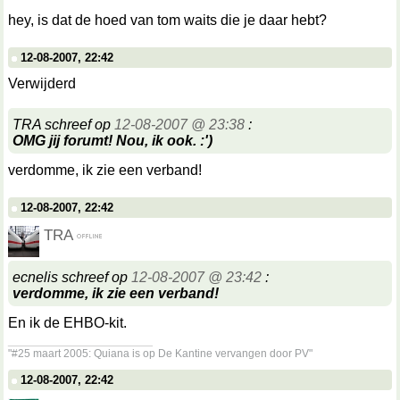
hey, is dat de hoed van tom waits die je daar hebt?
12-08-2007, 22:42
Verwijderd
TRA schreef op
12-08-2007 @ 23:38
:
OMG jij forumt! Nou, ik ook. :')
verdomme, ik zie een verband!
12-08-2007, 22:42
TRA
ecnelis schreef op
12-08-2007 @ 23:42
:
verdomme, ik zie een verband!
En ik de EHBO-kit.
__________________
"#25 maart 2005: Quiana is op De Kantine vervangen door PV"
12-08-2007, 22:42