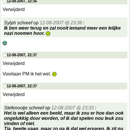
12-08-2007, 22:36
Verwijderd
Sylph schreef op
12-08-2007 @ 23:36
:
Ik ben weer terug en zal nooit iemand meer een lelijke
nazi noemen hoor.
12-08-2007, 22:37
Verwijderd
Voortaan PM ik het wel.
12-08-2007, 22:37
Verwijderd
Stefenootje schreef op
12-08-2007 @ 23:33
:
Het is wel alleen een beeld, maar ik zou er hoe dan ook
ongelukkig door worden, of ik dat spelen nou leuk zou
vinden of niet.
Tja, beetje vaag, maar zo ga ik dat wel ervaren. Ik zit nu