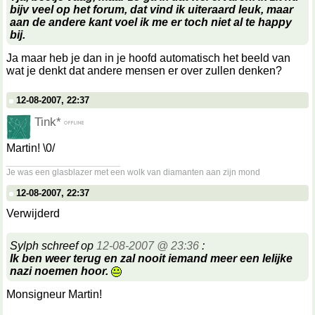
bijv veel op het forum, dat vind ik uiteraard leuk, maar
aan de andere kant voel ik me er toch niet al te happy
bij.
Ja maar heb je dan in je hoofd automatisch het beeld van
wat je denkt dat andere mensen er over zullen denken?
12-08-2007, 22:37
Tink*
Martin! \0/
__________________
Je was een glasblazer met een wolk van diamanten aan zijn mond
12-08-2007, 22:37
Verwijderd
Sylph schreef op
12-08-2007 @ 23:36
:
Ik ben weer terug en zal nooit iemand meer een lelijke
nazi noemen hoor.
Monsigneur Martin!