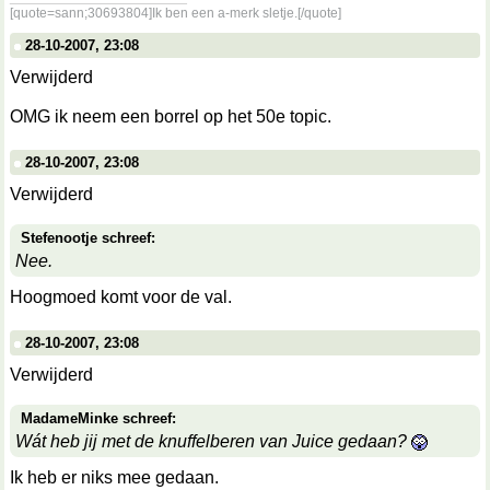
[quote=sann;30693804]Ik ben een a-merk sletje.[/quote]
28-10-2007, 23:08
Verwijderd
OMG ik neem een borrel op het 50e topic.
28-10-2007, 23:08
Verwijderd
Stefenootje schreef:
Nee.
Hoogmoed komt voor de val.
28-10-2007, 23:08
Verwijderd
MadameMinke schreef:
Wát heb jij met de knuffelberen van Juice gedaan?
Ik heb er niks mee gedaan.