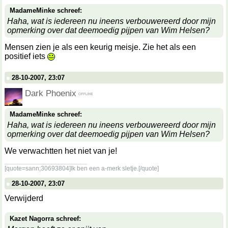
MadameMinke schreef:
Haha, wat is iedereen nu ineens verbouwereerd door mijn
opmerking over dat deemoedig pijpen van Wim Helsen?
Mensen zien je als een keurig meisje. Zie het als een
positief iets
28-10-2007, 23:07
Dark Phoenix
MadameMinke schreef:
Haha, wat is iedereen nu ineens verbouwereerd door mijn
opmerking over dat deemoedig pijpen van Wim Helsen?
We verwachtten het niet van je!
__________________
[quote=sann;30693804]Ik ben een a-merk sletje.[/quote]
28-10-2007, 23:07
Verwijderd
Kazet Nagorra schreef: