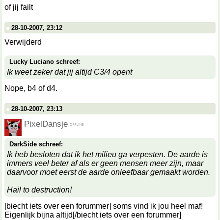
of jij failt
28-10-2007, 23:12
Verwijderd
Lucky Luciano schreef:
Ik weet zeker dat jij altijd C3/4 opent
Nope, b4 of d4.
28-10-2007, 23:13
PixelDansje
DarkSide schreef:
Ik heb besloten dat ik het milieu ga verpesten. De aarde is
immers veel beter af als er geen mensen meer zijn, maar
daarvoor moet eerst de aarde onleefbaar gemaakt worden.
Hail to destruction!
[biecht iets over een forummer] soms vind ik jou heel maf!
Eigenlijk bijna altijd[/biecht iets over een forummer]