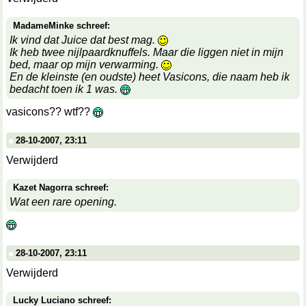
MadameMinke schreef:
Ik vind dat Juice dat best mag.
Ik heb twee nijlpaardknuffels. Maar die liggen niet in mijn
bed, maar op mijn verwarming.
En de kleinste (en oudste) heet Vasicons, die naam heb ik
bedacht toen ik 1 was.
vasicons?? wtf??
28-10-2007, 23:11
Verwijderd
Kazet Nagorra schreef:
Wat een rare opening.
28-10-2007, 23:11
Verwijderd
Lucky Luciano schreef: