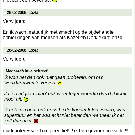
28-02-2008, 15:43
Verwijderd
En ik wacht natuurlijk met smacht op de bijdehandte
opmerkingen van mensen als Kazet en Darkiekurd enzo.
28-02-2008, 15:43
Verwijderd
MadameMinke schreef:
Ik wou het dan ook niet gaan proberen, om m'n
wenkbrauwen te verven.
Ja, en uitgroei 'mag' ook weer tegenwoordig dus dat komt
mooi uit.
Ik heb m'n haar ook eens bij de kapper laten verven, was
superduur en het was echt niet beter dan wanneer ik het
zelf doe ofzo.
mode interesseert mij geen tiet!!!! ik ben gewoon meselluf!!!