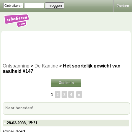
Zoeken
Ontspanning
>
De Kantine
>
Het soortelijk gewicht van
saaiheid #147
Gesloten
1
2
3
4
»
Naar beneden!
28-02-2008, 15:31
Verwijderd