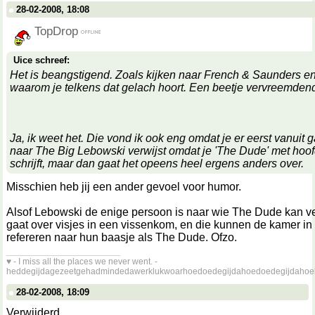
28-02-2008, 18:08
TopDrop
Uice schreef:
Het is beangstigend. Zoals kijken naar French & Saunders en
waarom je telkens dat gelach hoort. Een beetje vervreemden
Ja, ik weet het. Die vond ik ook eng omdat je er eerst vanuit g
naar The Big Lebowski verwijst omdat je 'The Dude' met hoof
schrijft, maar dan gaat het opeens heel ergens anders over.
Misschien heb jij een ander gevoel voor humor.
Alsof Lebowski de enige persoon is naar wie The Dude kan ve
gaat over visjes in een vissenkom, en die kunnen de kamer in 
refereren naar hun baasje als The Dude. Ofzo.
__________________
♥ - I miss all the places we never went. -
heddegijdagezeetgehadmindedawerklukwoarhoedoedegijdahoedoedegijdahoe
28-02-2008, 18:09
Verwijderd