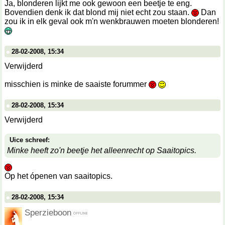
Ja, blonderen lijkt me ook gewoon een beetje te eng.
Bovendien denk ik dat blond mij niet echt zou staan.
Dan
zou ik in elk geval ook m'n wenkbrauwen moeten blonderen!
28-02-2008, 15:34
Verwijderd
misschien is minke de saaiste forummer
28-02-2008, 15:34
Verwijderd
Uice schreef:
Minke heeft zo'n beetje het alleenrecht op Saaitopics.
Op het ópenen van saaitopics.
28-02-2008, 15:34
Sperzieboon