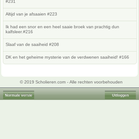
#231
Altijd van je afsaaien #223
Ik had een snor en een heel saaie broek van prachtig dun
kalfsleer.#216
Slaaf van de saaiheid #208
DK en het geheime mysterie van de verdwenen saaiheid! #166
© 2019 Scholieren.com - Alle rechten voorbehouden
Normale versie
Uitloggen