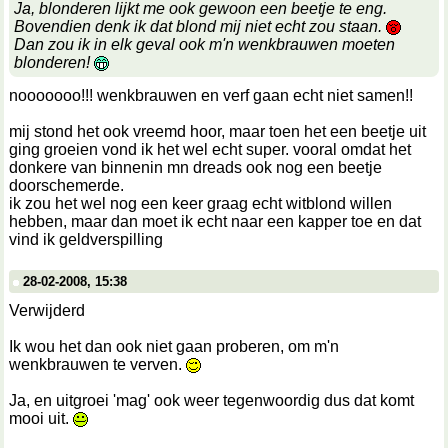
Ja, blonderen lijkt me ook gewoon een beetje te eng.
Bovendien denk ik dat blond mij niet echt zou staan.
Dan zou ik in elk geval ook m'n wenkbrauwen moeten
blonderen!
nooooooo!!! wenkbrauwen en verf gaan echt niet samen!!
mij stond het ook vreemd hoor, maar toen het een beetje uit
ging groeien vond ik het wel echt super. vooral omdat het
donkere van binnenin mn dreads ook nog een beetje
doorschemerde.
ik zou het wel nog een keer graag echt witblond willen
hebben, maar dan moet ik echt naar een kapper toe en dat
vind ik geldverspilling
28-02-2008, 15:38
Verwijderd
Ik wou het dan ook niet gaan proberen, om m'n
wenkbrauwen te verven.
Ja, en uitgroei 'mag' ook weer tegenwoordig dus dat komt
mooi uit.