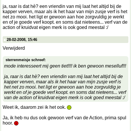
ja, raar is dat hè? een vriendin van mij laat het altijd bij de
kapper verven, maar als ik het haar van mijn zusje verf is het
net zo mooi. het ligt er gewoon aan hoe zorgvuldig je werkt
en of je goede verf koopt. en soms dat nieteens... verf van de
action of kruidvat eigen merk is ook goed meestal :/
28-02-2008, 15:46
Verwijderd
sterrenmeisje schreef:
mode interesseert mij geen tiet!!!! ik ben gewoon meselluf!!!
ja, raar is dat hè? een vriendin van mij laat het altijd bij de
kapper verven, maar als ik het haar van mijn zusje verf is
het net zo mooi. het ligt er gewoon aan hoe zorgvuldig je
werkt en of je goede verf koopt. en soms dat nieteens... verf
van de action of kruidvat eigen merk is ook goed meestal :/
Weet ik, daarom zei ik het ook.
Ja, ik heb nu dus ook gewoon verf van de Action, prima spul
hoor.