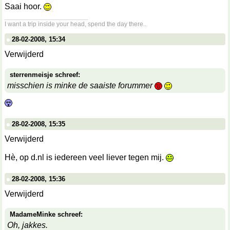
Saai hoor.
__________________
I want a trip inside your head, spend the day there..
28-02-2008, 15:34
Verwijderd
sterrenmeisje schreef:
misschien is minke de saaiste forummer
28-02-2008, 15:35
Verwijderd
Hè, op d.nl is iedereen veel liever tegen mij.
28-02-2008, 15:36
Verwijderd
MadameMinke schreef:
Oh, jakkes.