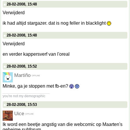
28-02-2008, 15:48
Verwijderd
ik had altijd stargazer. dat is nog feller in blacklight
28-02-2008, 15:48
Verwijderd
en verder kappersverf van l'oreal
28-02-2008, 15:52
Martiño
Minke, ga je stoppen met fb-en?
__________________
you're not my demographic
28-02-2008, 15:53
Uice
Ik word een beetje angstig van die webcomic op Maarten's
geheime subforum.