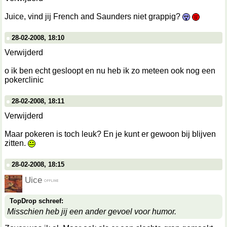
Juice, vind jij French and Saunders niet grappig?
28-02-2008, 18:10
Verwijderd
o ik ben echt gesloopt en nu heb ik zo meteen ook nog een
pokerclinic
28-02-2008, 18:11
Verwijderd
Maar pokeren is toch leuk? En je kunt er gewoon bij blijven
zitten.
28-02-2008, 18:15
Uice
TopDrop schreef:
Misschien heb jij een ander gevoel voor humor.