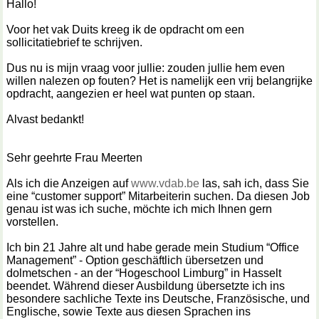
Hallo!
Voor het vak Duits kreeg ik de opdracht om een
sollicitatiebrief te schrijven.
Dus nu is mijn vraag voor jullie: zouden jullie hem even
willen nalezen op fouten? Het is namelijk een vrij belangrijke
opdracht, aangezien er heel wat punten op staan.
Alvast bedankt!
Sehr geehrte Frau Meerten
Als ich die Anzeigen auf
www.vdab.be
las, sah ich, dass Sie
eine “customer support” Mitarbeiterin suchen. Da diesen Job
genau ist was ich suche, möchte ich mich Ihnen gern
vorstellen.
Ich bin 21 Jahre alt und habe gerade mein Studium “Office
Management” - Option geschäftlich übersetzen und
dolmetschen - an der “Hogeschool Limburg” in Hasselt
beendet. Während dieser Ausbildung übersetzte ich ins
besondere sachliche Texte ins Deutsche, Französische, und
Englische, sowie Texte aus diesen Sprachen ins