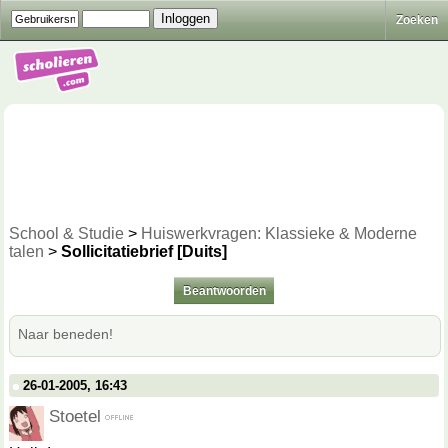
Zoeken
School & Studie
>
Huiswerkvragen: Klassieke & Moderne
talen
>
Sollicitatiebrief [Duits]
Beantwoorden
Naar beneden!
26-01-2005, 16:43
Stoetel