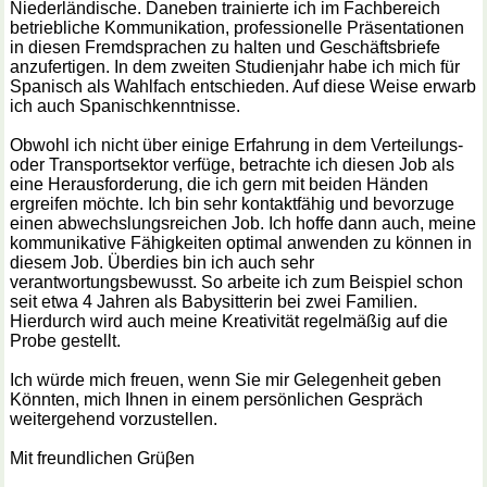
Niederländische. Daneben trainierte ich im Fachbereich
betriebliche Kommunikation, professionelle Präsentationen
in diesen Fremdsprachen zu halten und Geschäftsbriefe
anzufertigen. In dem zweiten Studienjahr habe ich mich für
Spanisch als Wahlfach entschieden. Auf diese Weise erwarb
ich auch Spanischkenntnisse.
Obwohl ich nicht über einige Erfahrung in dem Verteilungs-
oder Transportsektor verfüge, betrachte ich diesen Job als
eine Herausforderung, die ich gern mit beiden Händen
ergreifen möchte. Ich bin sehr kontaktfähig und bevorzuge
einen abwechslungsreichen Job. Ich hoffe dann auch, meine
kommunikative Fähigkeiten optimal anwenden zu können in
diesem Job. Überdies bin ich auch sehr
verantwortungsbewusst. So arbeite ich zum Beispiel schon
seit etwa 4 Jahren als Babysitterin bei zwei Familien.
Hierdurch wird auch meine Kreativität regelmäßig auf die
Probe gestellt.
Ich würde mich freuen, wenn Sie mir Gelegenheit geben
Könnten, mich Ihnen in einem persönlichen Gespräch
weitergehend vorzustellen.
Mit freundlichen Grüβen