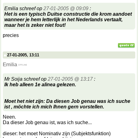
Emilia schreef op
27-01-2005 @ 09:09
:
Het is een typisch Duitse constructie die krom aandoet
wanneer je hem letterlijk in het Nederlands vertaalt,
maar het is zeker niet fout!
precies
27-01-2005, 13:11
Emilia
Mr Soija schreef op
27-01-2005 @ 13:17
:
Ik heb alleen 1e alinea gelezen.
Moet het niet zijn: Da diesen Job genau was ich suche
ist
, möchte ich mich Ihnen gern vorstellen.
Neen.
Da dieser Job genau ist, was ich suche...
dieser: het moet Nominativ zijn (Subjektsfunktion)