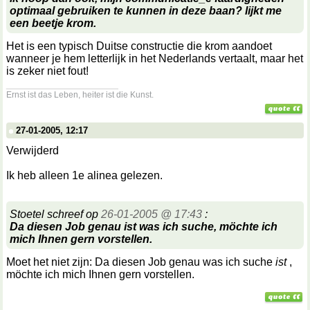
optimaal gebruiken te kunnen in deze baan? lijkt me
een beetje krom.
Het is een typisch Duitse constructie die krom aandoet
wanneer je hem letterlijk in het Nederlands vertaalt, maar het
is zeker niet fout!
__________________
Ernst ist das Leben, heiter ist die Kunst.
27-01-2005, 12:17
Verwijderd
Ik heb alleen 1e alinea gelezen.
Stoetel schreef op
26-01-2005 @ 17:43
:
Da diesen Job genau ist was ich suche, möchte ich
mich Ihnen gern vorstellen.
Moet het niet zijn: Da diesen Job genau was ich suche
ist
,
möchte ich mich Ihnen gern vorstellen.