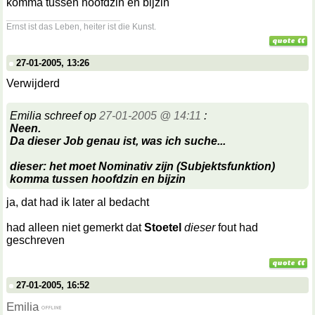
komma tussen hoofdzin en bijzin
__________________
Ernst ist das Leben, heiter ist die Kunst.
27-01-2005, 13:26
Verwijderd
Emilia schreef op
27-01-2005 @ 14:11
:
Neen.
Da dieser Job genau ist, was ich suche...
dieser: het moet Nominativ zijn (Subjektsfunktion)
komma tussen hoofdzin en bijzin
ja, dat had ik later al bedacht
had alleen niet gemerkt dat
Stoetel
dieser
fout had
geschreven
27-01-2005, 16:52
Emilia