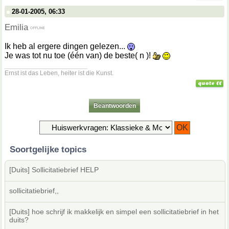
28-01-2005, 06:33
Emilia
Ik heb al ergere dingen gelezen...
Je was tot nu toe (één van) de beste( n )!
__________________
Ernst ist das Leben, heiter ist die Kunst.
Beantwoorden
Soortgelijke topics
[Duits] Sollicitatiebrief HELP
sollicitatiebrief,,
[Duits] hoe schrijf ik makkelijk en simpel een sollicitatiebrief in het
duits?