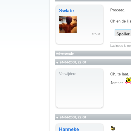
Proceed.
Swlabr
Oh en de lijs
Spoiler
__________
Laziness is not
Advertentie
24-04-2008, 22:00
Verwijderd
Oh, te laat.
Jamser
24-04-2008, 22:00
Hanneke