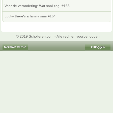
Voor de verandering: Wat saai zeg! #165
Lucky there's a family saai #164
© 2019 Scholieren.com - Alle rechten voorbehouden
Normale versie
Uitloggen