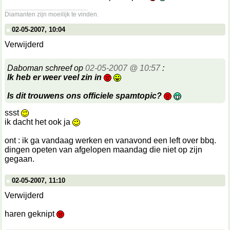
__________________
Diamanten zijn moeilijk te vinden.
02-05-2007, 10:04
Verwijderd
Daboman schreef op
02-05-2007 @ 10:57
:
Ik heb er weer veel zin in
Is dit trouwens ons officiele spamtopic?
ssst
ik dacht het ook ja
ont : ik ga vandaag werken en vanavond een left over bbq.
dingen opeten van afgelopen maandag die niet op zijn
gegaan.
02-05-2007, 11:10
Verwijderd
haren geknipt