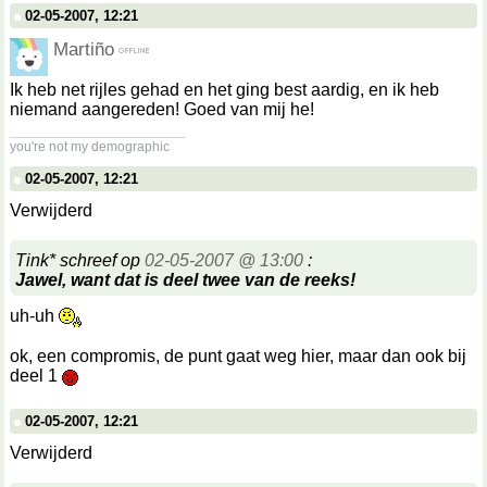
02-05-2007, 12:21
Martiño
Ik heb net rijles gehad en het ging best aardig, en ik heb
niemand aangereden! Goed van mij he!
__________________
you're not my demographic
02-05-2007, 12:21
Verwijderd
Tink* schreef op
02-05-2007 @ 13:00
:
Jawel, want dat is deel twee van de reeks!
uh-uh
ok, een compromis, de punt gaat weg hier, maar dan ook bij
deel 1
02-05-2007, 12:21
Verwijderd