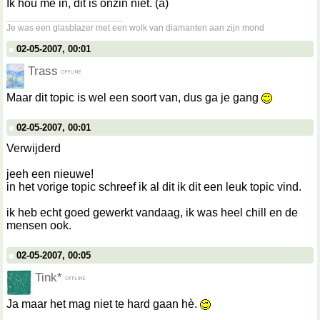
Ik hou me in, dit is onzin niet. (a)
__________________
Je was een glasblazer met een wolk van diamanten aan zijn mond
02-05-2007, 00:01
Trass
Maar dit topic is wel een soort van, dus ga je gang
02-05-2007, 00:01
Verwijderd
jeeh een nieuwe!
in het vorige topic schreef ik al dit ik dit een leuk topic vind.
ik heb echt goed gewerkt vandaag, ik was heel chill en de
mensen ook.
02-05-2007, 00:05
Tink*
Ja maar het mag niet te hard gaan hè.