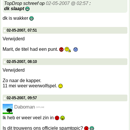
TopDrop schreef op
02-05-2007 @ 02:57
:
dk slaapt
dk is wakker
02-05-2007, 07:51
Verwijderd
Marit, de titel had een punt.
02-05-2007, 08:10
Verwijderd
Zo naar de kapper.
11 mei weer weerwolfspel.
02-05-2007, 09:57
Daboman
Ik heb er weer veel zin in
Is dit trouwens ons officiele spamtopic?