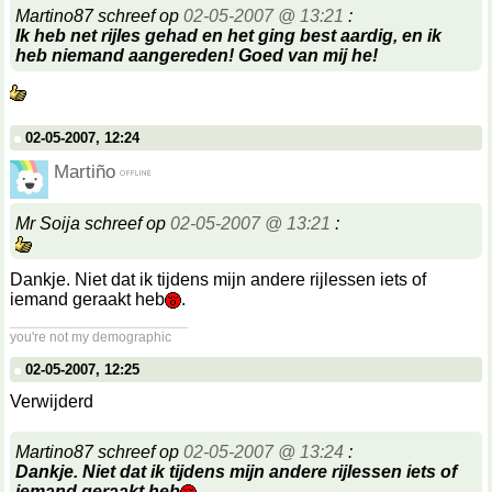
Martino87 schreef op
02-05-2007 @ 13:21
:
Ik heb net rijles gehad en het ging best aardig, en ik
heb niemand aangereden! Goed van mij he!
02-05-2007, 12:24
Martiño
Mr Soija schreef op
02-05-2007 @ 13:21
:
Dankje. Niet dat ik tijdens mijn andere rijlessen iets of
iemand geraakt heb
.
__________________
you're not my demographic
02-05-2007, 12:25
Verwijderd
Martino87 schreef op
02-05-2007 @ 13:24
:
Dankje. Niet dat ik tijdens mijn andere rijlessen iets of
iemand geraakt heb
.