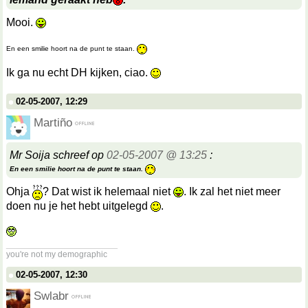
Mooi.
En een smilie hoort na de punt te staan.
Ik ga nu echt DH kijken, ciao.
02-05-2007, 12:29
Martiño
Mr Soija schreef op
02-05-2007 @ 13:25
:
En een smilie hoort na de punt te staan.
Ohja
? Dat wist ik helemaal niet
. Ik zal het niet meer
doen nu je het hebt uitgelegd
.
__________________
you're not my demographic
02-05-2007, 12:30
Swlabr