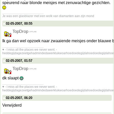
speurend naar blonde meisjes met zenuwachtige gezichten.
__________________
Je was een glasblazer met een wolk van diamanten aan zijn mond
02-05-2007, 00:55
TopDrop
Ik ga dan wel opzoek naar zwaaiende meisjes onder blauwe
__________________
♥ - I miss all the places we never went. -
heddegijdagezeetgehadmindedawerklukwoarhoedoedegijdahoedoedegijdahoe
02-05-2007, 01:57
TopDrop
dk slaapt
__________________
♥ - I miss all the places we never went. -
heddegijdagezeetgehadmindedawerklukwoarhoedoedegijdahoedoedegijdahoe
02-05-2007, 06:20
Verwijderd