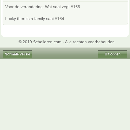
Voor de verandering: Wat saai zeg! #165
Lucky there's a family saai #164
© 2019 Scholieren.com - Alle rechten voorbehouden
Normale versie
Uitloggen