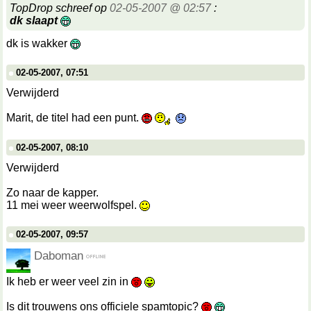
TopDrop schreef op
02-05-2007 @ 02:57
:
dk slaapt
dk is wakker
02-05-2007, 07:51
Verwijderd
Marit, de titel had een punt.
02-05-2007, 08:10
Verwijderd
Zo naar de kapper.
11 mei weer weerwolfspel.
02-05-2007, 09:57
Daboman
Ik heb er weer veel zin in
Is dit trouwens ons officiele spamtopic?