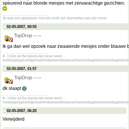
speurend naar blonde meisjes met zenuwachtige gezichten.
__________________
Je was een glasblazer met een wolk van diamanten aan zijn mond
02-05-2007, 00:55
TopDrop
Ik ga dan wel opzoek naar zwaaiende meisjes onder blauwe
__________________
♥ - I miss all the places we never went. -
heddegijdagezeetgehadmindedawerklukwoarhoedoedegijdahoedoedegijdahoe
02-05-2007, 01:57
TopDrop
dk slaapt
__________________
♥ - I miss all the places we never went. -
heddegijdagezeetgehadmindedawerklukwoarhoedoedegijdahoedoedegijdahoe
02-05-2007, 06:20
Verwijderd