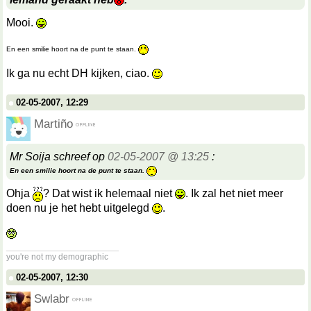
Mooi.
En een smilie hoort na de punt te staan.
Ik ga nu echt DH kijken, ciao.
02-05-2007, 12:29
Martiño
Mr Soija schreef op
02-05-2007 @ 13:25
:
En een smilie hoort na de punt te staan.
Ohja
? Dat wist ik helemaal niet
. Ik zal het niet meer
doen nu je het hebt uitgelegd
.
__________________
you're not my demographic
02-05-2007, 12:30
Swlabr