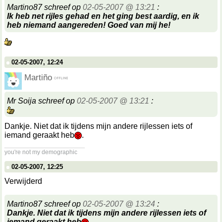
Martino87 schreef op
02-05-2007 @ 13:21
:
Ik heb net rijles gehad en het ging best aardig, en ik
heb niemand aangereden! Goed van mij he!
02-05-2007, 12:24
Martiño
Mr Soija schreef op
02-05-2007 @ 13:21
:
Dankje. Niet dat ik tijdens mijn andere rijlessen iets of
iemand geraakt heb
.
__________________
you're not my demographic
02-05-2007, 12:25
Verwijderd
Martino87 schreef op
02-05-2007 @ 13:24
:
Dankje. Niet dat ik tijdens mijn andere rijlessen iets of
iemand geraakt heb
.