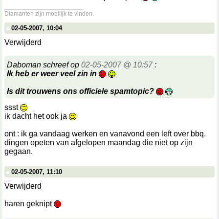
__________________
Diamanten zijn moeilijk te vinden.
02-05-2007, 10:04
Verwijderd
Daboman schreef op
02-05-2007 @ 10:57
:
Ik heb er weer veel zin in
Is dit trouwens ons officiele spamtopic?
ssst
ik dacht het ook ja
ont : ik ga vandaag werken en vanavond een left over bbq.
dingen opeten van afgelopen maandag die niet op zijn
gegaan.
02-05-2007, 11:10
Verwijderd
haren geknipt