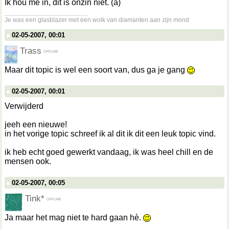
Ik hou me in, dit is onzin niet. (a)
__________________
Je was een glasblazer met een wolk van diamanten aan zijn mond
02-05-2007, 00:01
Trass
Maar dit topic is wel een soort van, dus ga je gang
02-05-2007, 00:01
Verwijderd
jeeh een nieuwe!
in het vorige topic schreef ik al dit ik dit een leuk topic vind.
ik heb echt goed gewerkt vandaag, ik was heel chill en de
mensen ook.
02-05-2007, 00:05
Tink*
Ja maar het mag niet te hard gaan hè.