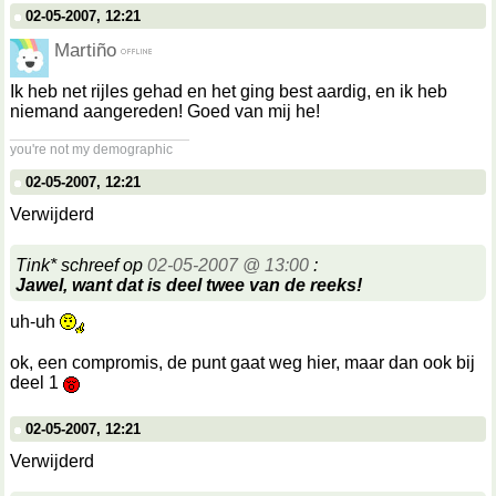
02-05-2007, 12:21
Martiño
Ik heb net rijles gehad en het ging best aardig, en ik heb
niemand aangereden! Goed van mij he!
__________________
you're not my demographic
02-05-2007, 12:21
Verwijderd
Tink* schreef op
02-05-2007 @ 13:00
:
Jawel, want dat is deel twee van de reeks!
uh-uh
ok, een compromis, de punt gaat weg hier, maar dan ook bij
deel 1
02-05-2007, 12:21
Verwijderd