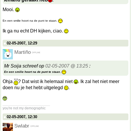
Mooi.
En een smilie hoort na de punt te staan.
Ik ga nu echt DH kijken, ciao.
02-05-2007, 12:29
Martiño
Mr Soija schreef op
02-05-2007 @ 13:25
:
En een smilie hoort na de punt te staan.
Ohja
? Dat wist ik helemaal niet
. Ik zal het niet meer
doen nu je het hebt uitgelegd
.
__________________
you're not my demographic
02-05-2007, 12:30
Swlabr