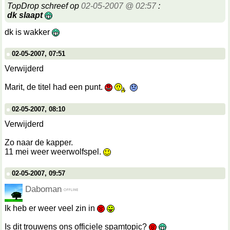
TopDrop schreef op
02-05-2007 @ 02:57
:
dk slaapt
dk is wakker
02-05-2007, 07:51
Verwijderd
Marit, de titel had een punt.
02-05-2007, 08:10
Verwijderd
Zo naar de kapper.
11 mei weer weerwolfspel.
02-05-2007, 09:57
Daboman
Ik heb er weer veel zin in
Is dit trouwens ons officiele spamtopic?