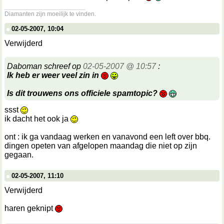
__________________
Diamanten zijn moeilijk te vinden.
02-05-2007, 10:04
Verwijderd
Daboman schreef op
02-05-2007 @ 10:57
:
Ik heb er weer veel zin in
Is dit trouwens ons officiele spamtopic?
ssst
ik dacht het ook ja
ont : ik ga vandaag werken en vanavond een left over bbq.
dingen opeten van afgelopen maandag die niet op zijn
gegaan.
02-05-2007, 11:10
Verwijderd
haren geknipt