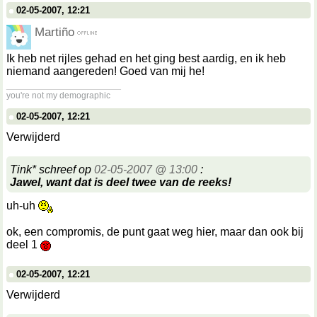
02-05-2007, 12:21
Martiño
Ik heb net rijles gehad en het ging best aardig, en ik heb
niemand aangereden! Goed van mij he!
__________________
you're not my demographic
02-05-2007, 12:21
Verwijderd
Tink* schreef op
02-05-2007 @ 13:00
:
Jawel, want dat is deel twee van de reeks!
uh-uh
ok, een compromis, de punt gaat weg hier, maar dan ook bij
deel 1
02-05-2007, 12:21
Verwijderd