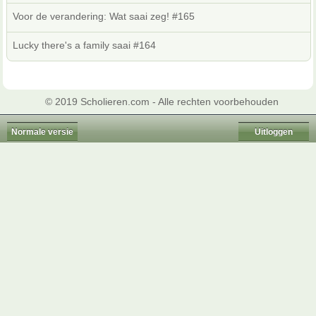
Voor de verandering: Wat saai zeg! #165
Lucky there's a family saai #164
© 2019 Scholieren.com - Alle rechten voorbehouden
Normale versie
Uitloggen