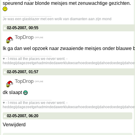
speurend naar blonde meisjes met zenuwachtige gezichten.
__________________
Je was een glasblazer met een wolk van diamanten aan zijn mond
02-05-2007, 00:55
TopDrop
Ik ga dan wel opzoek naar zwaaiende meisjes onder blauwe
__________________
♥ - I miss all the places we never went. -
heddegijdagezeetgehadmindedawerklukwoarhoedoedegijdahoedoedegijdahoe
02-05-2007, 01:57
TopDrop
dk slaapt
__________________
♥ - I miss all the places we never went. -
heddegijdagezeetgehadmindedawerklukwoarhoedoedegijdahoedoedegijdahoe
02-05-2007, 06:20
Verwijderd