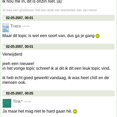
Ik hou me in, dit is onzin niet. (a)
__________________
Je was een glasblazer met een wolk van diamanten aan zijn mond
02-05-2007, 00:01
Trass
Maar dit topic is wel een soort van, dus ga je gang
02-05-2007, 00:01
Verwijderd
jeeh een nieuwe!
in het vorige topic schreef ik al dit ik dit een leuk topic vind.
ik heb echt goed gewerkt vandaag, ik was heel chill en de
mensen ook.
02-05-2007, 00:05
Tink*
Ja maar het mag niet te hard gaan hè.