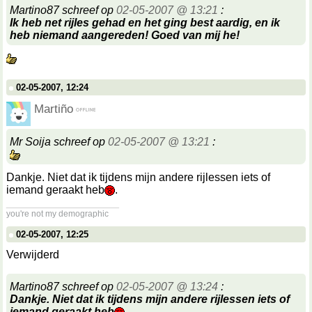
Martino87 schreef op
02-05-2007 @ 13:21
:
Ik heb net rijles gehad en het ging best aardig, en ik
heb niemand aangereden! Goed van mij he!
02-05-2007, 12:24
Martiño
Mr Soija schreef op
02-05-2007 @ 13:21
:
Dankje. Niet dat ik tijdens mijn andere rijlessen iets of
iemand geraakt heb
.
__________________
you're not my demographic
02-05-2007, 12:25
Verwijderd
Martino87 schreef op
02-05-2007 @ 13:24
:
Dankje. Niet dat ik tijdens mijn andere rijlessen iets of
iemand geraakt heb
.