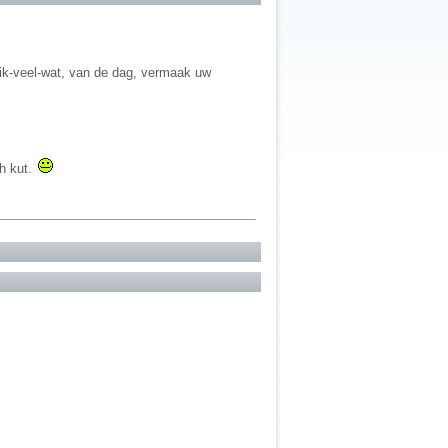
ik-veel-wat, van de dag, vermaak uw
ch kut.