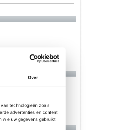
Over
er geval
 van technologieën zoals
erde advertenties en content,
en wie uw gegevens gebruikt