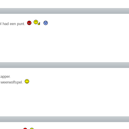
tel had een punt.
kapper.
 weerwolfspel.