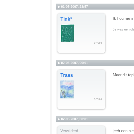
01-05-2007, 23:57
Ik hou me in,
Tink*
__________
Je was een gl
02-05-2007, 00:01
Trass
Maar dit top
02-05-2007, 00:01
Verwijderd
jeeh een ni